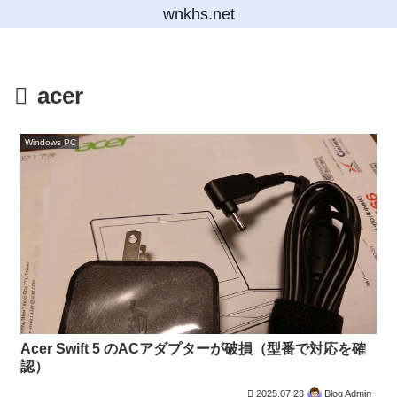
wnkhs.net
acer
Windows PC
Acer Swift 5 のACアダプターが破損（型番で対応を確
認）
2025.07.23
Blog Admin