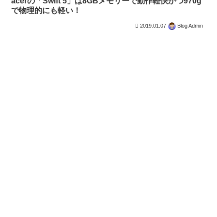
acerの「Swift 5」は8GBメモリーで動作軽快かつ970g
で物理的にも軽い！
2019.01.07
Blog Admin