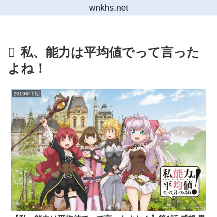
wnkhs.net
私、能力は平均値でって言った
よね！
2019年下期