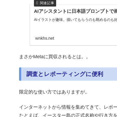
AIアシスタントに日本語プロンプトで
AIイラストが趣味。描いてもらうのも眺めるのも
wnkhs.net
まさかMetaに買収されるとは。。
調査とレポーティングに便利
限定的な使い方ではありますが。
インターネットから情報を集めてきて、レポ
たとえば、イースター島の正式名称や行き方