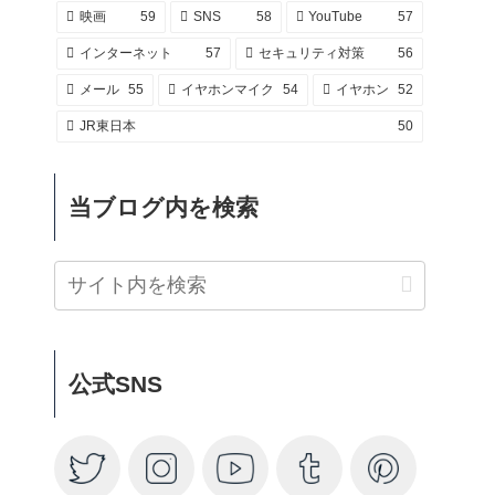
映画
59
SNS
58
YouTube
57
インターネット
57
セキュリティ対策
56
メール
55
イヤホンマイク
54
イヤホン
52
JR東日本
50
当ブログ内を検索
公式SNS