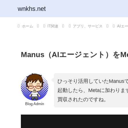
wnkhs.net
ホーム
IT関連
アプリ、サービス
AIエ
Manus（AIエージェント）をM
ひっそり活用していたManus
起動したら、Metaに加わり
買収されたのですね。
Blog Admin