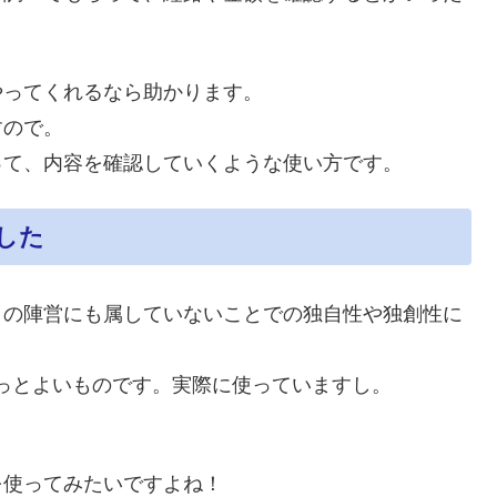
やってくれるなら助かります。
すので。
って、内容を確認していくような使い方です。
した
この陣営にも属していないことでの独自性や独創性に
きっとよいものです。実際に使っていますし。
を使ってみたいですよね！