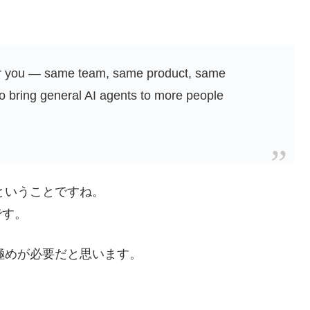
for you — same team, same product, same
o bring general AI agents to more people
、ということですね。
です。
見極めが必要だと思います。