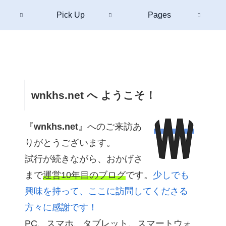
Pick Up
Pages
wnkhs.net へ ようこそ！
『
wnkhs.net
』へのご来訪あ
りがとうございます。
試行が続きながら、おかげさ
まで
運営10年目のブログ
です。
少しでも
興味を持って、ここに訪問してくださる
方々に感謝です！
PC、スマホ、タブレット、スマートウォ