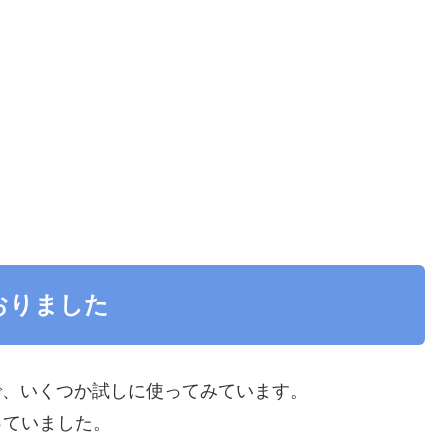
おりました
で、いくつか試しに使ってみています。
っていました。