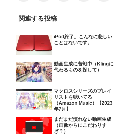
関連する投稿
iPod終了。こんなに悲しい
ことはないです。
動画生成に苦戦中（Klingに
代わるものを探して）
マクロスシリーズのプレイ
リストを聴いてる
（Amazon Music）【2023
年7月】
まだまだ慣れない動画生成
（画像からにこだわりす
ぎ？）