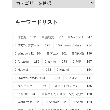
キーワードリスト
備忘録
1391
感想文
567
Microsoft
347
OSアップデート
325
Windows Update
214
Windows 11
204
アニメ
201
買い物
196
Amazon
185
食べ物
178
運動
167
Huawei
164
Xiaomi
154
HUAWEI WATCH GT
148
ブログ
147
ランニング
146
スマートウォッチ
135
P20 lite
133
転生したらスライムだった件
128
WordPress
128
Android
126
Apple
123