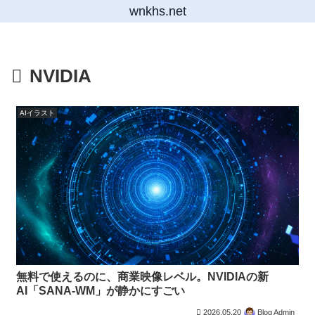
wnkhs.net
NVIDIA
AIイラスト
無料で使えるのに、商業映像レベル。NVIDIAの新
AI「SANA-WM」が静かにすごい
2026.05.20
Blog Admin