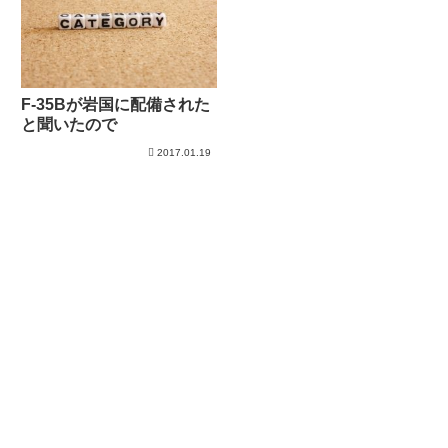
F-35Bが岩国に配備された
と聞いたので
2017.01.19