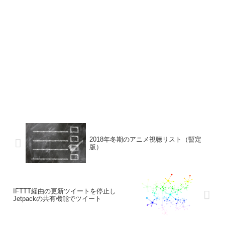
2018年冬期のアニメ視聴リスト（暫定
版）
IFTTT経由の更新ツイートを停止し
Jetpackの共有機能でツイート