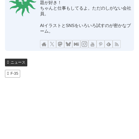
題が好き！
ちゃんと仕事もしてるよ。ただのしがない会社
員。
AIイラストとSNSをいろいろ試すのが密かなブ
ーム。
ニュース
F-35