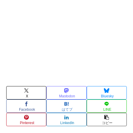
X
Mastodon
Bluesky
Facebook
はてブ
LINE
Pinterest
LinkedIn
コピー