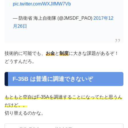
pic.twitter.com/WXJIfMW7Vb
— 防衛省 海上自衛隊 (@JMSDF_PAO)
2017年12
月26日
技術的に可能でも、
お金
と
制度
に大きな課題があるぞ！
どうすんだろ。
F-35B は普通に調達できないぞ
もともと空自はF-35Aを調達することになってたと思うん
だけど。。
切り替えるのかな。