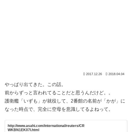
2017.12.26
2018.04.04
やっぱり出てきた。この話。
前からずっと言われてることだと思うんだけど。。
護衛艦「いずも」が就役して、2番館の名前が「かが」に
なった時点で、完全に空母を意識してるよねって。
http://www.asahi.com/international/reuters/CR
WKBN1EK07I.html