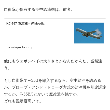
自衛隊が保有する空中給油機は、前者。
KC-767 (航空機) - Wikipedia
ja.wikipedia.org
他にもウェポンベイの大きさとかなんだかんだ、当然違
う。
もし自衛隊でF-35Bを導入するなら、空中給油を諦める
か、プローブ・アンド・ドローグ方式の給油機を別途調達
するか、F-35B/Jとかいう魔改造を施すか。
どれも難易度高いぞ。