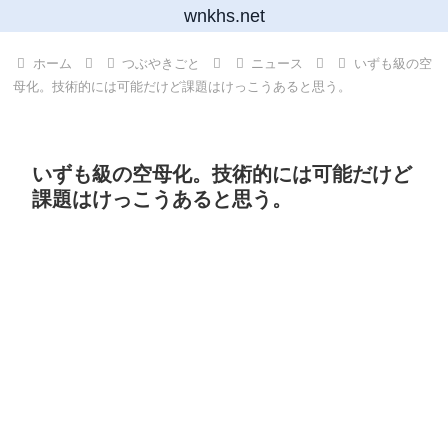
wnkhs.net
ホーム
つぶやきごと
ニュース
いずも級の空
母化。技術的には可能だけど課題はけっこうあると思う。
いずも級の空母化。技術的には可能だけど
課題はけっこうあると思う。