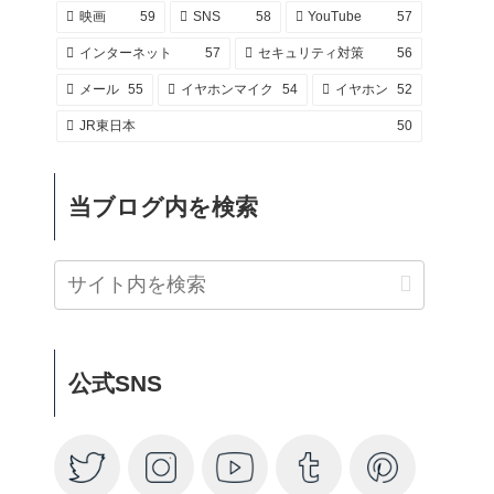
映画
59
SNS
58
YouTube
57
インターネット
57
セキュリティ対策
56
メール
55
イヤホンマイク
54
イヤホン
52
JR東日本
50
当ブログ内を検索
公式SNS