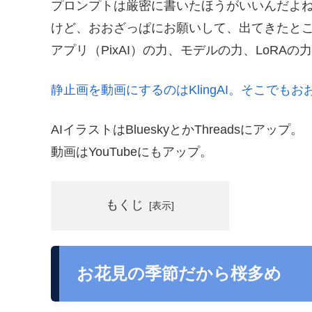
プロンプトは厳密に書いたほうがいいんだよ
けど、おおざっぱにお願いして、出てきたと
アプリ（PixAI）の力、モデルの力、LoRAの
静止画を動画にするのはKlingAI。そこでも
AIイラストはBlueskyとかThreadsにアップ。
動画はYouTubeにもアップ。
もくじ
お花見の季節だから桜多め