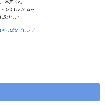
ね。本来はね。
ころを楽しんでる～
力に頼ります。
おおざっぱなプロンプト。