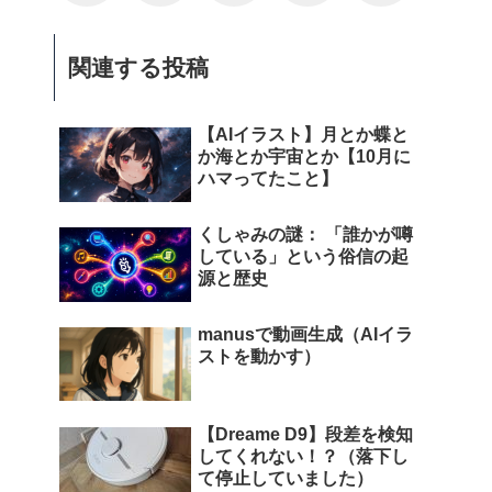
関連する投稿
【AIイラスト】月とか蝶と
か海とか宇宙とか【10月に
ハマってたこと】
くしゃみの謎： 「誰かが噂
している」という俗信の起
源と歴史
manusで動画生成（AIイラ
ストを動かす）
【Dreame D9】段差を検知
してくれない！？（落下し
て停止していました）