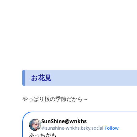
お花見
やっぱり桜の季節だから～