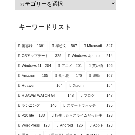
キーワードリスト
備忘録
1391
感想文
567
Microsoft
347
OSアップデート
325
Windows Update
214
Windows 11
204
アニメ
201
買い物
196
Amazon
185
食べ物
178
運動
167
Huawei
164
Xiaomi
154
HUAWEI WATCH GT
148
ブログ
147
ランニング
146
スマートウォッチ
135
P20 lite
133
転生したらスライムだった件
128
WordPress
128
Android
126
Apple
123