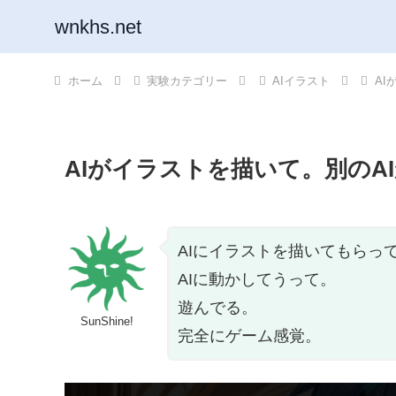
wnkhs.net
ホーム
実験カテゴリー
AIイラスト
AI
AIがイラストを描いて。別のA
AIにイラストを描いてもらっ
AIに動かしてうって。
遊んでる。
SunShine!
完全にゲーム感覚。