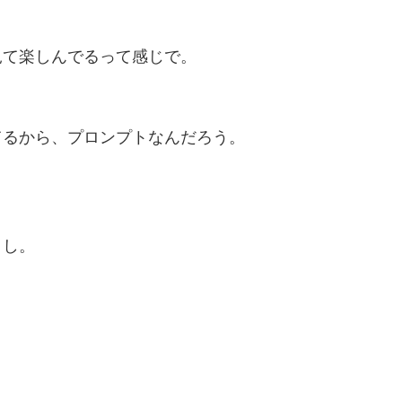
見て楽しんでるって感じで。
てるから、プロンプトなんだろう。
。
よし。