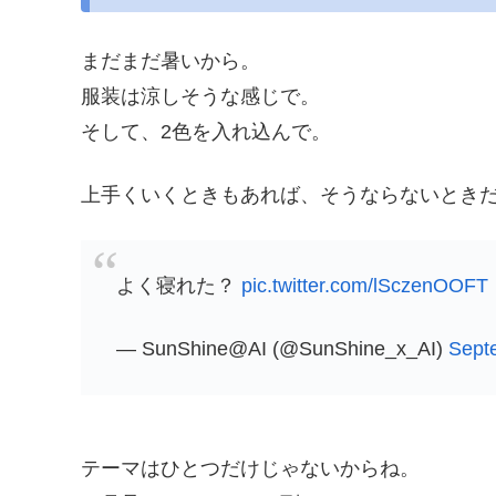
まだまだ暑いから。
服装は涼しそうな感じで。
そして、2色を入れ込んで。
上手くいくときもあれば、そうならないとき
よく寝れた？
pic.twitter.com/lSczenOOFT
— SunShine@AI (@SunShine_x_AI)
Sept
テーマはひとつだけじゃないからね。