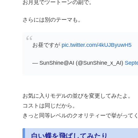
お月見でツートーンの副で。
さらには別のテーマも。
お昼ですが
pic.twitter.com/4kUJByuwH5
— SunShine@AI (@SunShine_x_AI)
Sept
お気に入りモデルの並びを変更してみたよ。
コストは同じだから。
きっと同等レベルのクオリティーで挙がって
白い蝶を飛ばしてみたり