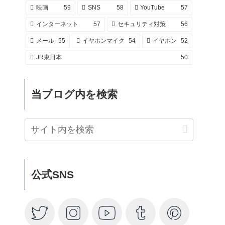
映画
59
SNS
58
YouTube
57
インターネット
57
セキュリティ対策
56
メール
55
イヤホンマイク
54
イヤホン
52
JR東日本
50
当ブログ内を検索
公式SNS