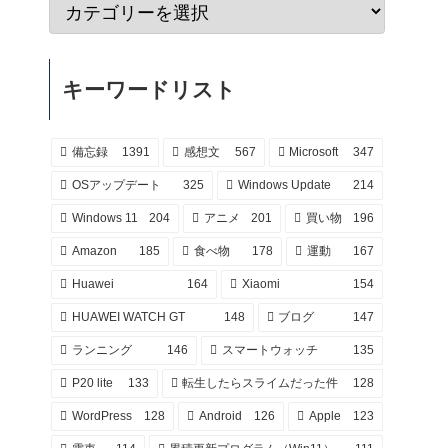
キーワードリスト
備忘録
1391
感想文
567
Microsoft
347
OSアップデート
325
Windows Update
214
Windows 11
204
アニメ
201
買い物
196
Amazon
185
食べ物
178
運動
167
Huawei
164
Xiaomi
154
HUAWEI WATCH GT
148
ブログ
147
ランニング
146
スマートウォッチ
135
P20 lite
133
転生したらスライムだった件
128
WordPress
128
Android
126
Apple
123