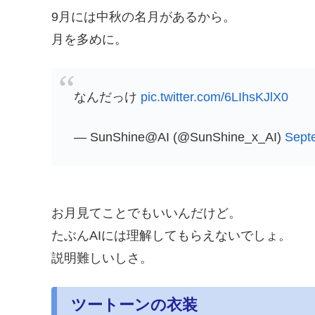
9月には中秋の名月があるから。
月を多めに。
なんだっけ
pic.twitter.com/6LIhsKJlX0
— SunShine@AI (@SunShine_x_AI)
Sept
お月見てことでもいいんだけど。
たぶんAIには理解してもらえないでしょ。
説明難しいしさ。
ツートーンの衣装