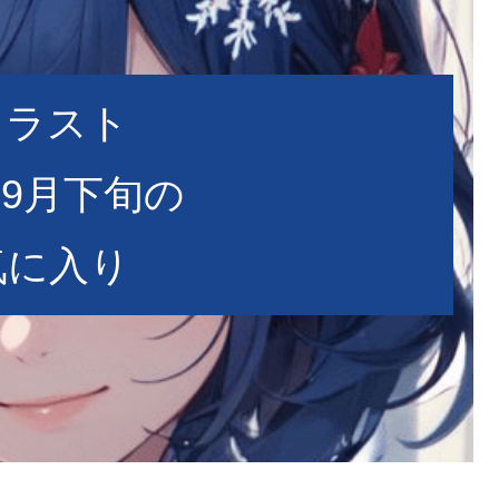
イラスト
年9月下旬の
気に入り