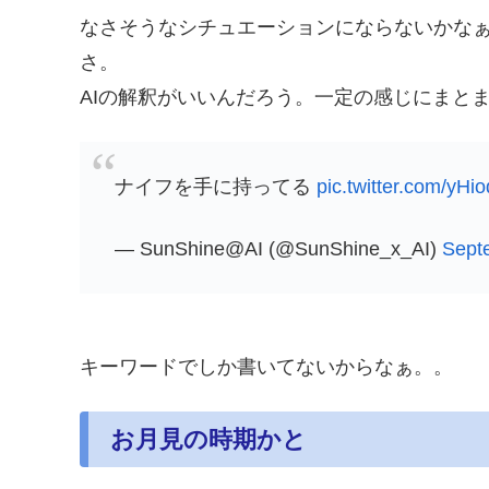
なさそうなシチュエーションにならないかな
さ。
AIの解釈がいいんだろう。一定の感じにまと
ナイフを手に持ってる
pic.twitter.com/y
— SunShine@AI (@SunShine_x_AI)
Sept
キーワードでしか書いてないからなぁ。。
お月見の時期かと