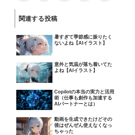
関連する投稿
暑すぎて季節感に振りたく
ないよね【AIイラスト】
意外と気温が落ち着いてた
よね【AIイラスト】
Copilotの本当の実力と活用
術（仕事も創作も加速する
AIパートナーとは）
動画を生成できたけどその
後はぜんぜん使えなくなっ
ちゃった