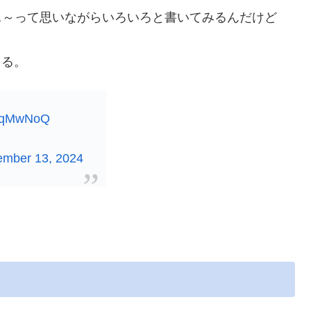
ぁ～って思いながらいろいろと書いてみるんだけど
まる。
HioqMwNoQ
ember 13, 2024