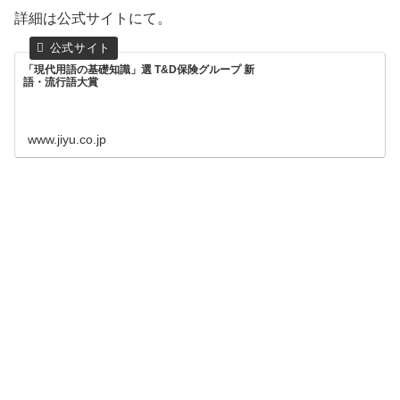
詳細は公式サイトにて。
「現代用語の基礎知識」選 T&D保険グループ 新
語・流行語大賞
www.jiyu.co.jp