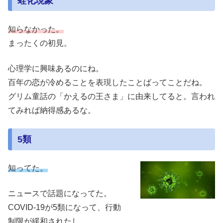
蛙化現象
知らなかった。
まったくの初見。
心理学に興味あるのにね。
百年の恋が冷めることを表現したことばってことだね。
グリム童話の「かえるの王さま」に由来してると。言われ
てみれば納得感あるな。
5類
知ってた。
ニュースで話題になってた。
COVID-19が5類になって、行動
制限が緩和されたし。