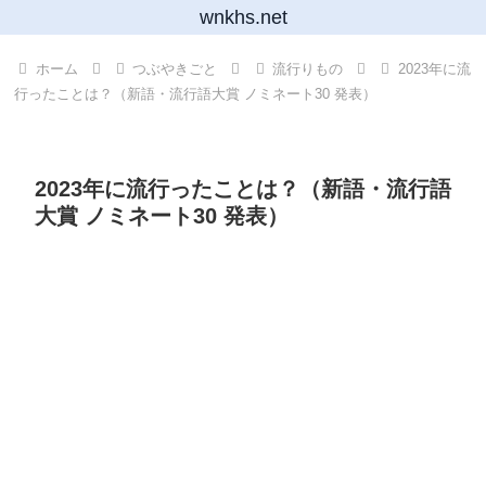
wnkhs.net
ホーム
つぶやきごと
流行りもの
2023年に流
行ったことは？（新語・流行語大賞 ノミネート30 発表）
2023年に流行ったことは？（新語・流行語
大賞 ノミネート30 発表）