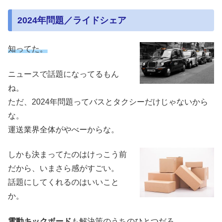
2024年問題／ライドシェア
知ってた。
ニュースで話題になってるもん
ね。
ただ、2024年問題ってバスとタクシーだけじゃないから
な。
運送業界全体がやべーからな。
しかも決まってたのはけっこう前
だから、いまさら感がすごい。
話題にしてくれるのはいいこと
か。
電動キックボード
も解決策のうちのひとつだろ。