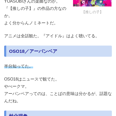
YOASOBIさんの楽曲なのか。
『【推しの子】』の作品の方なの
【推しの子】
か。
よく分からんノミネートだ。
アニメは全話観た。『アイドル』はよく聴いてる。
OSO18／アーバンベア
半分知ってた。
OSO18はニュースで観てた。
やべークマ。
アーバンベアってのは、ことばの意味は分かるが、話題な
んだね。