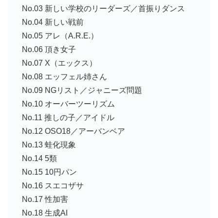
No.03 新しい学校のリーダーズ／首振りダンス
No.04 新しい戦前
No.05 アレ（A.R.E.）
No.06 頂き女子
No.07 X（エックス）
No.08 エッフェル姉さん
No.09 NGリスト／ジャニーズ問題
No.10 オーバーツーリズム
No.11 推しの子／アイドル
No.12 OSO18／アーバンベア
No.13 蛙化現象
No.14 5類
No.15 10円パン
No.16 スエコザサ
No.17 性加害
No.18 生成AI