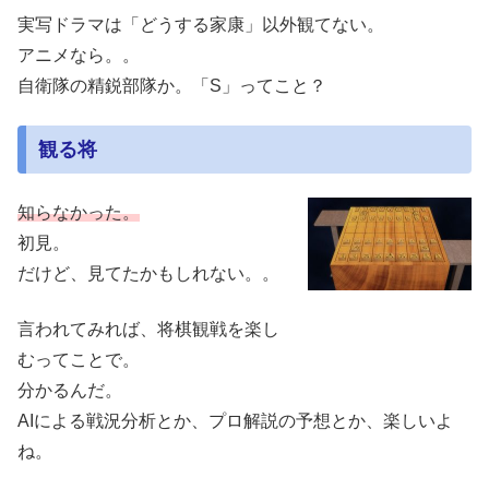
実写ドラマは「どうする家康」以外観てない。
アニメなら。。
自衛隊の精鋭部隊か。「S」ってこと？
観る将
知らなかった。
初見。
だけど、見てたかもしれない。。
言われてみれば、将棋観戦を楽し
むってことで。
分かるんだ。
AIによる戦況分析とか、プロ解説の予想とか、楽しいよ
ね。