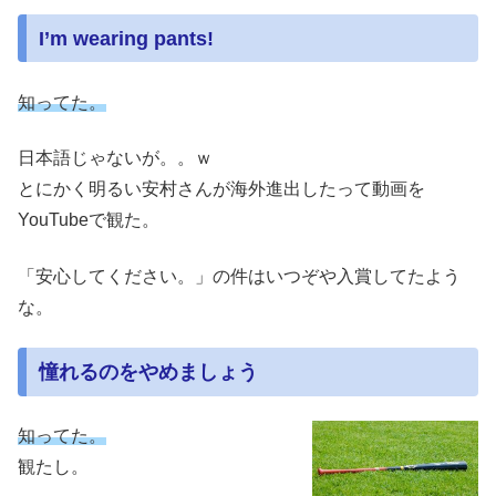
I’m wearing pants!
知ってた。
日本語じゃないが。。ｗ
とにかく明るい安村さんが海外進出したって動画を
YouTubeで観た。
「安心してください。」の件はいつぞや入賞してたよう
な。
憧れるのをやめましょう
知ってた。
観たし。