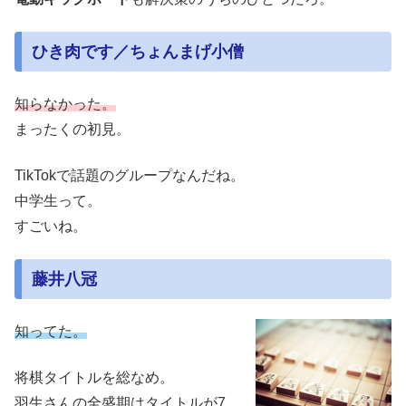
ひき肉です／ちょんまげ小僧
知らなかった。
まったくの初見。
TikTokで話題のグループなんだね。
中学生って。
すごいね。
藤井八冠
知ってた。
将棋タイトルを総なめ。
羽生さんの全盛期はタイトルが7