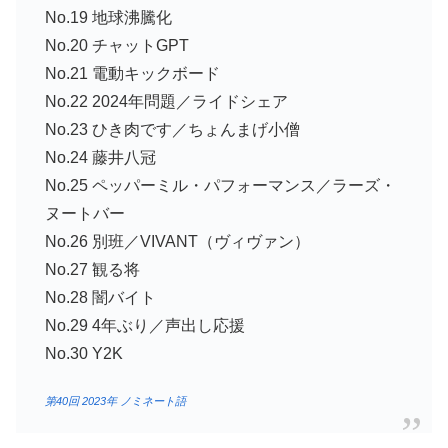
No.19 地球沸騰化
No.20 チャットGPT
No.21 電動キックボード
No.22 2024年問題／ライドシェア
No.23 ひき肉です／ちょんまげ小僧
No.24 藤井八冠
No.25 ペッパーミル・パフォーマンス／ラーズ・
ヌートバー
No.26 別班／VIVANT（ヴィヴァン）
No.27 観る将
No.28 闇バイト
No.29 4年ぶり／声出し応援
No.30 Y2K
第40回 2023年 ノミネート語