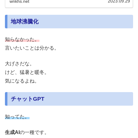
2023.09.29
wnkhs.net
地球沸騰化
知らなかった。
言いたいことは分かる。
大げさだな。
けど、猛暑と暖冬。
気になるよね。
チャットGPT
知ってた。
生成AI
の一種です。