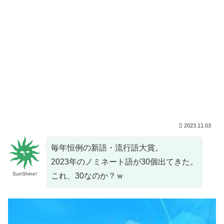
2023.11.03
毎年恒例の新語・流行語大賞。
2023年のノミネート語が30個出てきた。
SunShine!
これ、30なのか？ｗ