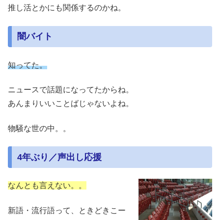
推し活とかにも関係するのかね。
闇バイト
知ってた。
ニュースで話題になってたからね。
あんまりいいことばじゃないよね。
物騒な世の中。。
4年ぶり／声出し応援
なんとも言えない。。
新語・流行語って、ときどきこー