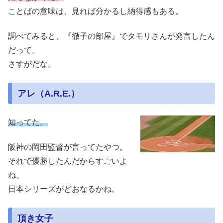
ことばの意味は、見れば分かるし納得感もある。
調べてみると、『徹子の部屋』でタモリさんが発言したん
だって。
さすがだな。
アレ（A.R.E.）
知ってた。
阪神の岡田監督が言ってたやつ。
それで優勝したんだからすごいよ
ね。
日本シリーズがどおなるかね。
頂き女子