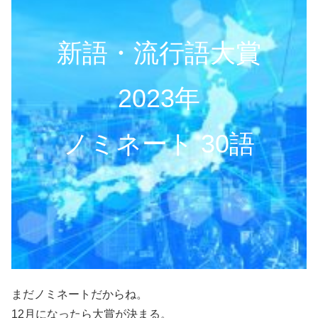
新語・流行語大賞
2023年
ノミネート 30語
まだノミネートだからね。
12月になったら大賞が決まる。