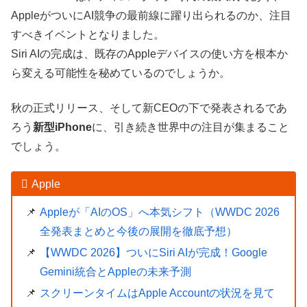
AppleがついにAI競争の最前線に躍り出られるのか、注目
すべきイベントとなりました。
Siri AIの完成は、既存のAppleデバイスの使い方を根本か
ら変える可能性を秘めているのでしょうか。
秋の正式リリース、そして新CEOの下で発表されるであ
ろう
新型iPhone
に、引き続き世界中の注目が集まること
でしょう。
Apple
Appleが「AIのOS」へ本気シフト（WWDC 2026
全発表まとめと今後の展開を徹底予想）
【WWDC 2026】ついにSiri AIが完成！Google
Gemini統合とAppleの未来予測
スクリーンタイムはApple Accountの状況を見て