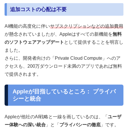
追加コストの心配は不要
AI機能の高度化に伴い
サブスクリプションなどの追加費用
が懸念されていましたが、Appleはすべての新機能を
無料
のソフトウェアアップデート
として提供することを明言し
ました。
さらに、開発者向けの「Private Cloud Compute」へのア
クセスも、200万ダウンロード未満のアプリであれば無料
で提供されます。
Appleが目指しているところ： プライバ
シーと統合
Appleが他社のAI戦略と一線を画しているのは、「
ユーザ
ー体験への深い統合
」と「
プライバシーの徹底
」です。