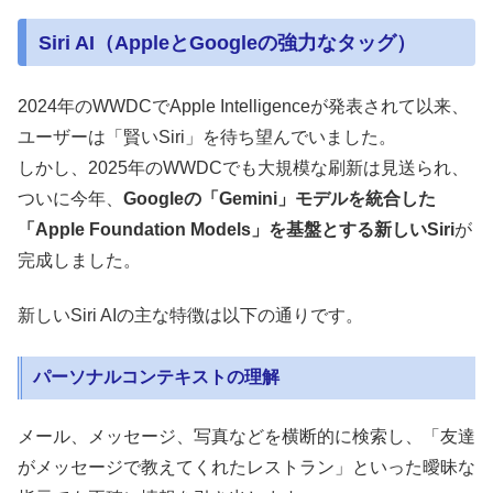
Siri AI（AppleとGoogleの強力なタッグ）
2024年のWWDCでApple Intelligenceが発表されて以来、
ユーザーは「賢いSiri」を待ち望んでいました。
しかし、2025年のWWDCでも大規模な刷新は見送られ、
ついに今年、
Googleの「Gemini」モデルを統合した
「Apple Foundation Models」を基盤とする新しいSiri
が
完成しました。
新しいSiri AIの主な特徴は以下の通りです。
パーソナルコンテキストの理解
メール、メッセージ、写真などを横断的に検索し、「友達
がメッセージで教えてくれたレストラン」といった曖昧な