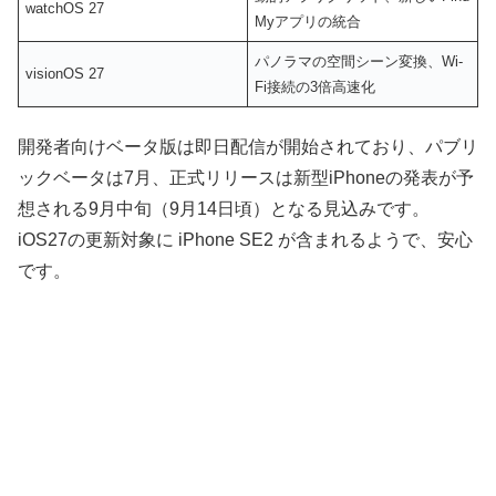
watchOS 27
Myアプリの統合
パノラマの空間シーン変換、Wi-
visionOS 27
Fi接続の3倍高速化
開発者向けベータ版は即日配信が開始されており、パブリ
ックベータは7月、正式リリースは新型iPhoneの発表が予
想される9月中旬（9月14日頃）となる見込みです。
iOS27の更新対象に iPhone SE2 が含まれるようで、安心
です。