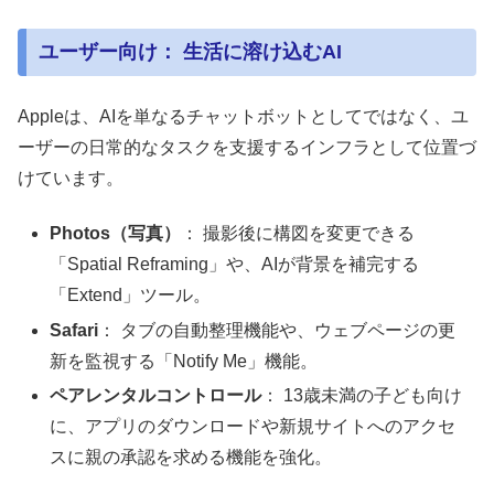
ユーザー向け： 生活に溶け込むAI
Appleは、AIを単なるチャットボットとしてではなく、ユ
ーザーの日常的なタスクを支援するインフラとして位置づ
けています。
Photos（写真）
： 撮影後に構図を変更できる
「Spatial Reframing」や、AIが背景を補完する
「Extend」ツール。
Safari
： タブの自動整理機能や、ウェブページの更
新を監視する「Notify Me」機能。
ペアレンタルコントロール
： 13歳未満の子ども向け
に、アプリのダウンロードや新規サイトへのアクセ
スに親の承認を求める機能を強化。