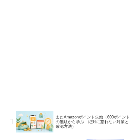
またAmazonポイント失効（600ポイント
の無駄から学ぶ、絶対に忘れない対策と
確認方法）