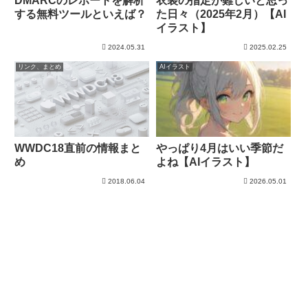
DMARCのレポートを解析
衣装の指定が難しいと思っ
する無料ツールといえば？
た日々（2025年2月）【AI
イラスト】
2024.05.31
2025.02.25
リンク、まとめ
AIイラスト
WWDC18直前の情報まと
やっぱり4月はいい季節だ
め
よね【AIイラスト】
2018.06.04
2026.05.01