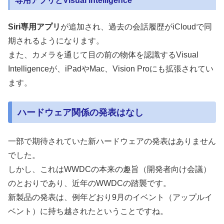
専用アプリとVisual Intelligence
Siri専用アプリ
が追加され、過去の会話履歴がiCloudで同
期されるようになります。
また、カメラを通じて目の前の物体を認識するVisual
Intelligenceが、iPadやMac、Vision Proにも拡張されてい
ます。
ハードウェア関係の発表はなし
一部で期待されていた新ハードウェアの発表はありません
でした。
しかし、これはWWDCの本来の趣旨（開発者向け会議）
のとおりであり、近年のWWDCの踏襲です。
新製品の発表は、例年どおり9月のイベント（アップルイ
ベント）に持ち越されたということですね。