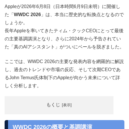
Appleが2026年6月8日（日本時間6月9日未明）に開催し
た「
WWDC 2026
」は、本当に歴史的な転換点となるので
しょうか。
長年Appleを率いてきたティム・クックCEOにとって最後
の主要基調講演となり、さらに2024年から予告されてい
た「真のAIアシスタント」がついにベールを脱ぎました。
ここでは、WWDC 2026の主要な発表内容を網羅的に解説
し、過去のトレンドや市場の反応、そして次期CEOであ
るJohn Ternus氏体制下のAppleが向かう未来について詳
しく分析します。
もくじ
WWDC 2026の概要と基調講演