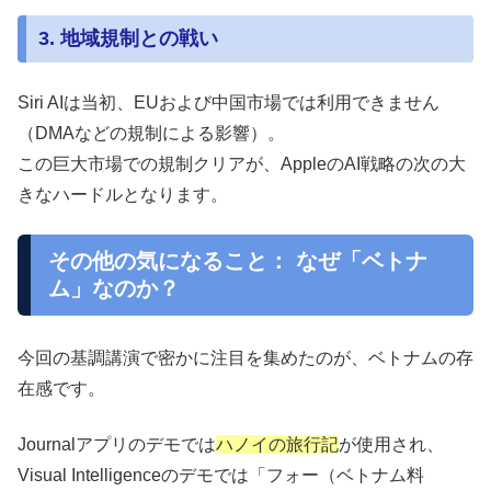
3. 地域規制との戦い
Siri AIは当初、EUおよび中国市場では利用できません
（DMAなどの規制による影響）。
この巨大市場での規制クリアが、AppleのAI戦略の次の大
きなハードルとなります。
その他の気になること： なぜ「ベトナ
ム」なのか？
今回の基調講演で密かに注目を集めたのが、ベトナムの存
在感です。
Journalアプリのデモでは
ハノイの旅行記
が使用され、
Visual Intelligenceのデモでは「フォー（ベトナム料