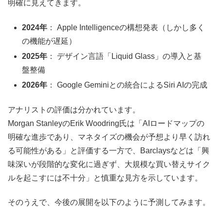
明確に見えてきます。
2024年
： Apple Intelligenceの構想発表（しかし多く
の機能が遅延）
2025年
： デザイン言語「Liquid Glass」の導入と基
盤整備
2026年
： Google Geminiとの統合によるSiri AIの完成
アナリストの評価は分かれています。
Morgan StanleyのErik Woodring氏は「AIロードマップの
明確な進歩であり、マネタイズの機会が予想より早く訪れ
る可能性がある」と評価する一方で、Barclaysなどは「興
味深いが段階的な変化に過ぎず、大規模な買い替えサイク
ルを起こすには不十分」と慎重な見方を示しています。
そのうえで、今後の展開を以下のように予測してみます。