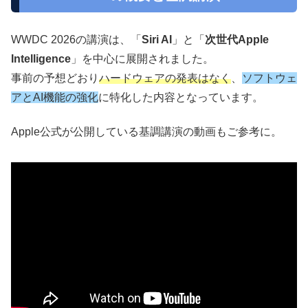
WWDC 2026の講演は、「
Siri AI
」と「
次世代Apple
Intelligence
」を中心に展開されました。
事前の予想どおり
ハードウェアの発表はなく
、
ソフトウェ
アとAI機能の強化
に特化した内容となっています。
Apple公式が公開している基調講演の動画もご参考に。