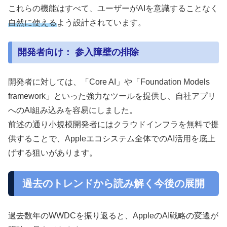
これらの機能はすべて、ユーザーがAIを意識することなく
自然に使える
よう設計されています。
開発者向け： 参入障壁の排除
開発者に対しては、「Core AI」や「Foundation Models
framework」といった強力なツールを提供し、自社アプリ
へのAI組み込みを容易にしました。
前述の通り小規模開発者にはクラウドインフラを無料で提
供することで、Appleエコシステム全体でのAI活用を底上
げする狙いがあります。
過去のトレンドから読み解く今後の展開
過去数年のWWDCを振り返ると、AppleのAI戦略の変遷が