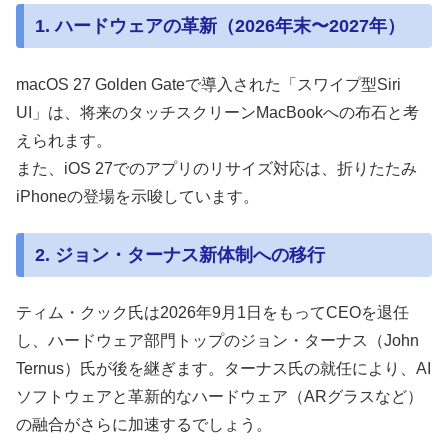
1. ハードウェアの革新（2026年末〜2027年）
macOS 27 Golden Gateで導入された「スワイプ型Siri
UI」は、将来のタッチスクリーンMacBookへの布石と考
えられます。
また、iOS 27でのアプリのリサイズ対応は、折りたたみ
iPhoneの登場を示唆しています。
2. ジョン・ターナス新体制への移行
ティム・クック氏は2026年9月1日をもってCEOを退任
し、ハードウェア部門トップのジョン・ターナス（John
Ternus）氏が後を継ぎます。ターナス氏の就任により、AI
ソフトウェアと革新的なハードウェア（ARグラスなど）
の融合がさらに加速するでしょう。