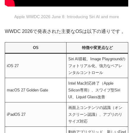
Apple WWDC 2026 June 8: Introducing Siri AI and more
WWDC 2026で発表された主要なOSは以下の通りです 。
OS
特徴や変更点など
Siri AI搭載、Image Playgroundの
iOS 27
フォトリアル化、強力なペアレ
ンタルコントロール
Intel Mac対応終了（Apple
macOS 27 Golden Gate
Silicon専用）、スワイプ型Siri
UI、Liquid Glass改善
画面上コンテンツの認識（オン
iPadOS 27
スクリーン認識）、アプリのリ
サイズ対応
動的アプリグリッド、新しいFind