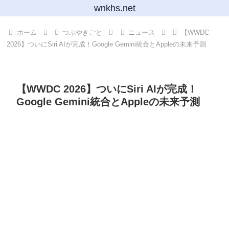
wnkhs.net
ホーム
つぶやきごと
ニュース
【WWDC
2026】ついにSiri AIが完成！Google Gemini統合とAppleの未来予測
【WWDC 2026】ついにSiri AIが完成！
Google Gemini統合とAppleの未来予測