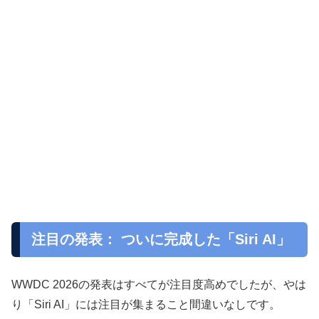
注目の発表： ついに完成した「Siri AI」
WWDC 2026の発表はすべてが注目度高めでしたが、やは
り「Siri AI」には注目が集まること間違いなしです。