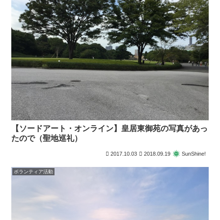
【ソードアート・オンライン】皇居東御苑の写真があっ
たので（聖地巡礼）
2017.10.03
2018.09.19
SunShine!
ボランティア活動