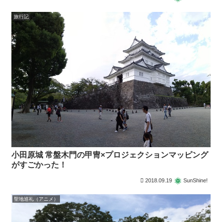
旅行記
小田原城 常盤木門の甲冑×プロジェクションマッピング
がすごかった！
2018.09.19
SunShine!
聖地巡礼（アニメ）