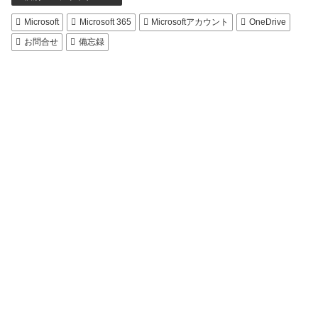
Microsoft
Microsoft 365
Microsoftアカウント
OneDrive
お問合せ
備忘録