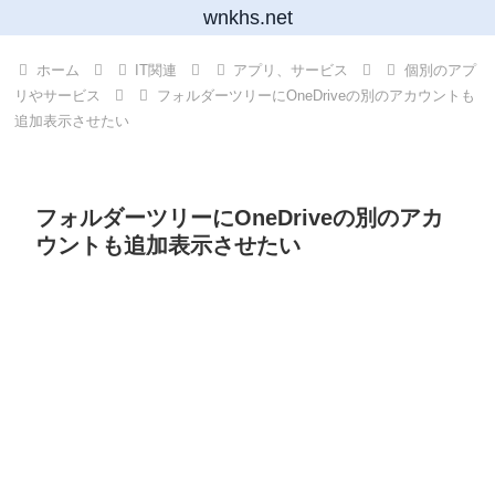
wnkhs.net
ホーム
IT関連
アプリ、サービス
個別のアプ
リやサービス
フォルダーツリーにOneDriveの別のアカウントも
追加表示させたい
フォルダーツリーにOneDriveの別のアカ
ウントも追加表示させたい