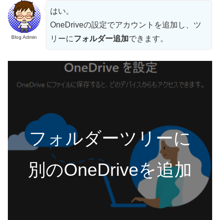
はい。
OneDriveの設定でアカウントを追加し、ツ
Blog Admin
リーに
フォルダー追加
できます。
フォルダーツリーに
別のOneDriveを追加