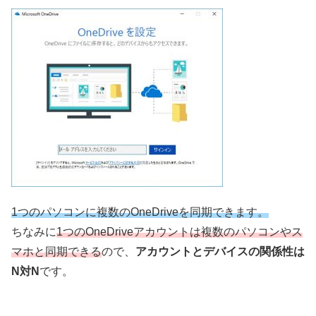
1つのパソコンに複数のOneDriveを同期できます。
ちなみに
1つのOneDriveアカウントは複数のパソコンやス
マホと同期できる
ので、
アカウントとデバイスの関係性は
N対N
です。