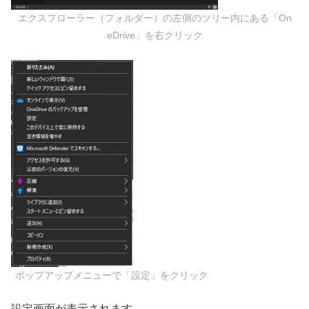
エクスプローラー（フォルダー）の左側のツリー内にある「On
eDrive」を右クリック
ポップアップメニューで「設定」をクリック
設定画面が表示されます。