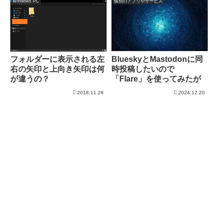
Windows PC
個別のアプリやサービス
BlueskyとMastodonに同
フォルダーに表示される左
時投稿したいので
右の矢印と上向き矢印は何
「Flare」を使ってみたが
が違うの？
2018.11.28
2024.12.20