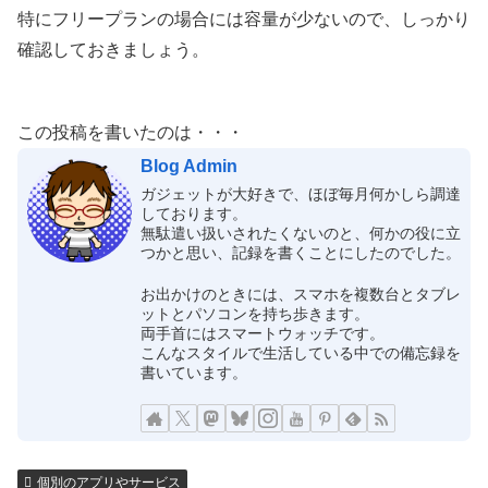
特にフリープランの場合には容量が少ないので、しっかり
確認しておきましょう。
この投稿を書いたのは・・・
Blog Admin
ガジェットが大好きで、ほぼ毎月何かしら調達
しております。
無駄遣い扱いされたくないのと、何かの役に立
つかと思い、記録を書くことにしたのでした。
お出かけのときには、スマホを複数台とタブレ
ットとパソコンを持ち歩きます。
両手首にはスマートウォッチです。
こんなスタイルで生活している中での備忘録を
書いています。
個別のアプリやサービス