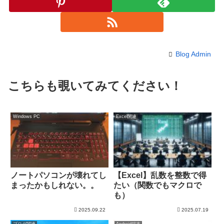
Blog Admin
こちらも覗いてみてください！
Windows PC
Excel関連
ノートパソコンが壊れてし
【Excel】乱数を整数で得
まったかもしれない。。
たい（関数でもマクロで
も）
2025.09.22
2025.07.19
ブログ関連
Android端末