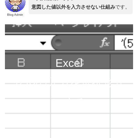
意図した値以外を入力させない仕組み
です。
Blog Admin
Excel
セルの入力を選択形式
にする