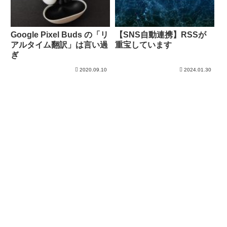
Google Pixel Buds の「リ
【SNS自動連携】RSSが
アルタイム翻訳」は言い過
重宝しています
ぎ
2020.09.10
2024.01.30