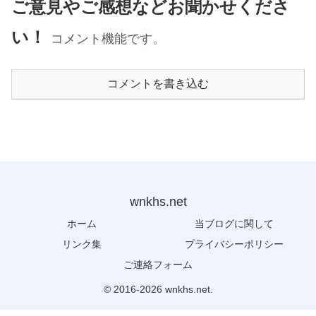
ご意見やご感想などお聞かせくださ
い！
コメント機能です。
コメントを書き込む
wnkhs.net
ホーム
当ブログに関して
リンク集
プライバシーポリシー
ご連絡フォーム
© 2016-2026 wnkhs.net.