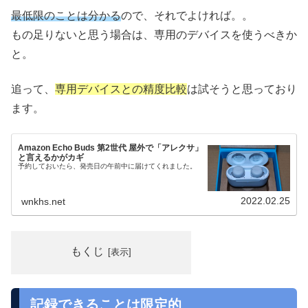
最低限のことは分かる
ので、それでよければ。。
もの足りないと思う場合は、専用のデバイスを使うべきか
と。
追って、
専用デバイスとの精度比較
は試そうと思っており
ます。
Amazon Echo Buds 第2世代 屋外で「アレクサ」
と言えるかがカギ
予約しておいたら、発売日の午前中に届けてくれました。
2022.02.25
wnkhs.net
もくじ
記録できることは限定的