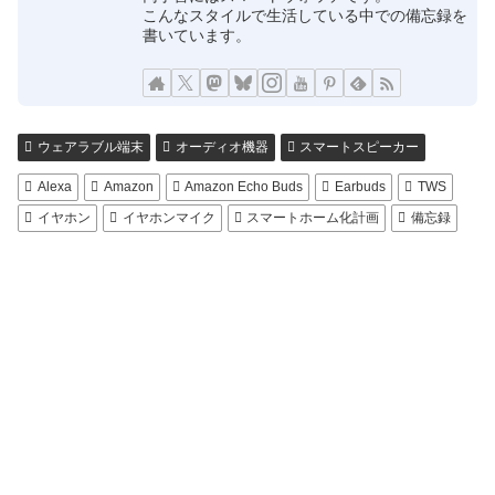
こんなスタイルで生活している中での備忘録を
書いています。
ウェアラブル端末
オーディオ機器
スマートスピーカー
Alexa
Amazon
Amazon Echo Buds
Earbuds
TWS
イヤホン
イヤホンマイク
スマートホーム化計画
備忘録