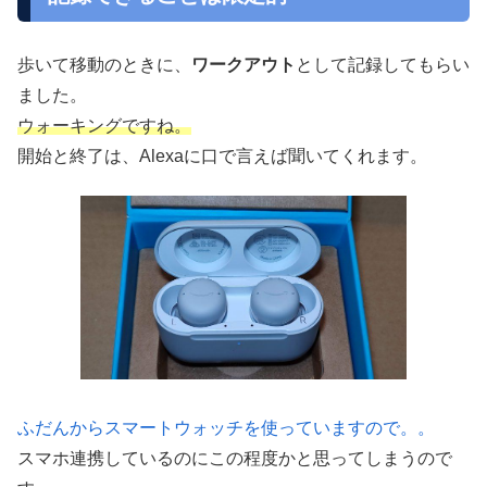
歩いて移動のときに、
ワークアウト
として記録してもらい
ました。
ウォーキングですね。
開始と終了は、Alexaに口で言えば聞いてくれます。
ふだんからスマートウォッチを使っていますので。。
スマホ連携しているのにこの程度かと思ってしまうので