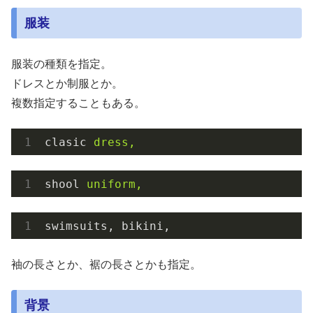
服装
服装の種類を指定。
ドレスとか制服とか。
複数指定することもある。
clasic
dress,
shool
uniform,
swimsuits, bikini,
袖の長さとか、裾の長さとかも指定。
背景