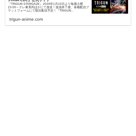
『TRIGUN STARGAZE』2026年1月10日より毎週土曜
23:00～テレ東系列ほかにて放送！放送終了後、各種配信プ
ラットフォームにて順次配信予定！『TRIGUN
STAMPEDE』全12話各動画サイトにて配信中
trigun-anime.com