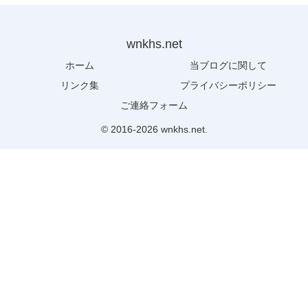
wnkhs.net
ホーム
当ブログに関して
リンク集
プライバシーポリシー
ご連絡フォーム
© 2016-2026 wnkhs.net.