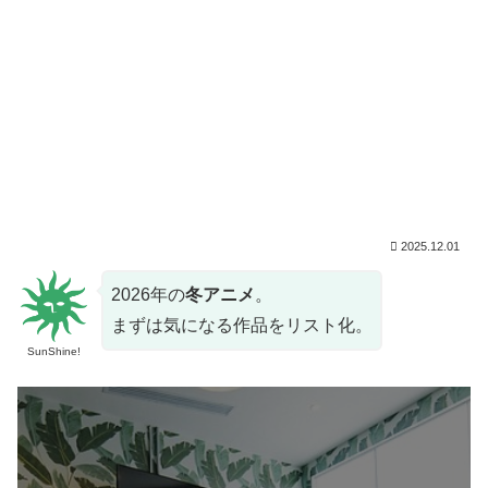
2025.12.01
2026年の
冬アニメ
。
まずは気になる作品をリスト化。
SunShine!