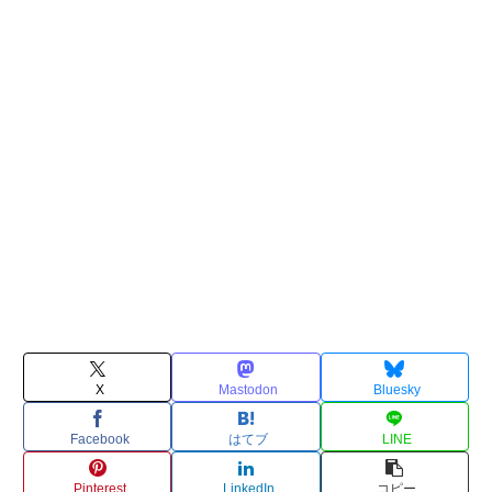
X
Mastodon
Bluesky
Facebook
はてブ
LINE
Pinterest
LinkedIn
コピー