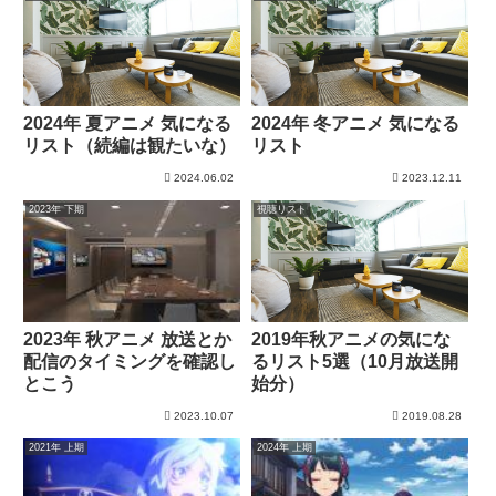
2024年 夏アニメ 気になる
2024年 冬アニメ 気になる
リスト（続編は観たいな）
リスト
2024.06.02
2023.12.11
2023年 下期
視聴リスト
2023年 秋アニメ 放送とか
2019年秋アニメの気にな
配信のタイミングを確認し
るリスト5選（10月放送開
とこう
始分）
2023.10.07
2019.08.28
2021年 上期
2024年 上期