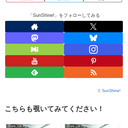
「SunShine!」をフォローしてみる
SunShine!
こちらも覗いてみてください！
2024年 下期
2024年 上期