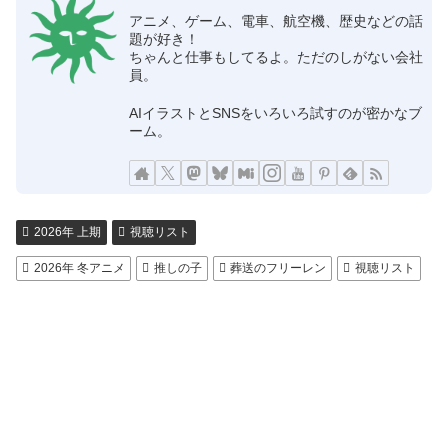
アニメ、ゲーム、電車、航空機、歴史などの話
題が好き！
ちゃんと仕事もしてるよ。ただのしがない会社
員。
AIイラストとSNSをいろいろ試すのが密かなブ
ーム。
2026年 上期
視聴リスト
2026年 冬アニメ
推しの子
葬送のフリーレン
視聴リスト