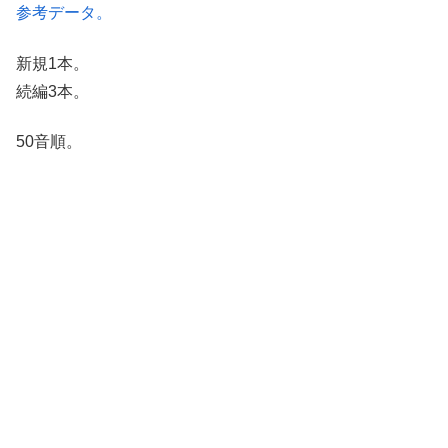
参考データ。
新規1本。
続編3本。
50音順。