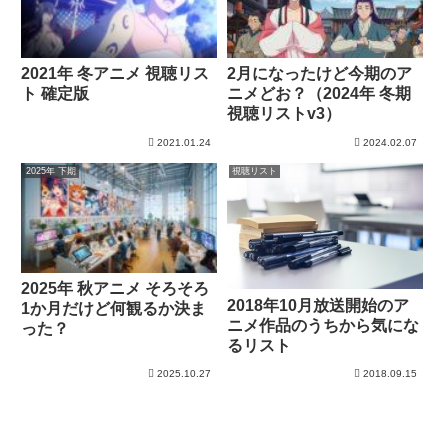
2021年 冬アニメ 視聴リス
2月になったけど今期のア
ト 確定版
ニメどお？（2024年 冬期
視聴リストv3）
2021.01.24
2024.02.07
2025年 下期
視聴リスト
2025年 秋アニメ そろそろ
2018年10月放送開始のア
1か月だけど何観るか決ま
ニメ作品のうちから気にな
った？
るリスト
2025.10.27
2018.09.15