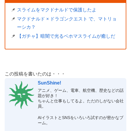
スライムをマクドナルドで保護したよ
マクドナルド × ドラゴンクエスト で、マトリョ
ーシカ？
【ガチャ】暗闇で光るベホマスライムが癒しだ
この投稿を書いたのは・・・
SunShine!
アニメ、ゲーム、電車、航空機、歴史などの話
題が好き！
ちゃんと仕事もしてるよ。ただのしがない会社
員。
AIイラストとSNSをいろいろ試すのが密かなブ
ーム。