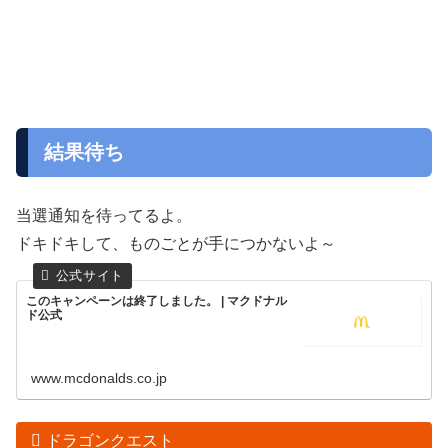
結果待ち
当選通知を待ってるよ。
ドキドキして、ものごとが手につかないよ～
このキャンペーンは終了しました。 | マクドナル
ド公式
www.mcdonalds.co.jp
ドラゴンクエスト