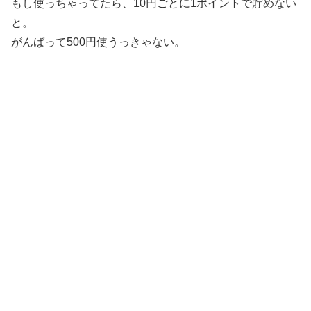
もし使っちゃってたら、10円ごとに1ポイントで貯めない
と。
がんばって500円使うっきゃない。