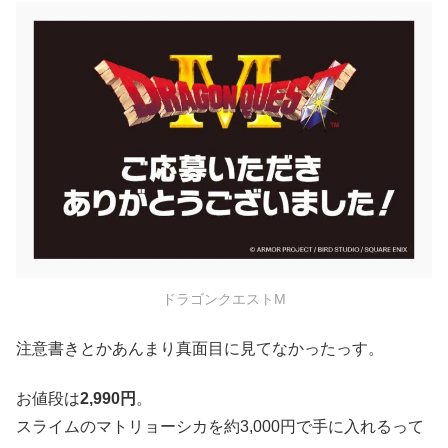
ドラゴンクエストM
注意書きとかあんまり真面目に見てなかったっす。
お値段は
2,990円
。
スライムのマトリョーシカを約3,000円で手に入れるって