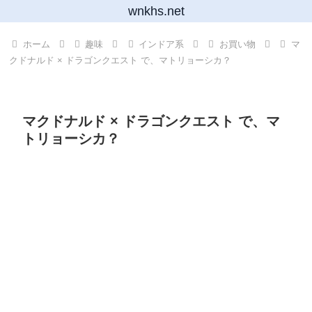
wnkhs.net
ホーム
趣味
インドア系
お買い物
マ
クドナルド × ドラゴンクエスト で、マトリョーシカ？
マクドナルド × ドラゴンクエスト で、マ
トリョーシカ？