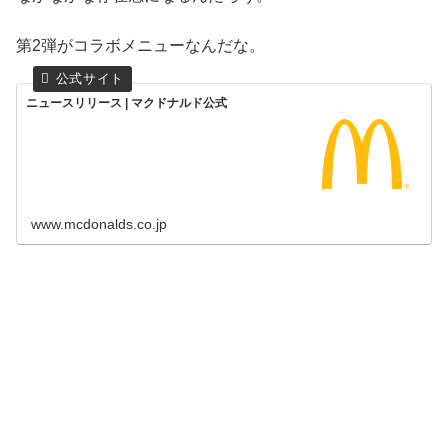
第2弾がコラボメニューなんだな。
ニュースリリース | マクドナルド公式
www.mcdonalds.co.jp