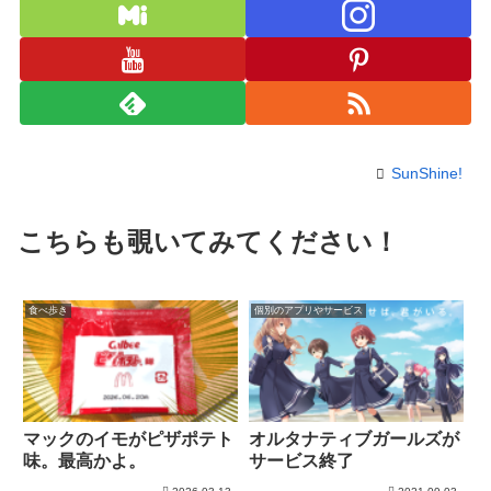
SunShine!
こちらも覗いてみてください！
食べ歩き
個別のアプリやサービス
マックのイモがピザポテト
オルタナティブガールズが
味。最高かよ。
サービス終了