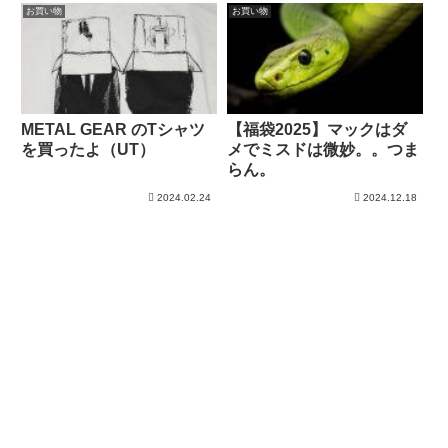
お買い物
お買い物
METAL GEAR のTシャツ
【福袋2025】マックはダ
を買ったよ（UT）
メでミスドは微妙。。つま
らん。
2024.02.24
2024.12.18