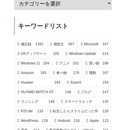
キーワードリスト
備忘録
1391
感想文
567
Microsoft
347
OSアップデート
325
Windows Update
214
Windows 11
204
アニメ
201
買い物
196
Amazon
185
食べ物
178
運動
167
Huawei
164
Xiaomi
154
HUAWEI WATCH GT
148
ブログ
147
ランニング
146
スマートウォッチ
135
P20 lite
133
転生したらスライムだった件
128
WordPress
128
Android
126
Apple
123