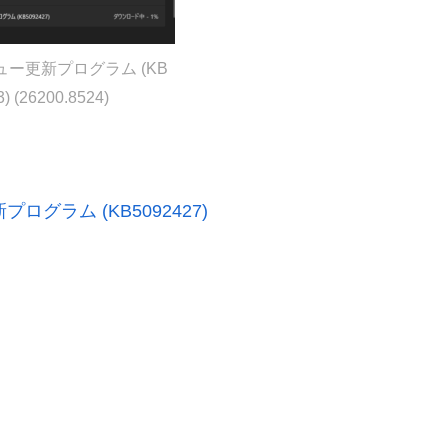
レビュー更新プログラム (KB
) (26200.8524)
更新プログラム (KB5092427)