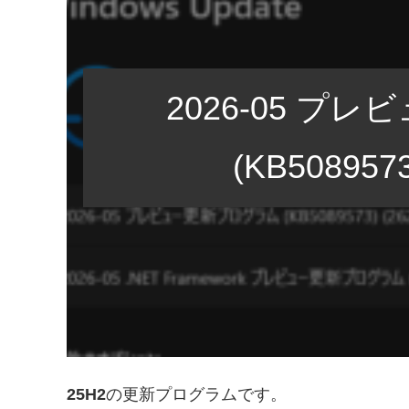
2026-05 プ
(KB5089573
25H2
の更新プログラムです。