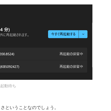
再起動待ち
きさということなのでしょう。