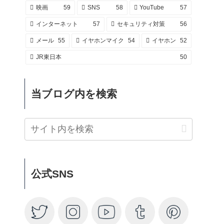
映画
59
SNS
58
YouTube
57
インターネット
57
セキュリティ対策
56
メール
55
イヤホンマイク
54
イヤホン
52
JR東日本
50
当ブログ内を検索
公式SNS