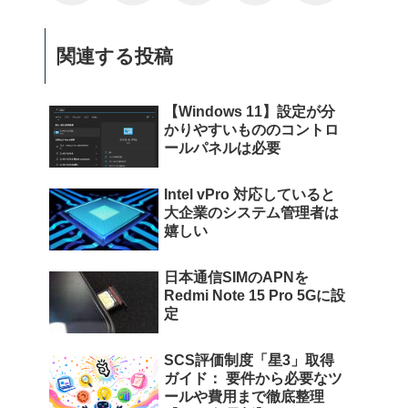
関連する投稿
【Windows 11】設定が分
かりやすいもののコントロ
ールパネルは必要
Intel vPro 対応していると
大企業のシステム管理者は
嬉しい
日本通信SIMのAPNを
Redmi Note 15 Pro 5Gに設
定
SCS評価制度「星3」取得
ガイド： 要件から必要なツ
ールや費用まで徹底整理