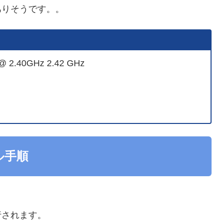
ありそうです。。
 @ 2.40GHz 2.42 GHz
ル手順
。
行されます。