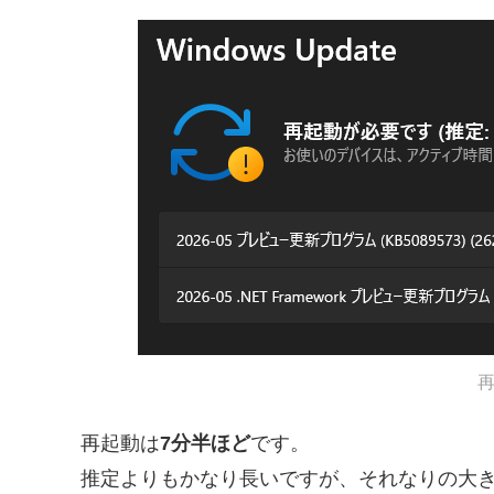
再起動は
7分半ほど
です。
推定よりもかなり長いですが、それなりの大