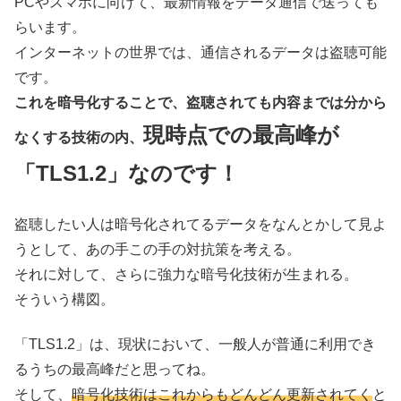
PCやスマホに向けて、最新情報をデータ通信で送っても
らいます。
インターネットの世界では、通信されるデータは盗聴可能
です。
これを暗号化することで、盗聴されても内容までは分から
現時点での最高峰が
なくする技術の内、
「TLS1.2」なのです！
盗聴したい人は暗号化されてるデータをなんとかして見よ
うとして、あの手この手の対抗策を考える。
それに対して、さらに強力な暗号化技術が生まれる。
そういう構図。
「TLS1.2」は、現状において、一般人が普通に利用でき
るうちの最高峰だと思ってね。
そして、
暗号化技術はこれからもどんどん更新されてく
と