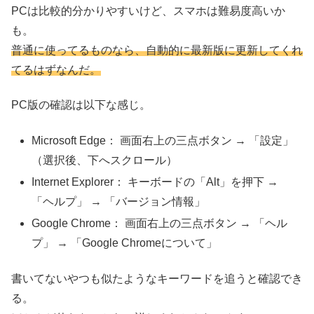
PCは比較的分かりやすいけど、スマホは難易度高いか
も。
普通に使ってるものなら、自動的に最新版に更新してくれ
てるはずなんだ。
PC版の確認は以下な感じ。
Microsoft Edge： 画面右上の三点ボタン → 「設定」
（選択後、下へスクロール）
Internet Explorer： キーボードの「Alt」を押下 →
「ヘルプ」 → 「バージョン情報」
Google Chrome： 画面右上の三点ボタン → 「ヘル
プ」 → 「Google Chromeについて」
書いてないやつも似たようなキーワードを追うと確認でき
る。