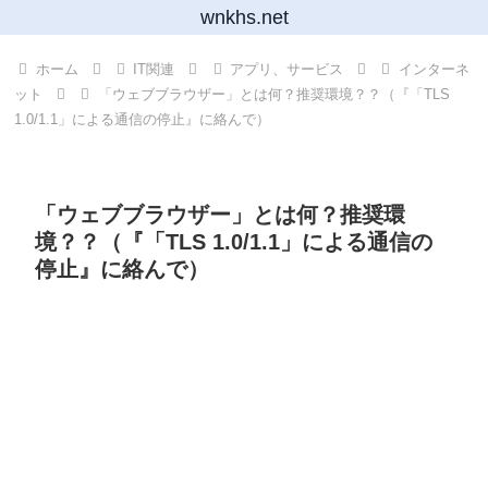
wnkhs.net
ホーム
IT関連
アプリ、サービス
インターネ
ット
「ウェブブラウザー」とは何？推奨環境？？（『「TLS
1.0/1.1」による通信の停止』に絡んで）
「ウェブブラウザー」とは何？推奨環
境？？（『「TLS 1.0/1.1」による通信の
停止』に絡んで）