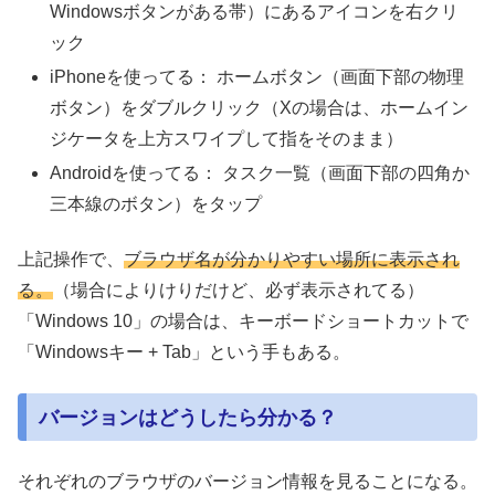
Windowsボタンがある帯）にあるアイコンを右クリ
ック
iPhoneを使ってる： ホームボタン（画面下部の物理
ボタン）をダブルクリック（Xの場合は、ホームイン
ジケータを上方スワイプして指をそのまま）
Androidを使ってる： タスク一覧（画面下部の四角か
三本線のボタン）をタップ
上記操作で、
ブラウザ名が分かりやすい場所に表示され
る。
（場合によりけりだけど、必ず表示されてる）
「Windows 10」の場合は、キーボードショートカットで
「Windowsキー + Tab」という手もある。
バージョンはどうしたら分かる？
それぞれのブラウザのバージョン情報を見ることになる。