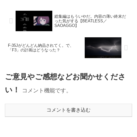
総集編はもういやだ。内容の薄い終末だ
った気がする【BEATLESS／
SAOAGGO】
F-35Jがどんどん納品されてく。で、
「F3」の計画はどうなった？
ご意見やご感想などお聞かせくださ
い！
コメント機能です。
コメントを書き込む