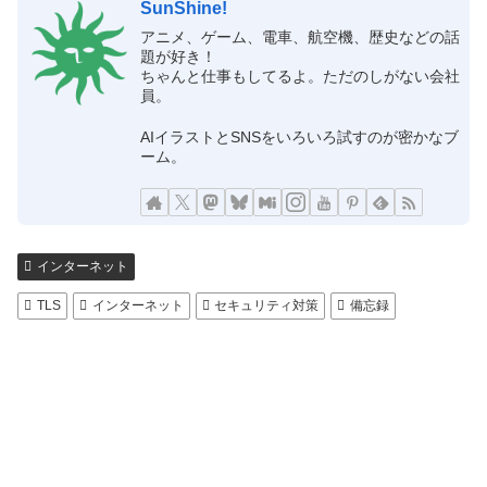
SunShine!
アニメ、ゲーム、電車、航空機、歴史などの話
題が好き！
ちゃんと仕事もしてるよ。ただのしがない会社
員。
AIイラストとSNSをいろいろ試すのが密かなブ
ーム。
インターネット
TLS
インターネット
セキュリティ対策
備忘録