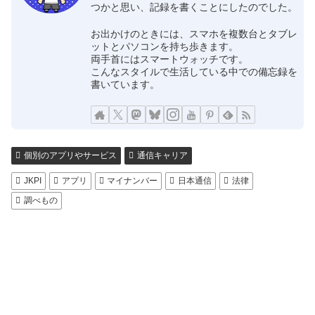
つかと思い、記録を書くことにしたのでした。
お出かけのときには、スマホを複数台とタブレ
ットとパソコンを持ち歩きます。
両手首にはスマートウォッチです。
こんなスタイルで生活している中での備忘録を
書いています。
個別のアプリやサービス
通信キャリア
JKPI
アプリ
マイナンバー
日本通信
法律
調べもの