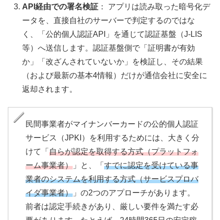
API経由での署名検証
： アプリは読み取った暗号化デ
ータを、直接自社のサーバーで判定するのではな
く、「公的個人認証API」を通じて認証基盤（J-LIS
等）へ送信します。認証基盤側で「証明書が有効
か」「改ざんされていないか」を検証し、その結果
（および最新の基本4情報）だけが通信会社に安全に
返却されます。
民間事業者がマイナンバーカードの公的個人認証
サービス（JPKI）を利用するためには、大きく分
けて「
自らが認定を取得する方式（プラットフォ
ーム事業者）
」と、「
すでに認定を受けている事
業者のシステムを利用する方式（サービスプロバ
イダ事業者）
」の2つのアプローチがあります。
前者は認定手続きがあり、厳しい要件を満たす必