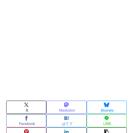
X
Mastodon
Bluesky
Facebook
はてブ
LINE