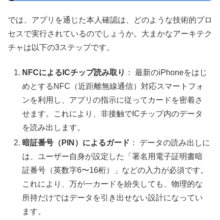
では、アプリを通じた本人確認は、どのような技術的プロ
セスで実行されているのでしょうか。大まかなアーキテク
チャは以下の3ステップです。
NFCによるICチップ読み取り
： 最新のiPhoneをはじ
めとするNFC（近距離無線通信）対応スマートフォ
ンを利用し、アプリの指示に従ってカードを密着さ
せます。これにより、非接触でICチップ内のデータ
を読み出します。
暗証番号（PIN）によるガード
： データの読み出しに
は、ユーザー自身が設定した「署名用電子証明書暗
証番号（英数字6〜16桁）」などの入力が必須です。
これにより、万が一カードを紛失しても、物理的な
所持だけではデータを引き出せない設計になってい
ます。