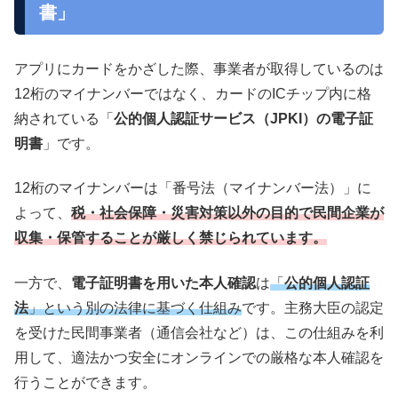
書」
アプリにカードをかざした際、事業者が取得しているのは
12桁のマイナンバーではなく、カードのICチップ内に格
納されている「
公的個人認証サービス（JPKI）の電子証
明書
」です。
12桁のマイナンバーは「番号法（マイナンバー法）」に
よって、
税・社会保障・災害対策以外の目的で民間企業が
収集・保管することが厳しく禁じられています。
一方で、
電子証明書を用いた本人確認
は
「
公的個人認証
法
」という別の法律に基づく仕組み
です。主務大臣の認定
を受けた民間事業者（通信会社など）は、この仕組みを利
用して、適法かつ安全にオンラインでの厳格な本人確認を
行うことができます。