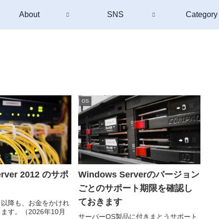
About
SNS
Category
OS
erver 2012 のサポ
Windows Serverのバージョン
ごとのサポート期限を確認し
ておきます
10日以降も、お金をかけれ
ます。（2026年10月
サーバーOS製品に付きまとうサポート