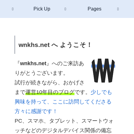
Pick Up
Pages
wnkhs.net へ ようこそ！
『
wnkhs.net
』へのご来訪あ
りがとうございます。
試行が続きながら、おかげさ
まで
運営10年目のブログ
です。
少しでも
興味を持って、ここに訪問してくださる
方々に感謝です！
PC、スマホ、タブレット、スマートウォ
ッチなどのデジタルデバイス関係の備忘