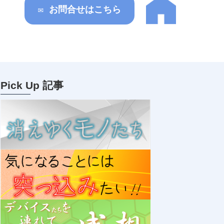
✉ お問合せはこちら
Pick Up 記事