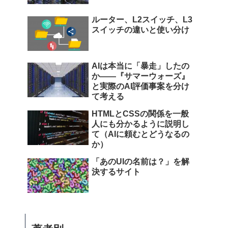
ルーター、L2スイッチ、L3
スイッチの違いと使い分け
AIは本当に「暴走」したの
か――『サマーウォーズ』
と実際のAI評価事案を分け
て考える
HTMLとCSSの関係を一般
人にも分かるように説明し
て（AIに頼むとどうなるの
か）
「あのUIの名前は？」を解
決するサイト