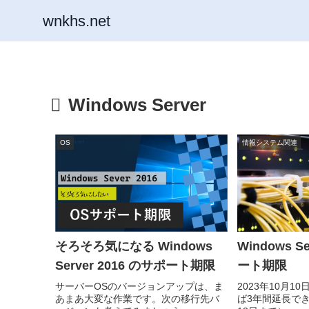
wnkhs.net
Windows Server
OS
情報システム関連
そろそろ気になる Windows
Windows S
Server 2016 のサポート期限
ート期限
サーバーOSのバージョンアップは、ま
2023年10月
あまあ大変な作業です。次の移行先バ
ば3年間延長でき