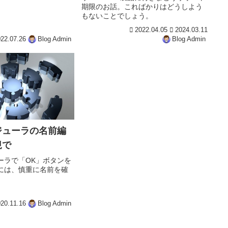
期限のお話。こればかりはどうしよう
もないことでしょう。
2022.04.05
2024.03.11
22.07.26
Blog Admin
Blog Admin
ジューラの名前編
規で
ーラで「OK」ボタンを
には、慎重に名前を確
。
20.11.16
Blog Admin