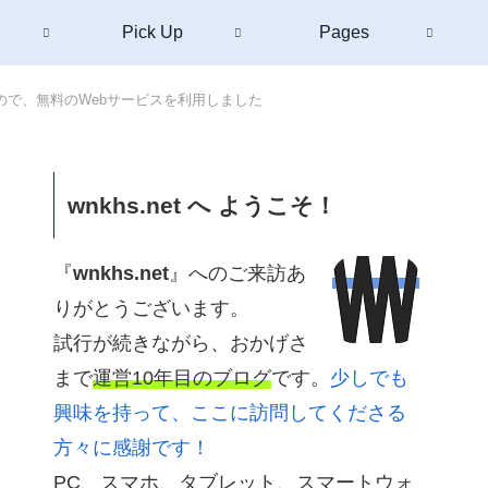
Pick Up
Pages
で、無料のWebサービスを利用しました
wnkhs.net へ ようこそ！
『
wnkhs.net
』へのご来訪あ
りがとうございます。
試行が続きながら、おかげさ
まで
運営10年目のブログ
です。
少しでも
興味を持って、ここに訪問してくださる
方々に感謝です！
PC、スマホ、タブレット、スマートウォ