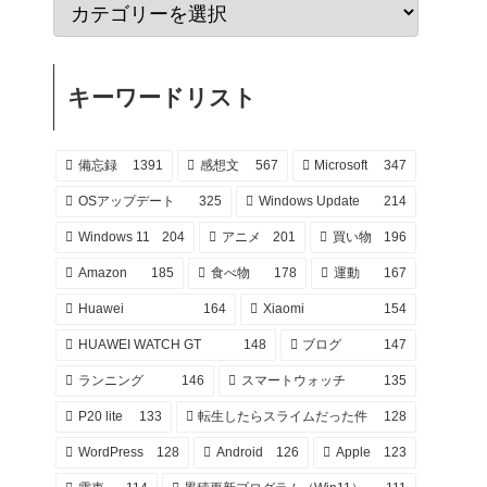
キーワードリスト
備忘録
1391
感想文
567
Microsoft
347
OSアップデート
325
Windows Update
214
Windows 11
204
アニメ
201
買い物
196
Amazon
185
食べ物
178
運動
167
Huawei
164
Xiaomi
154
HUAWEI WATCH GT
148
ブログ
147
ランニング
146
スマートウォッチ
135
P20 lite
133
転生したらスライムだった件
128
WordPress
128
Android
126
Apple
123