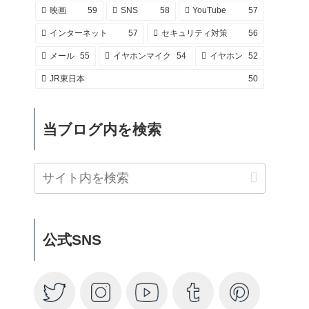
映画
59
SNS
58
YouTube
57
インターネット
57
セキュリティ対策
56
メール
55
イヤホンマイク
54
イヤホン
52
JR東日本
50
当ブログ内を検索
公式SNS