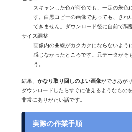
スキャンした色が何色でも、一定の朱色
す。白黒コピーの画像であっても、きれ
できません。ダウンロード後に自前で調
サイズ調整
画像内の曲線がカクカクにならないよう
感じなかったところです。元データがそ
う。
結果、
かなり取り回しのよい画像
ができあが
ダウンロードしたらすぐに使えるようなもの
非常にありがたい話です。
実際の作業手順