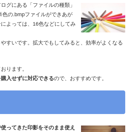
アログにある「ファイルの種類」
色の.bmpファイルができあが
によっては、16色などにしてみ
きやすいです。拡大でもしてみると、効率がよくなる
ております。
を購入せずに対応できる
ので、おすすめです。
で使ってきた印影をそのまま使え