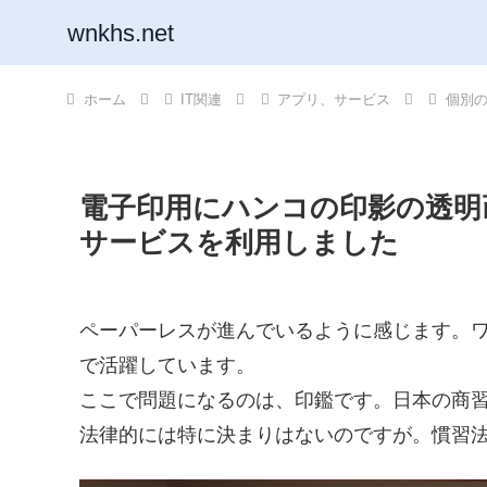
wnkhs.net
ホーム
IT関連
アプリ、サービス
個別
電子印用にハンコの印影の透明
サービスを利用しました
ペーパーレスが進んでいるように感じます。
で活躍しています。
ここで問題になるのは、印鑑です。日本の商
法律的には特に決まりはないのですが。慣習