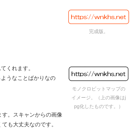
。
完成版。
れてくれます。
るようなことばかりなの
モノクロビットマップの
イメージ。（上の画像はj
pg化したものです。）
ます。スキャンからの画像
くても大丈夫なのです。