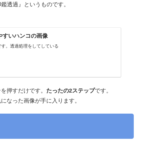
印鑑透過』というものです。
いやすいハンコの画像
です。透過処理をしてしている
ンを押すだけです。
たったの2ステップ
です。
色になった画像が手に入ります。