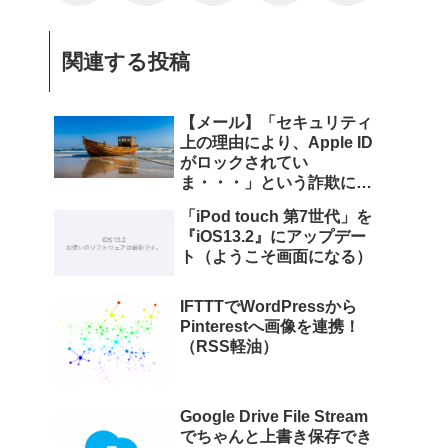
関連する投稿
【メール】「セキュリティ
上の理由により、Apple ID
がロックされてい
ま・・・」という詐欺にご
注意ください
「iPod touch 第7世代」を
『iOS13.2』にアップデー
ト（ようこそ画面になる）
IFTTTでWordPressから
Pinterestへ画像を連携！
（RSS軽油）
Google Drive File Stream
でちゃんと上書き保存でき