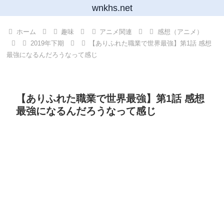
wnkhs.net
ホーム
趣味
アニメ関連
感想（アニメ）
2019年下期
【ありふれた職業で世界最強】第1話 感想
最強になるんだろうなって感じ
【ありふれた職業で世界最強】第1話 感想
最強になるんだろうなって感じ