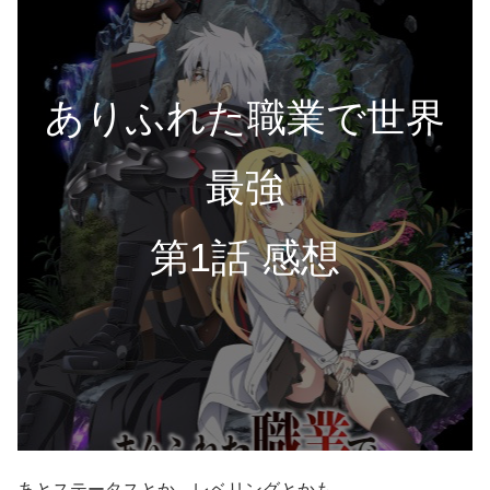
ありふれた職業で世界
最強
第1話 感想
あとステータスとか、レベリングとかも。