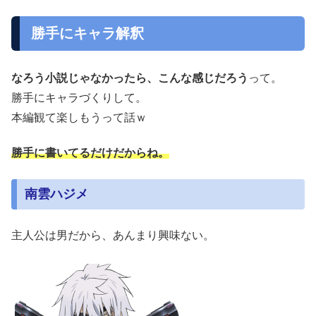
勝手にキャラ解釈
なろう小説じゃなかったら、こんな感じだろう
って。
勝手にキャラづくりして。
本編観て楽しもうって話ｗ
勝手に書いてるだけだからね。
南雲ハジメ
主人公は男だから、あんまり興味ない。