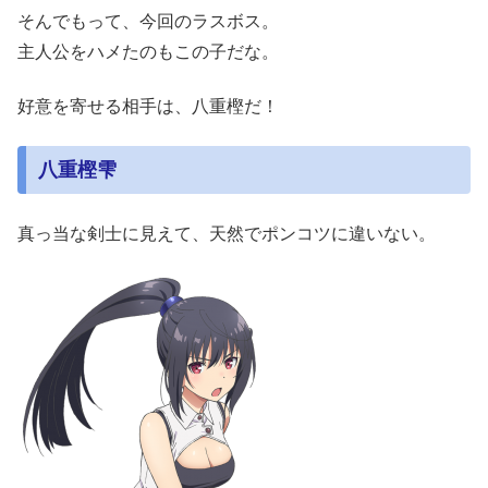
そんでもって、今回のラスボス。
主人公をハメたのもこの子だな。
好意を寄せる相手は、八重樫だ！
八重樫雫
真っ当な剣士に見えて、天然でポンコツに違いない。