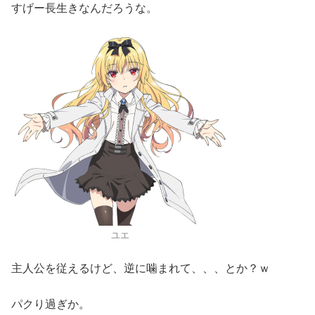
すげー長生きなんだろうな。
ユエ
主人公を従えるけど、逆に噛まれて、、、とか？ｗ
パクり過ぎか。