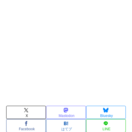
X
Mastodon
Bluesky
Facebook
はてブ
LINE