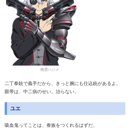
南雲ハジメ
二丁拳銃で義手だから、きっと腕にも仕込銃があるよ。
眼帯は、中二病のせい。治らない。
ユエ
吸血鬼ってことは、眷族をつくれるはずだ。