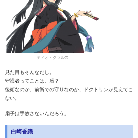
ティオ・クラルス
見た目もそんなだし。
守護者ってことは、盾？
後衛なのか、前衛での守りなのか、ドクトリンが見えてこ
ない。
扇子は手放さないんだろう。
白崎香織