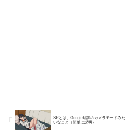
SRとは、Google翻訳のカメラモードみた
いなこと（簡単に説明）