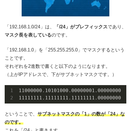
「192.168.1.0/24」は、
「/24」がプレフィックス
であり、
マスク長を表している
のです。
「192.168.1.0」を「255.255.255.0」でマスクするという
ことです。
それぞれを2進数で書くと以下のようになります。
（上がIPアドレスで、下がサブネットマスクです。）
11000000
.10101000
.00000001
.00000000
  ←
11111111
.11111111
.11111111
.00000000
  
ということで、
サブネットマスクの「1」の数が「24」な
のです。
これを「/24」と書きます。