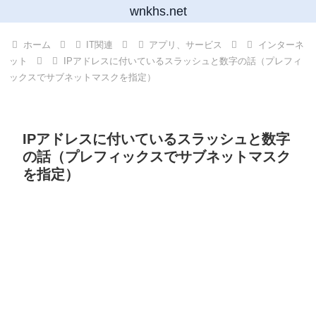
wnkhs.net
ホーム
IT関連
アプリ、サービス
インターネ
ット
IPアドレスに付いているスラッシュと数字の話（プレフィ
ックスでサブネットマスクを指定）
IPアドレスに付いているスラッシュと数字
の話（プレフィックスでサブネットマスク
を指定）