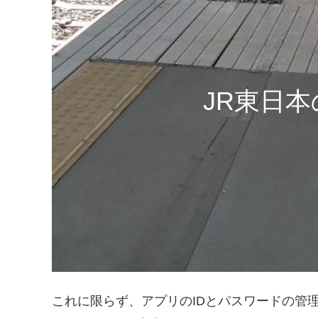
JR東日
これに限らず、アプリのIDとパスワードの管