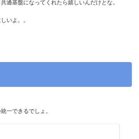
、共通基盤になってくれたら嬉しいんだけとな。
ほしいよ。。
か統一できるでしょ。