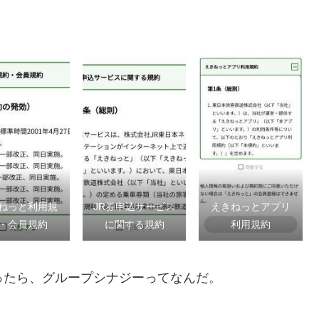
ねっと利用規
JR券申込サービス
えきねっとアプリ
・会員規約
に関する規約
利用規約
ったら、グループシナジーってなんだ。