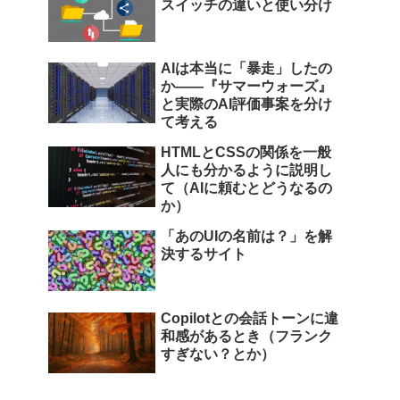
スイッチの違いと使い分け
AIは本当に「暴走」したの
か――『サマーウォーズ』
と実際のAI評価事案を分け
て考える
HTMLとCSSの関係を一般
人にも分かるように説明し
て（AIに頼むとどうなるの
か）
「あのUIの名前は？」を解
決するサイト
Copilotとの会話トーンに違
和感があるとき（フランク
すぎない？とか）