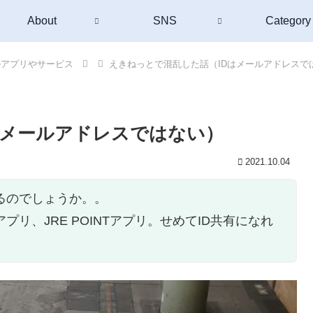
About
SNS
Category
のアプリやサービス
えきねっとで混乱した話（IDはメールアドレスで
はメールアドレスではない）
2021.10.04
るのでしょうか。。
プリ、JRE POINTアプリ。せめてID共有になれ