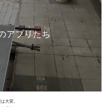
本のアプリたち
理は大変。