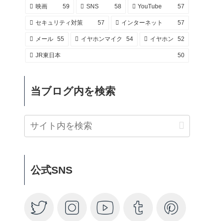
映画
59
SNS
58
YouTube
57
セキュリティ対策
57
インターネット
57
メール
55
イヤホンマイク
54
イヤホン
52
JR東日本
50
当ブログ内を検索
公式SNS