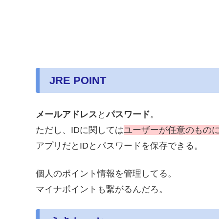
JRE POINT
メールアドレス
と
パスワード
。
ただし、IDに関しては
ユーザーが任意のもの
アプリだとIDとパスワードを保存できる。
個人のポイント情報を管理してる。
マイナポイントも繋がるんだろ。