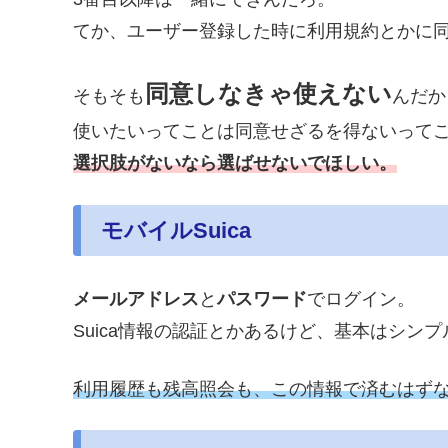
てか、ユーザー登録した時に利用規約とかに
同意しなきゃ使えない
そもそも
んだか
使いたいってことは同意せざるを得ないって
選択肢がないなら選ばせないでほしい。
モバイルSuica
メールアドレス
と
パスワード
でログイン。
Suica情報の認証とかあるけど、基本はシンプ
利用履歴も残高照会も、この情報で済むはず