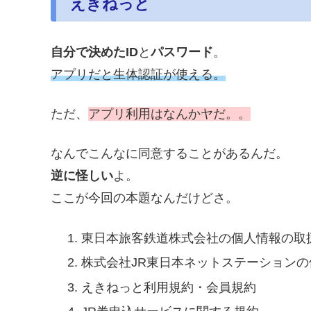
えきねっと
自分で決めたID
と
パスワード
。
アプリだと生体認証が使える。
ただ、
アプリ利用はなんかヤだ。。
なんでこんなに同意することがあるんだ。
逆に怪しい
よ。
ここが今回の本題なんだけどさ。
東日本旅客鉄道株式会社の個人情報の取
株式会社JR東日本ネットステーション
えきねっと利用規約・会員規約