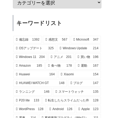
キーワードリスト
備忘録
1392
感想文
567
Microsoft
347
OSアップデート
325
Windows Update
214
Windows 11
204
アニメ
201
買い物
196
Amazon
185
食べ物
178
運動
167
Huawei
164
Xiaomi
154
HUAWEI WATCH GT
148
ブログ
147
ランニング
146
スマートウォッチ
135
P20 lite
133
転生したらスライムだった件
128
WordPress
128
Android
126
Apple
123
電車
114
累積更新プログラム（Win11）
111