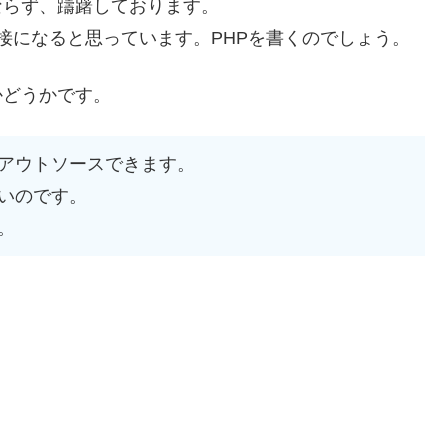
ならず、躊躇しております。
から直接になると思っています。PHPを書くのでしょう。
かどうかです。
アウトソースできます。
いのです。
。