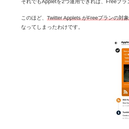
それでもAppletを2つ運用できれば、Free
このほど、
Twitter Applets がFreeプラン
なってしまったわけです。