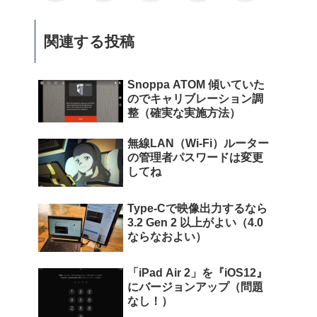
関連する投稿
Snoppa ATOM 傾いていた
のでキャリブレーション調
整（確実な実施方法）
無線LAN（Wi-Fi）ルーター
の管理者パスワードは変更
してね
Type-Cで映像出力するなら
3.2 Gen 2 以上がよい（4.0
ならなおよい）
「iPad Air 2」を『iOS12』
にバージョンアップ（問題
なし！）