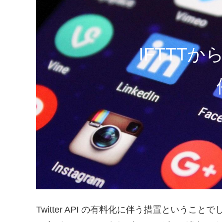
IFTTTから
Twitter API の有料化に伴う措置ということ