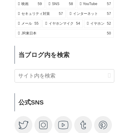
映画
59
SNS
58
YouTube
57
セキュリティ対策
57
インターネット
57
メール
55
イヤホンマイク
54
イヤホン
52
JR東日本
50
当ブログ内を検索
公式SNS