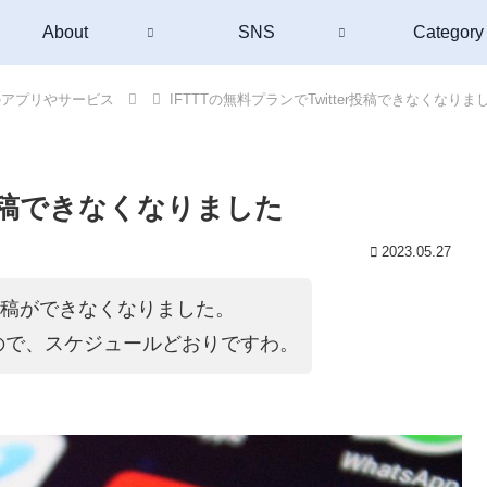
About
SNS
Category
のアプリやサービス
IFTTTの無料プランでTwitter投稿できなくなりま
er投稿できなくなりました
2023.05.27
ter投稿ができなくなりました。
ので、スケジュールどおりですわ。