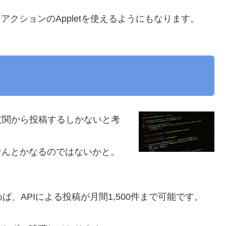
チアクションのAppletを使えるようにもなります。
正面玄関から投稿するしかないと考
なんとかなるのではないかと。
に申し込めば、APIによる投稿が月間1,500件まで可能です。