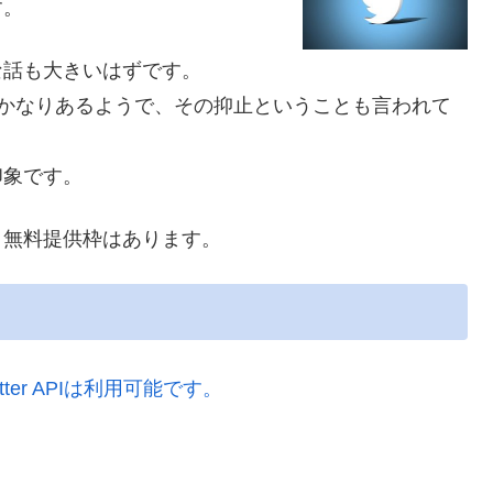
す。
な話も大きいはずです。
がかなりあるようで、その抑止ということも言われて
印象です。
、無料提供枠はあります。
ter APIは利用可能です。