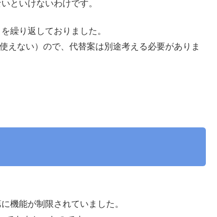
ないといけないわけです。
りを繰り返しておりました。
（自力で使えない）ので、代替案は別途考える必要がありま
第に機能が制限されていました。