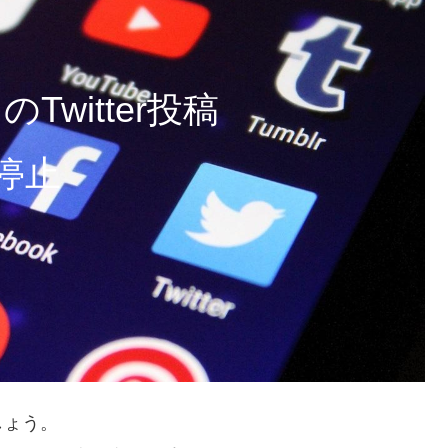
のTwitter投稿
停止
でしょう。