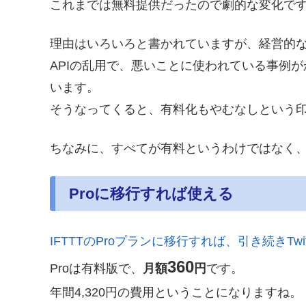
これまでは無料提供だったので劇的な変化で
理由はいろいろと書かれていますが、経営的
APIの乱用で、悪いことに使われている事例
います。
そうなってくると、有料化もやむなしという
ちなみに、すべてが有料というわけではなく
Proに移行すれば使える
IFTTTのProプランに移行すれば、引き続きTwit
360
Proは有料版で、
月額
円
です。
年間4,320円の費用ということになりますね。