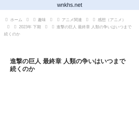
wnkhs.net
ホーム
趣味
アニメ関連
感想（アニメ）
2023年 下期
進撃の巨人 最終章 人類の争いはいつまで
続くのか
進撃の巨人 最終章 人類の争いはいつまで
続くのか