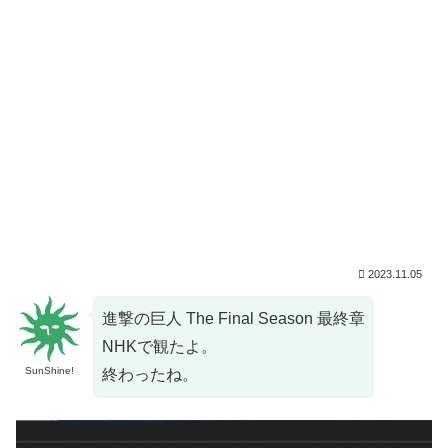
2023.11.05
進撃の巨人 The Final Season 最終章
NHKで観たよ。
SunShine!
終わったね。