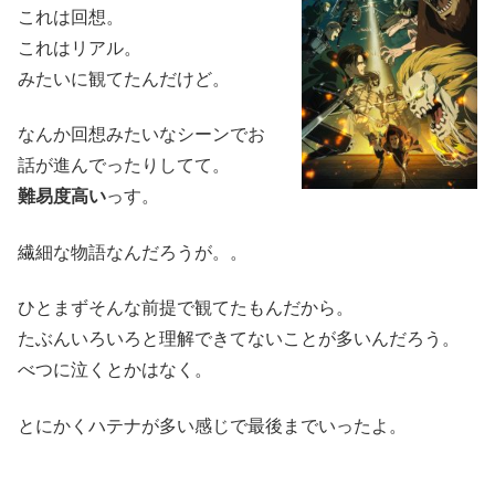
これは回想。
これはリアル。
みたいに観てたんだけど。
なんか回想みたいなシーンでお
話が進んでったりしてて。
難易度高い
っす。
繊細な物語なんだろうが。。
ひとまずそんな前提で観てたもんだから。
たぶんいろいろと理解できてないことが多いんだろう。
べつに泣くとかはなく。
とにかくハテナが多い感じで最後までいったよ。