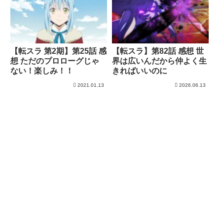
【転スラ 第2期】第25話 感
【転スラ】第82話 感想 世
想 ただのプロローグじゃ
界は広いんだから仲よく生
ない！楽しみ！！
きればいいのに
2021.01.13
2026.06.13