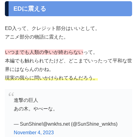
EDに震える
ED入って、クレジット部分はいいとして。
アニメ部分の物語に震えた。
いつまでも人類の争いが終わらない
って。
本編でも触れられてたけど、どこまでいったって平和な世
界にはならんのかね。
現実の我らに問いかけられてるんだろう。
進撃の巨人
あの木。やべーな。
— SunShine!@wnkhs.net (@SunShine_wnkhs)
November 4, 2023