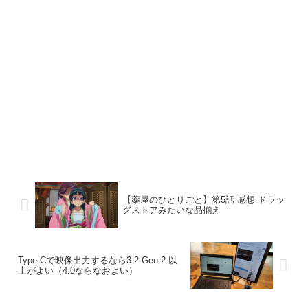
【薬屋のひとりごと】第5話 感想 ドラッ
グストアみたいな品揃え
Type-Cで映像出力するなら3.2 Gen 2 以
上がよい（4.0ならなおよい）