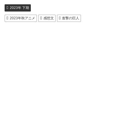
2023年 下期
2023年秋アニメ
感想文
進撃の巨人