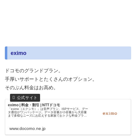
eximo
ドコモのグランドプラン。
手厚いサポートとたくさんのオプション。
そのぶん料金はお高め。
eximo | 料金・割引 | NTTドコモ
「eximo（エクシモ）」は音声プラン、ISPサービス、デー
タ通信がワンパッケージ。データ容量が小容量から大容量
まで多様なニーズにお応えする家族でおトクな料金プラン
です。
www.docomo.ne.jp