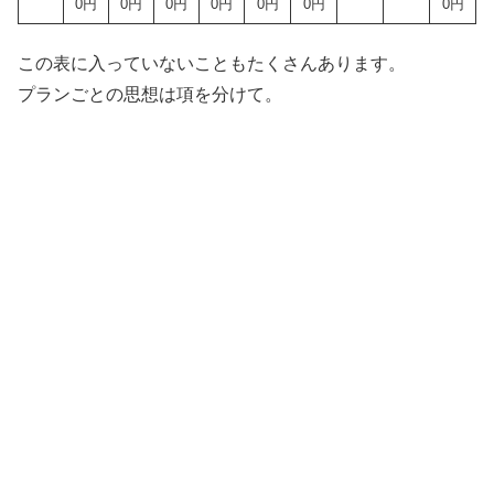
0円
0円
0円
0円
0円
0円
0円
この表に入っていないこともたくさんあります。
プランごとの思想は項を分けて。