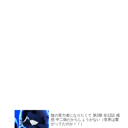
陰の実力者になりたくて 第2期 全12話 感
想 中二病だからしょうがない（世界は繋
がってたのか！！）