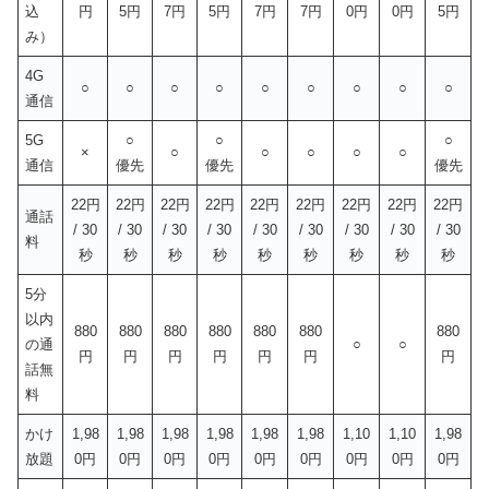
込
円
5円
7円
5円
7円
7円
0円
0円
5円
み）
4G
○
○
○
○
○
○
○
○
○
通信
5G
○
○
○
×
○
○
○
○
○
通信
優先
優先
優先
22円
22円
22円
22円
22円
22円
22円
22円
22円
通話
/ 30
/ 30
/ 30
/ 30
/ 30
/ 30
/ 30
/ 30
/ 30
料
秒
秒
秒
秒
秒
秒
秒
秒
秒
5分
以内
880
880
880
880
880
880
880
の通
○
○
円
円
円
円
円
円
円
話無
料
かけ
1,98
1,98
1,98
1,98
1,98
1,98
1,10
1,10
1,98
放題
0円
0円
0円
0円
0円
0円
0円
0円
0円