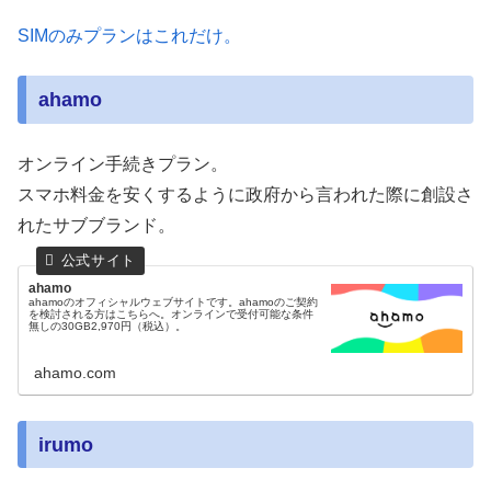
SIMのみプランはこれだけ。
ahamo
オンライン手続きプラン。
スマホ料金を安くするように政府から言われた際に創設さ
れたサブブランド。
ahamo
ahamoのオフィシャルウェブサイトです。ahamoのご契約
を検討される方はこちらへ。オンラインで受付可能な条件
無しの30GB2,970円（税込）。
ahamo.com
irumo