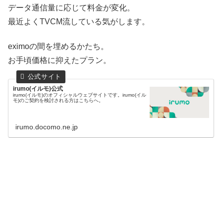
データ通信量に応じて料金が変化。
最近よくTVCM流している気がします。
eximoの間を埋めるかたち。
お手頃価格に抑えたプラン。
irumo(イルモ)公式
irumo(イルモ)のオフィシャルウェブサイトです。irumo(イル
モ)のご契約を検討される方はこちらへ。
irumo.docomo.ne.jp