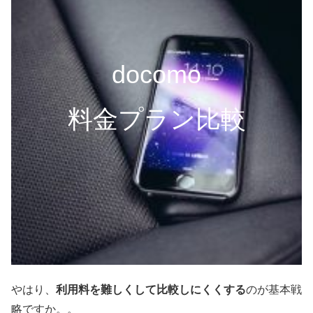
docomo
料金プラン比較
やはり、
利用料を難しくして比較しにくくする
のが基本戦
略ですか。。