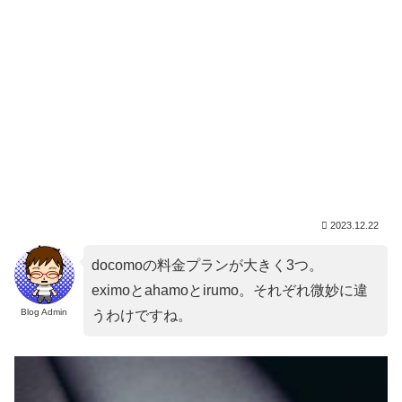
2023.12.22
docomoの料金プランが大きく3つ。
eximoとahamoとirumo。それぞれ微妙に違
Blog Admin
うわけですね。