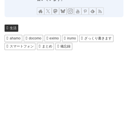
生活
ahamo
docomo
eximo
irumo
ざっくり書きます
スマートフォン
まとめ
備忘録