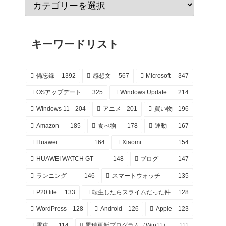
キーワードリスト
備忘録
1392
感想文
567
Microsoft
347
OSアップデート
325
Windows Update
214
Windows 11
204
アニメ
201
買い物
196
Amazon
185
食べ物
178
運動
167
Huawei
164
Xiaomi
154
HUAWEI WATCH GT
148
ブログ
147
ランニング
146
スマートウォッチ
135
P20 lite
133
転生したらスライムだった件
128
WordPress
128
Android
126
Apple
123
電車
114
累積更新プログラム（Win11）
111