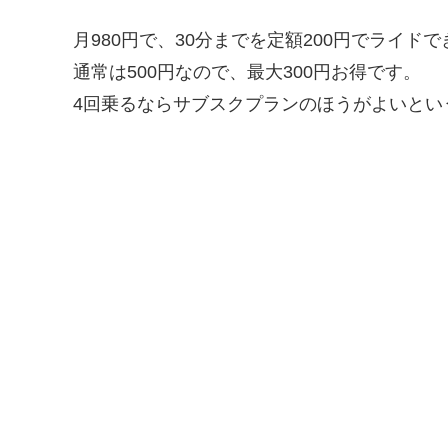
月980円で、30分までを定額200円でライド
通常は500円なので、最大300円お得です。
4回乗るならサブスクプランのほうがよいとい