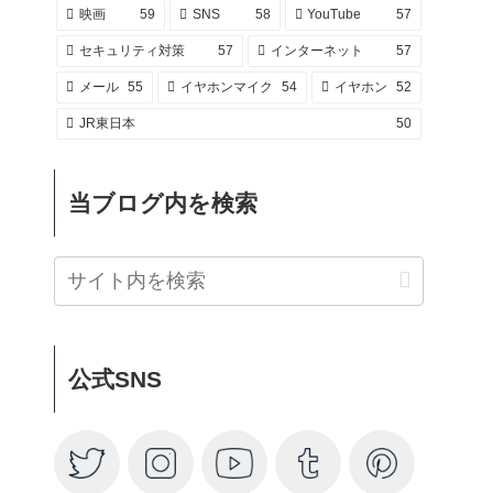
映画
59
SNS
58
YouTube
57
セキュリティ対策
57
インターネット
57
メール
55
イヤホンマイク
54
イヤホン
52
JR東日本
50
当ブログ内を検索
公式SNS