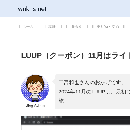
wnkhs.net
ホーム
趣味
街歩き
乗り物と交通
LUUP（クーポン）11月はライ
二宮和也さんのおかげです。
2024年11月のLUUPは、
施。
Blog Admin