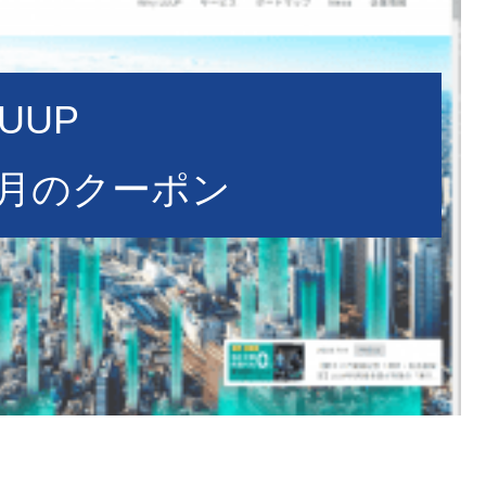
LUUP
11月のクーポン