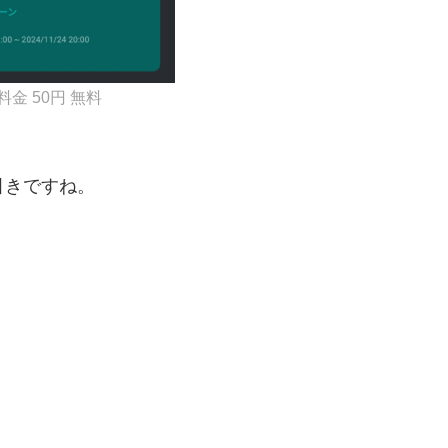
金 50円 無料
引きですね。