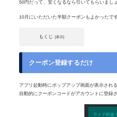
50円だって、安くなるなら引いてもらいまし
10月にいただいた半額クーポンもよかったで
もくじ
クーポン登録するだけ
アプリ起動時にポップアップ画面が表示され
自動的にクーポンコードがアカウントに登録