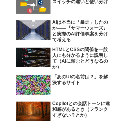
スイッチの違いと使い分け
AIは本当に「暴走」したの
か――『サマーウォーズ』
と実際のAI評価事案を分け
て考える
HTMLとCSSの関係を一般
人にも分かるように説明し
て（AIに頼むとどうなるの
か）
「あのUIの名前は？」を解
決するサイト
Copilotとの会話トーンに違
和感があるとき（フランク
すぎない？とか）