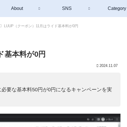
About
SNS
Category
LUUP（クーポン）11月はライド基本料が0円
ド基本料が0円
2024.11.07
最初に必要な基本料50円が0円になるキャンペーンを実