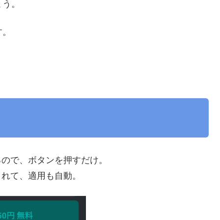
ょう。
す。
るので、ボタンを押すだけ。
されて、適用も自動。