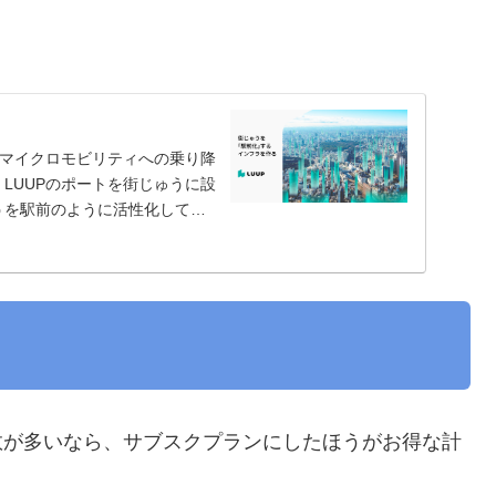
動マイクロモビリティへの乗り降
LUUPのポートを街じゅうに設
うを駅前のように活性化してい
数が多いなら、サブスクプランにしたほうがお得な計