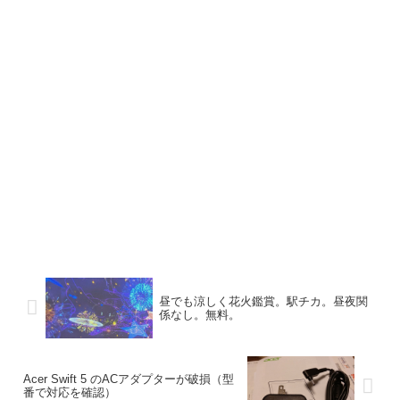
昼でも涼しく花火鑑賞。駅チカ。昼夜関
係なし。無料。
Acer Swift 5 のACアダプターが破損（型
番で対応を確認）