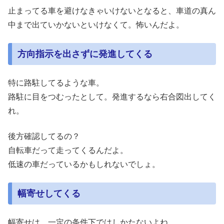
止まってる車を避けなきゃいけないとなると、車道の真ん
中まで出ていかないといけなくて。怖いんだよ。
方向指示を出さずに発進してくる
特に路駐してるような車。
路駐に目をつむったとして。発進するなら右合図出してく
れ。
後方確認してるの？
自転車だって走ってくるんだよ。
低速の車だっているかもしれないでしょ。
幅寄せしてくる
幅寄せは、一定の条件下ではしかたないよね。