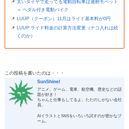
太いタイヤで走ってる電動自転車は通称モペット
＝ ペダル付き電動バイク
LUUP（クーポン）11月はライド基本料が0円
LUUP ライド料金の計算方法変更（テコ入れは続
くのか）
この投稿を書いたのは・・・
SunShine!
アニメ、ゲーム、電車、航空機、歴史などの話
題が好き！
ちゃんと仕事もしてるよ。ただのしがない会社
員。
AIイラストとSNSをいろいろ試すのが密かなブ
ーム。