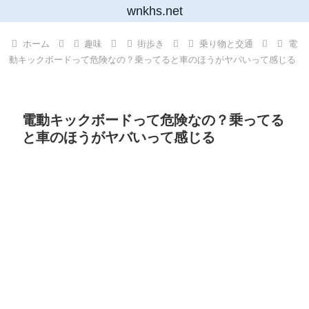
wnkhs.net
ホーム
趣味
街歩き
乗り物と交通
電
動キックボードって危険なの？乗ってると車のほうがヤバいって感じる
電動キックボードって危険なの？乗ってる
と車のほうがヤバいって感じる