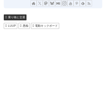
乗り物と交通
LUUP
愚痴
電動キックボード