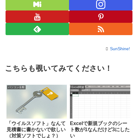
SunShine!
こちらも覗いてみてください！
パソコン全般
Excel関連
「ウイルスソフト」なんて
Excelで新規ブックのシー
見積書に書かないで欲しい
ト数が1なんだけど3にした
（対策ソフトでしょ？）
い