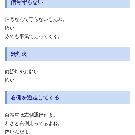
信号守らない
信号なんて守らないもんね。
怖い。
赤でも平気で走ってくる。
無灯火
前照灯をお願い。
怖い。
右側を逆走してくる
自転車は
左側通行
だよ。
わざと右側走ってるよね。
怖いんだよ。