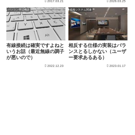
2017.03.21
2026.03.25
パソコン周辺機器
情報システム関連
有線接続は確実ですよねと
相反する仕様の実装はバラ
いうお話（最近無線の調子
ンスとるしかない（ユーザ
が悪いので）
ー要求あるある）
2022.12.23
2023.01.17