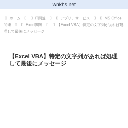
wnkhs.net
ホーム
IT関連
アプリ、サービス
MS Office
関連
Excel関連
【Excel VBA】特定の文字列があれば処
理して最後にメッセージ
【Excel VBA】特定の文字列があれば処理
して最後にメッセージ