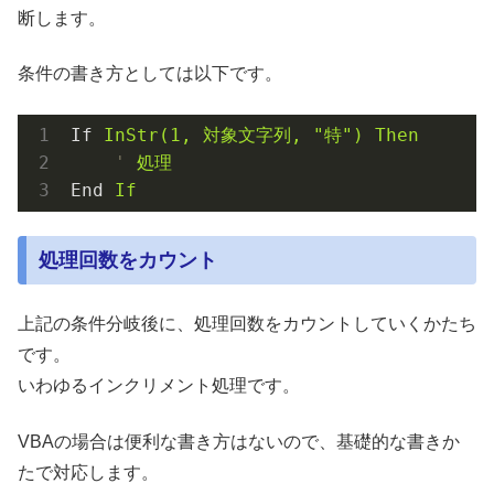
断します。
条件の書き方としては以下です。
If
InStr(1, 対象文字列, "特") Then
'
処理
End
If
処理回数をカウント
上記の条件分岐後に、処理回数をカウントしていくかたち
です。
いわゆるインクリメント処理です。
VBAの場合は便利な書き方はないので、基礎的な書きか
たで対応します。