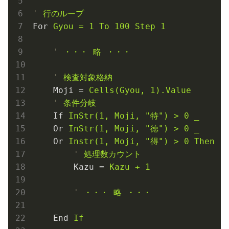
'
行のループ
For
Gyou = 1 To 100 Step 1
'
・・・ 略 ・・・
'
検査対象格納
Moji
 = 
Cells(Gyou, 1).Value
'
条件分岐
If
InStr(1, Moji, "特") > 0 _
Or
InStr(1, Moji, "徳") > 0 _
Or
Instr(1, Moji, "得") > 0 Then
'
処理数カウント
Kazu
 = 
Kazu + 1
'
・・・ 略 ・・・
End
If