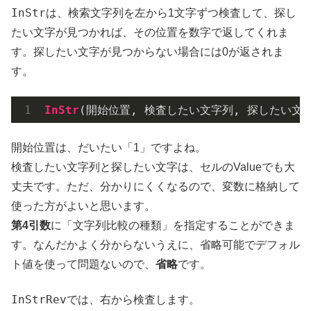
InStr
は、検索文字列を左から1文字ずつ検査して、探し
たい文字が見つかれば、その位置を数字で返してくれま
す。探したい文字が見つからない場合には0が返されま
す。
InStr
(開始位置, 検査したい文字列, 探したい文字
開始位置は、だいたい「1」ですよね。
検査したい文字列と探したい文字は、セルのValueでも大
丈夫です。ただ、分かりにくくなるので、変数に格納して
使った方がよいと思います。
第4引数
に「文字列比較の種類」を指定することができま
す。なんだかよく分からないうえに、省略可能でデフォル
ト値を使って問題ないので、
省略
です。
InStrRev
では、右から検査します。