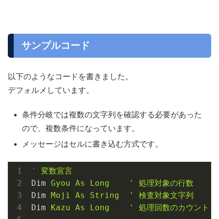
サンプルコード
以下のようなコードを書きました。
デフォルメしています。
条件分岐では複数の文字列を確認する必要があった
ので、複数条件になっています。
メッセージはセルに書き込む方式です。
'
変数宣言
Dim
Gyou As Long    ' 処理対象の行数
Dim
Moji As String  ' 検査対象文字列
Dim
Kazu As Long    ' 処理回数のカウント