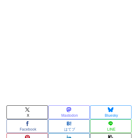
X
Mastodon
Bluesky
Facebook
はてブ
LINE