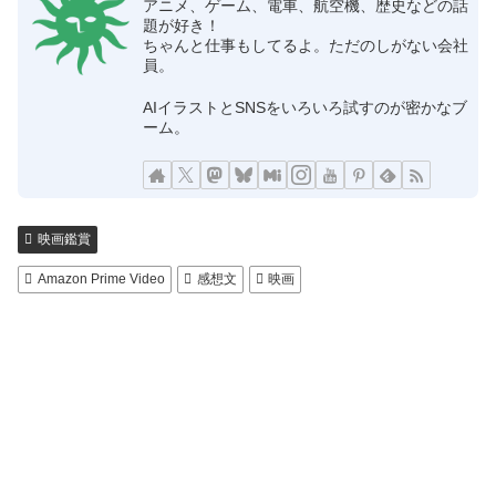
アニメ、ゲーム、電車、航空機、歴史などの話
題が好き！
ちゃんと仕事もしてるよ。ただのしがない会社
員。
AIイラストとSNSをいろいろ試すのが密かなブ
ーム。
映画鑑賞
Amazon Prime Video
感想文
映画