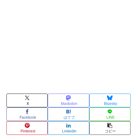
X
Mastodon
Bluesky
Facebook
はてブ
LINE
Pinterest
LinkedIn
コピー