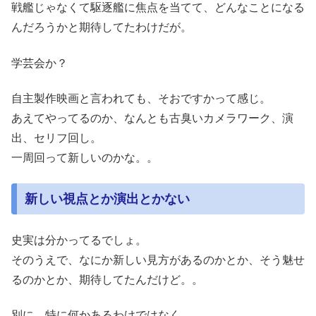
戦艦じゃなくて駆逐艦に焦点を当てて、どんなことになる
んだろうかと期待してたわけだが。
学芸会か？
自主製作映画と言われても、そおですかって感じ。
あえてやってるのか、なんとも古臭いカメラワーク、演
出、セリフ回し。
一周回って新しいのかな。。
新しい視点とか演出とかない
史実は分かってるでしょ。
そのうえで、なにか新しい見方があるのかとか、そう魅せ
るのかとか、期待してたんだけど。。
別に、特に何かあるわけではなく。