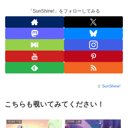
「SunShine!」をフォローしてみる
SunShine!
こちらも覗いてみてください！
2018年下期
2023年 上期