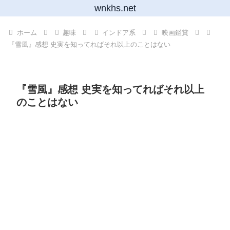
wnkhs.net
ホーム
趣味
インドア系
映画鑑賞
『雪風』感想 史実を知ってればそれ以上のことはない
『雪風』感想 史実を知ってればそれ以上
のことはない