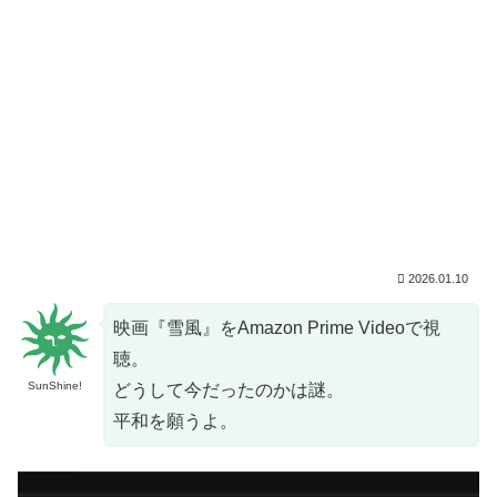
2026.01.10
映画『雪風』をAmazon Prime Videoで視
聴。
SunShine!
どうして今だったのかは謎。
平和を願うよ。