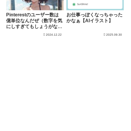
Pinterestのユーザー数は
お仕事っぽくなっちゃった
億単位なんだぜ（数字を気
かなぁ【AIイラスト】
にしすぎてもしょうがない
が）
2024.12.22
2025.09.30