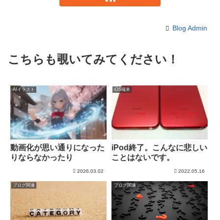
Blog Admin
こちらも覗いてみてください！
AIイラスト
iOS端末
動画化が思い通りになった
iPod終了。こんなに悲しい
りならなかったり
ことはないです。
2026.03.02
2022.05.16
ブログ関連
ブログ関連