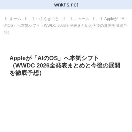
wnkhs.net
ホーム
つぶやきごと
ニュース
Appleが「AI
のOS」へ本気シフト（WWDC 2026全発表まとめと今後の展開を徹底予
想）
Appleが「AIのOS」へ本気シフト
（WWDC 2026全発表まとめと今後の展開
を徹底予想）