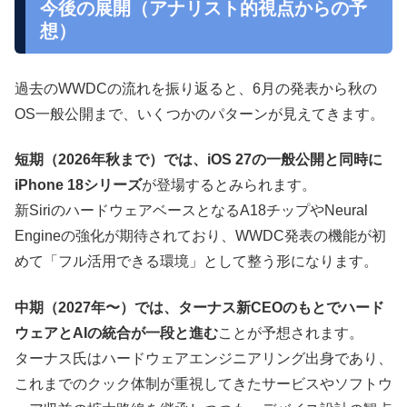
今後の展開（アナリスト的視点からの予
想）
過去のWWDCの流れを振り返ると、6月の発表から秋の
OS一般公開まで、いくつかのパターンが見えてきます。
短期（2026年秋まで）では、iOS 27の一般公開と同時に
iPhone 18シリーズ
が登場するとみられます。
新SiriのハードウェアベースとなるA18チップやNeural
Engineの強化が期待されており、WWDC発表の機能が初
めて「フル活用できる環境」として整う形になります。
中期（2027年〜）では、ターナス新CEOのもとでハード
ウェアとAIの統合が一段と進む
ことが予想されます。
ターナス氏はハードウェアエンジニアリング出身であり、
これまでのクック体制が重視してきたサービスやソフトウ