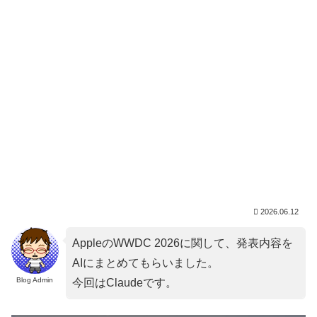
2026.06.12
AppleのWWDC 2026に関して、発表内容を
AIにまとめてもらいました。
Blog Admin
今回はClaudeです。