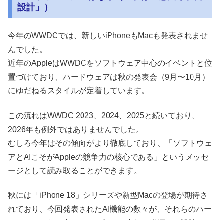
設計」）
今年のWWDCでは、新しいiPhoneもMacも発表されませ
んでした。
近年のAppleはWWDCをソフトウェア中心のイベントと位
置づけており、ハードウェアは秋の発表会（9月〜10月）
にゆだねるスタイルが定着しています。
この流れはWWDC 2023、2024、2025と続いており、
2026年も例外ではありませんでした。
むしろ今年はその傾向がより徹底しており、「ソフトウェ
アとAIこそがAppleの競争力の核心である」というメッセ
ージとして読み取ることができます。
秋には「iPhone 18」シリーズや新型Macの登場が期待さ
れており、今回発表されたAI機能の数々が、それらのハー