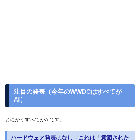
注目の発表（今年のWWDCはすべてが
AI）
とにかくすべてがAIです。
ハードウェア発表はなし（これは「意図された