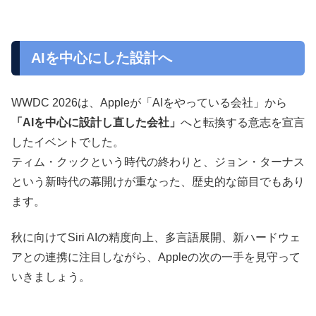
AIを中心にした設計へ
WWDC 2026は、Appleが「AIをやっている会社」から
「AIを中心に設計し直した会社」
へと転換する意志を宣言
したイベントでした。
ティム・クックという時代の終わりと、ジョン・ターナス
という新時代の幕開けが重なった、歴史的な節目でもあり
ます。
秋に向けてSiri AIの精度向上、多言語展開、新ハードウェ
アとの連携に注目しながら、Appleの次の一手を見守って
いきましょう。