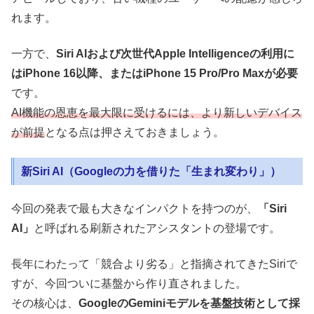
れます。
一方で、
Siri AIおよび次世代Apple Intelligenceの利用に
はiPhone 16以降、またはiPhone 15 Pro/Pro Maxが必要
です。
AI機能の恩恵を最大限に受けるには、より新しいデバイス
が前提
となる点は押さえておきましょう。
新Siri AI（Googleの力を借りた「生まれ変わり」）
今回の発表で最も大きなインパクトを持つのが、
「Siri
AI」
と呼ばれる刷新されたアシスタントの登場です。
長年にわたって「競合より劣る」と指摘されてきたSiriで
すが、今回ついに基盤から作り直されました。
その核心は、
GoogleのGeminiモデルを基盤技術として採