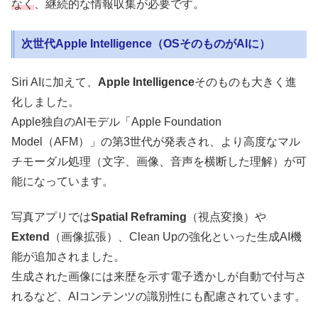
なく
、継続的な情報収集が必要です。
次世代Apple Intelligence（OSそのものがAIに）
Siri AIに加えて、
Apple Intelligence
そのものも大きく進
化しました。
Apple独自のAIモデル「Apple Foundation
Model（AFM）」の第3世代が発表され、より高度なマル
チモーダル処理（文字、画像、音声を横断した理解）が可
能になっています。
写真アプリでは
Spatial Reframing
（視点変換）や
Extend
（画像拡張）、Clean Upの強化といった生成AI機
能が追加されました。
生成された画像には来歴を示す電子透かしが自動で付与さ
れるなど、AIコンテンツの識別性にも配慮されています。