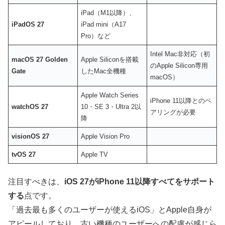
iPad（M1以降）、
iPadOS 27
iPad mini（A17
Pro）など
Intel Mac非対応（初
macOS 27 Golden
Apple Siliconを搭載
のApple Silicon専用
Gate
したMac全機種
macOS）
Apple Watch Series
iPhone 11以降とのペ
watchOS 27
10・SE 3・Ultra 2以
アリングが必要
降
visionOS 27
Apple Vision Pro
tvOS 27
Apple TV
注目すべきは、
iOS 27がiPhone 11以降すべてをサポート
する
点です。
「過去最も多くのユーザーが使えるiOS」とApple自身が
アピールしており、古い機種のユーザーへの配慮が感じら