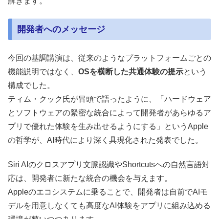
解きます。
開発者へのメッセージ
今回の基調講演は、従来のようなプラットフォームごとの
機能説明ではなく、
OSを横断した共通体験の提示
という
構成でした。
ティム・クック氏が冒頭で語ったように、「ハードウェア
とソフトウェアの緊密な統合によって開発者があらゆるア
プリで優れた体験を生み出せるようにする」というApple
の哲学が、AI時代により深く具現化された発表でした。
Siri AIのクロスアプリ文脈認識やShortcutsへの自然言語対
応は、開発者に新たな統合の機会を与えます。
Appleのエコシステムに乗ることで、開発者は自前でAIモ
デルを用意しなくても高度なAI体験をアプリに組み込める