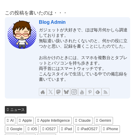
この投稿を書いたのは・・・
Blog Admin
ガジェットが大好きで、ほぼ毎月何かしら調達
しております。
無駄遣い扱いされたくないのと、何かの役に立
つかと思い、記録を書くことにしたのでした。
お出かけのときには、スマホを複数台とタブレ
ットとパソコンを持ち歩きます。
両手首にはスマートウォッチです。
こんなスタイルで生活している中での備忘録を
書いています。
ニュース
AI
Apple
Apple Intelligence
Claude
Gemini
Google
iOS
iOS27
iPad
iPadOS27
iPhone