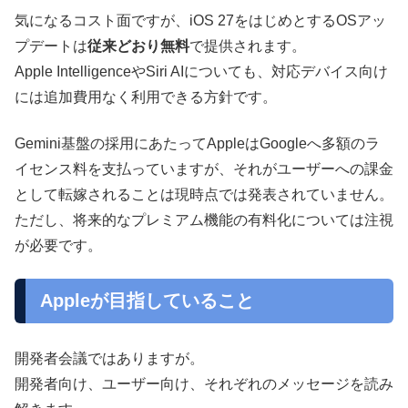
気になるコスト面ですが、iOS 27をはじめとするOSアッ
プデートは
従来どおり無料
で提供されます。
Apple IntelligenceやSiri AIについても、対応デバイス向け
には追加費用なく利用できる方針です。
Gemini基盤の採用にあたってAppleはGoogleへ多額のラ
イセンス料を支払っていますが、それがユーザーへの課金
として転嫁されることは現時点では発表されていません。
ただし、将来的なプレミアム機能の有料化については注視
が必要です。
Appleが目指していること
開発者会議ではありますが。
開発者向け、ユーザー向け、それぞれのメッセージを読み