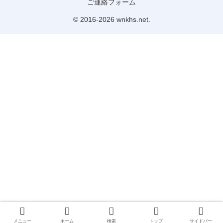
ご連絡フォーム
© 2016-2026 wnkhs.net.
メニュー
ホーム
検索
トップ
サイドバー