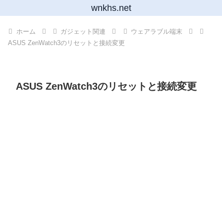
wnkhs.net
ホーム
ガジェット関連
ウェアラブル端末
ASUS ZenWatch3のリセットと接続変更
ASUS ZenWatch3のリセットと接続変更