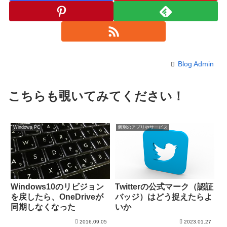
Blog Admin
こちらも覗いてみてください！
Windows PC
個別のアプリやサービス
Windows10のリビジョン
Twitterの公式マーク（認証
を戻したら、OneDriveが
バッジ）はどう捉えたらよ
同期しなくなった
いか
2016.09.05
2023.01.27