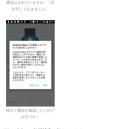
通知は止めていますが、一応
許可しておきました。
時計で通知を確認したいので
許可です！