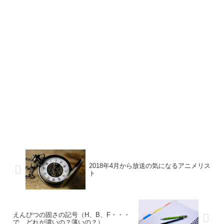
2018年4月から放送の気になるアニメリス
ト
えんぴつの固さの記号（H、B、F・・・
で、どれが濃いの？薄いの？）