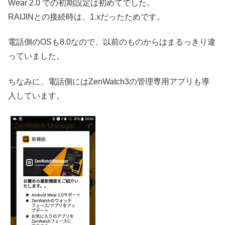
Wear 2.0 での初期設定は初めてでした。
RAIJINとの接続時は、1.xだったためです。
電話側のOSも8.0なので、以前のものからはまるっきり違
っていました。
ちなみに、電話側にはZenWatch3の管理専用アプリも導
入しています。