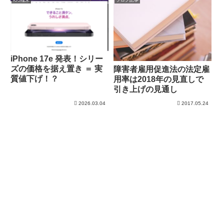
iPhone 17e 発表！シリー
ズの価格を据え置き ＝ 実
障害者雇用促進法の法定雇
質値下げ！？
用率は2018年の見直しで
引き上げの見通し
2026.03.04
2017.05.24