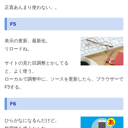
正直あんまり使わない。。
F5
表示の更新。最新化。
リロードね。
サイトの見た目調整とかしてる
と、よく使う。
ローカルで調整中に、ソースを更新したら、ブラウザーで
F5する。
F6
ひらがなになるんだけど。