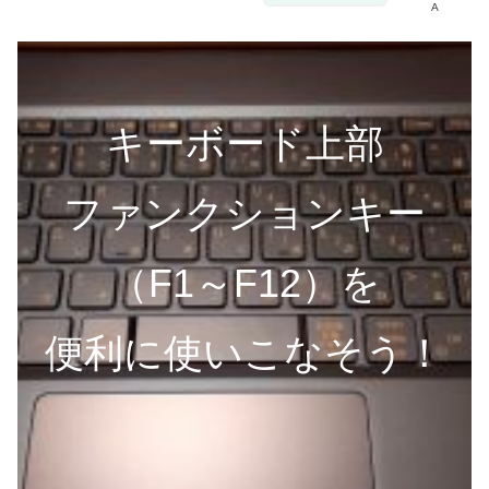
A
キーボード上部
ファンクションキー
（F1～F12）を
便利に使いこなそう！