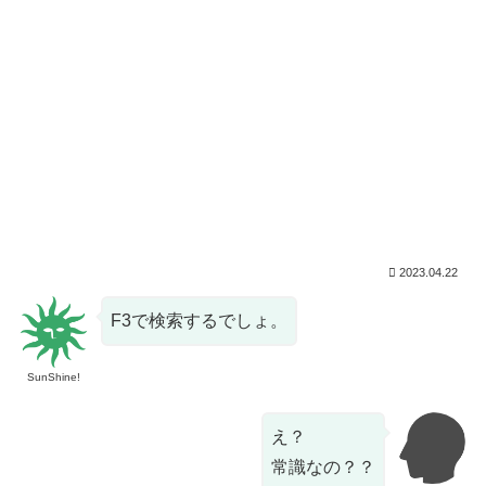
2023.04.22
F3で検索するでしょ。
SunShine!
え？
常識なの？？