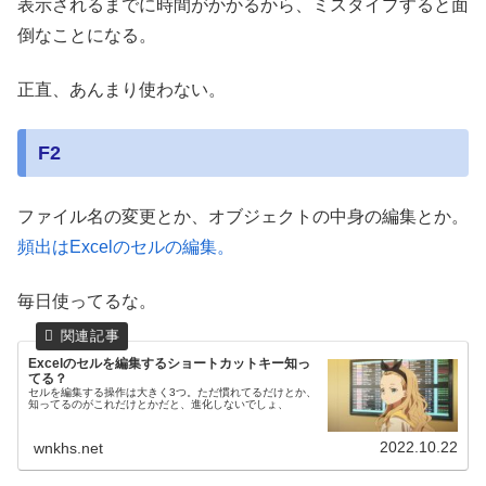
表示されるまでに時間がかかるから、ミスタイプすると面
倒なことになる。
正直、あんまり使わない。
F2
ファイル名の変更とか、オブジェクトの中身の編集とか。
頻出はExcelのセルの編集。
毎日使ってるな。
Excelのセルを編集するショートカットキー知っ
てる？
セルを編集する操作は大きく3つ。ただ慣れてるだけとか、
知ってるのがこれだけとかだと、進化しないでしょ、
2022.10.22
wnkhs.net