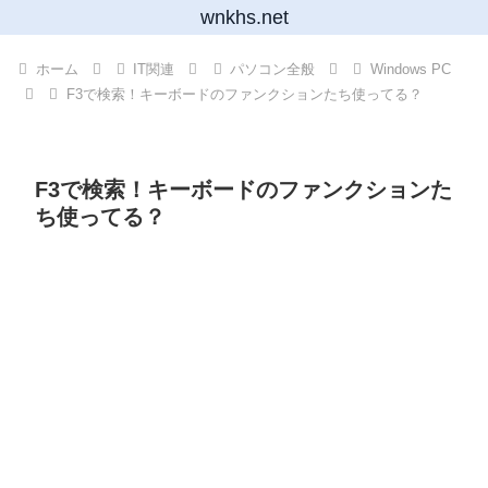
wnkhs.net
ホーム
IT関連
パソコン全般
Windows PC
F3で検索！キーボードのファンクションたち使ってる？
F3で検索！キーボードのファンクションた
ち使ってる？