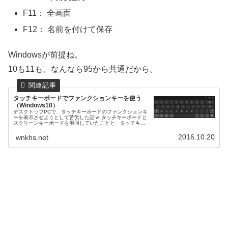
F11： 全画面
F12： 名前を付けて保存
Windowsが前提ね。
10も11も、なんなら95から共通だから。
タッチキーボードでファンクションキーを使う
（Windows10）
デスクトップPCで、タッチキーボードのファンクションキ
ーを表示させようとして苦労した話ｗ タッチキーボードと
スクリーンキーボードを混同していたことと、タッチキー
ボードを利用できる条件を認識していなかったことが問題
でした。
2016.10.20
wnkhs.net