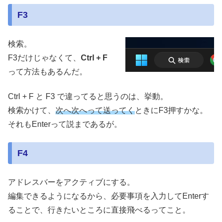
F3
検索。
F3だけじゃなくて、
Ctrl + F
って方法もあるんだ。
Ctrl + F と F3 で違ってると思うのは、挙動。
検索かけて、
次へ次へって送ってく
ときにF3押すかな。
それもEnterって説まであるが。
F4
アドレスバーをアクティブにする。
編集できるようになるから、必要事項を入力してEnterす
ることで、行きたいところに直接飛べるってこと。