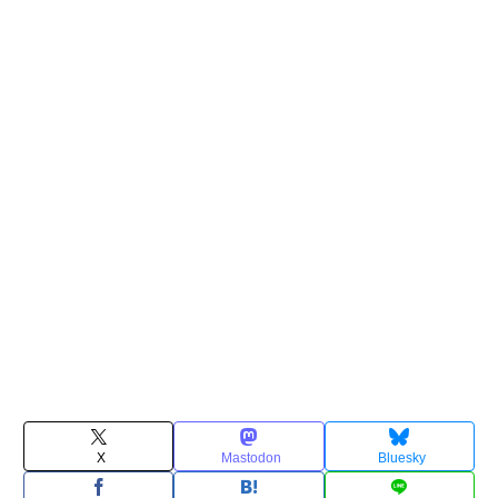
X
Mastodon
Bluesky