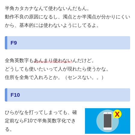
半角カタカナなんて使わないんだもん。
動作不良の原因になるし、濁点とか半濁点が分かりにくい
から、基本的には使わないようにしてるよ。
F9
全角英数字も
あんまり使わない
んだけど。
どうしても使いたいって人が現れたら使うかな。
住所を全角で入れろとか。（センスない。。）
F10
ひらがなを打ってしまっても、確
定前ならF10で半角英数字化でき
る。