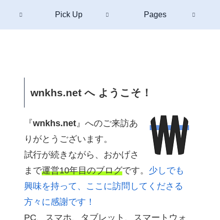
Pick Up
Pages
wnkhs.net へ ようこそ！
『
wnkhs.net
』へのご来訪あ
りがとうございます。
試行が続きながら、おかげさ
まで
運営10年目のブログ
です。
少しでも
興味を持って、ここに訪問してくださる
方々に感謝です！
PC、スマホ、タブレット、スマートウォ