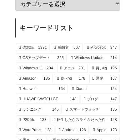
キーワードリスト
備忘録
1391
感想文
567
Microsoft
347
OSアップデート
325
Windows Update
214
Windows 11
204
アニメ
201
買い物
196
Amazon
185
食べ物
178
運動
167
Huawei
164
Xiaomi
154
HUAWEI WATCH GT
148
ブログ
147
ランニング
146
スマートウォッチ
135
P20 lite
133
転生したらスライムだった件
128
WordPress
128
Android
126
Apple
123