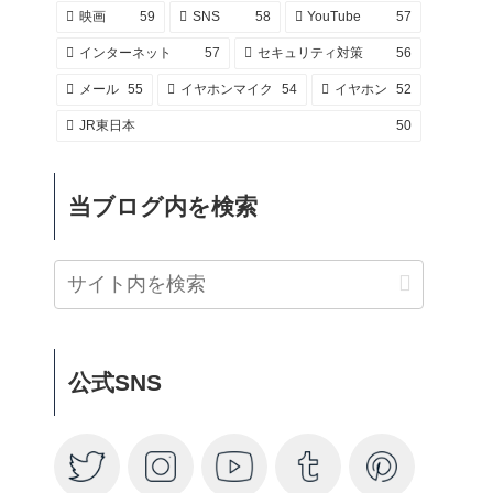
映画
59
SNS
58
YouTube
57
インターネット
57
セキュリティ対策
56
メール
55
イヤホンマイク
54
イヤホン
52
JR東日本
50
当ブログ内を検索
公式SNS