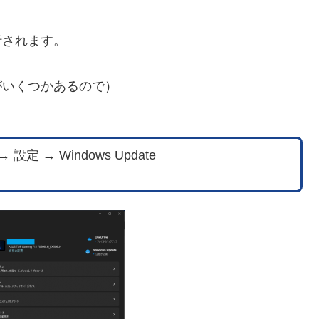
。
行されます。
がいくつかあるので）
設定 → Windows Update