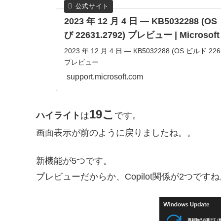
2023 年 12 月 4 日 — KB5032288 (O
び 22631.2792) プレビュー | Microsoft
2023 年 12 月 4 日 — KB5032288 (OS ビルド 226
プレビュー
support.microsoft.com
19こ
ハイライト
は
です。
画面表示が前のように戻りましたね。。
新機能が5つです。
プレビューだからか、Copilot関係が2つですね