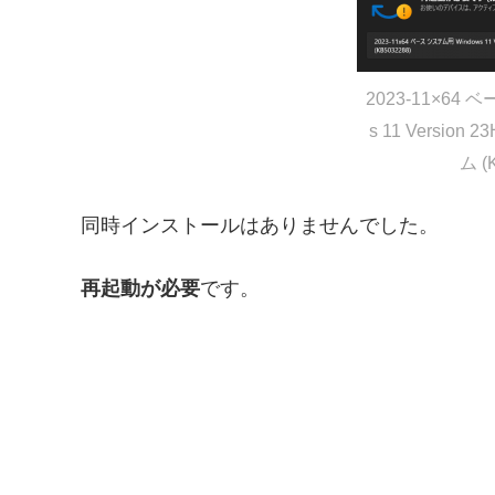
2023-11×64 
s 11 Versio
ム (
同時インストールはありませんでした。
再起動が必要
です。