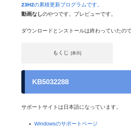
23H2
の累積更新プログラムです。
動画なし
のやつです。プレビューです。
ダウンロードとンストールは終わっていたの
もくじ
KB5032288
サポートサイトは日本語になっています。
Windowsのサポートページ