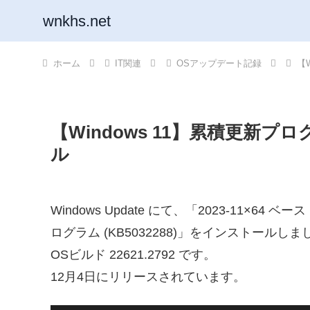
wnkhs.net
ホーム
IT関連
OSアップデート記録
【
【Windows 11】累積更新プロ
ル
Windows Update にて、「2023-11×64 ベース
ログラム (KB5032288)」をインストールしま
OSビルド 22621.2792 です。
12月4日にリリースされています。