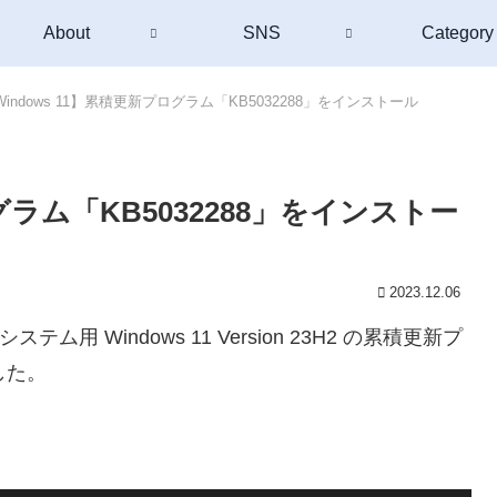
About
SNS
Category
Windows 11】累積更新プログラム「KB5032288」をインストール
グラム「KB5032288」をインストー
2023.12.06
 システム用 Windows 11 Version 23H2 の累積更新プ
した。