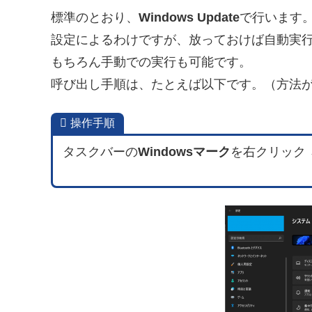
標準のとおり、
Windows Update
で行います
設定によるわけですが、放っておけば自動実
もちろん手動での実行も可能です。
呼び出し手順は、たとえば以下です。（方法
操作手順
タスクバーの
Windowsマーク
を右クリック → 