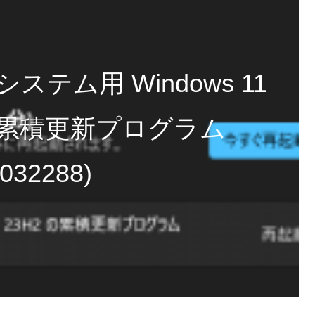
 システム用 Windows 11
H2 の累積更新プログラム
032288)