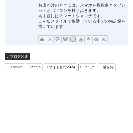
お出かけのときには、スマホを複数台とタブレ
ットとパソコンを持ち歩きます。
両手首にはスマートウォッチです。
こんなスタイルで生活している中での備忘録を
書いています。
ブログ関連
Xserver
z.com
サイト移行2024
ブログ
備忘録