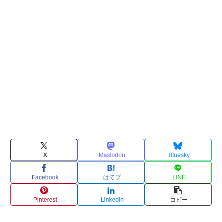
X
Mastodon
Bluesky
Facebook
はてブ
LINE
Pinterest
LinkedIn
コピー