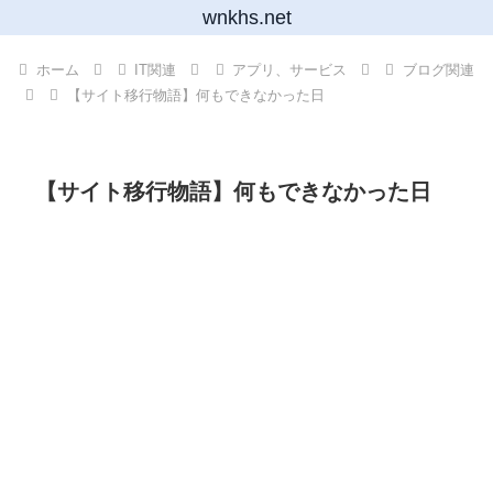
wnkhs.net
ホーム
IT関連
アプリ、サービス
ブログ関連
【サイト移行物語】何もできなかった日
【サイト移行物語】何もできなかった日