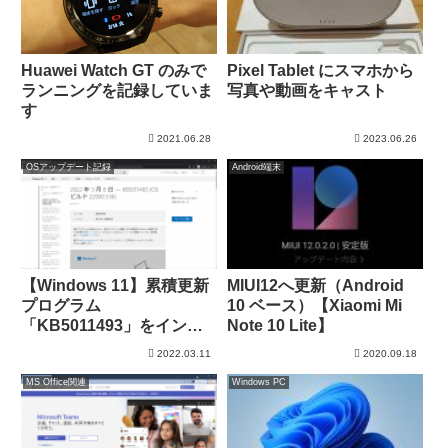
Huawei Watch GT のみで
Pixel Tablet にスマホから
ランニングを記録していま
写真や動画をキャスト
す
2021.06.28
2023.06.26
OSアップデート記録
Android端末
【Windows 11】累積更新
MIUI12へ更新（Android
プログラム
10 ベース）【Xiaomi Mi
「KB5011493」をインス
Note 10 Lite】
トール
2022.03.11
2020.09.18
MS Office関連
Windows PC