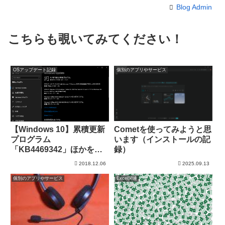
Blog Admin
こちらも覗いてみてください！
OSアップデート記録
個別のアプリやサービス
Cometを使ってみようと思
【Windows 10】累積更新
います（インストールの記
プログラム
録）
「KB4469342」ほかをイ
ンストール
2018.12.06
2025.09.13
個別のアプリやサービス
Excel関連