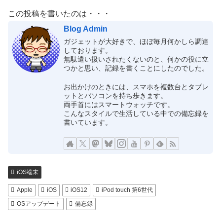
この投稿を書いたのは・・・
Blog Admin
ガジェットが大好きで、ほぼ毎月何かしら調達
しております。
無駄遣い扱いされたくないのと、何かの役に立
つかと思い、記録を書くことにしたのでした。
お出かけのときには、スマホを複数台とタブレ
ットとパソコンを持ち歩きます。
両手首にはスマートウォッチです。
こんなスタイルで生活している中での備忘録を
書いています。
iOS端末
Apple
iOS
iOS12
iPod touch 第6世代
OSアップデート
備忘録