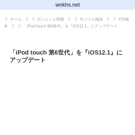
wnkhs.net
ホーム
ガジェット関連
モバイル端末
iOS端
末
「iPod touch 第6世代」を『iOS12.1』にアップデート
「iPod touch 第6世代」を『iOS12.1』に
アップデート