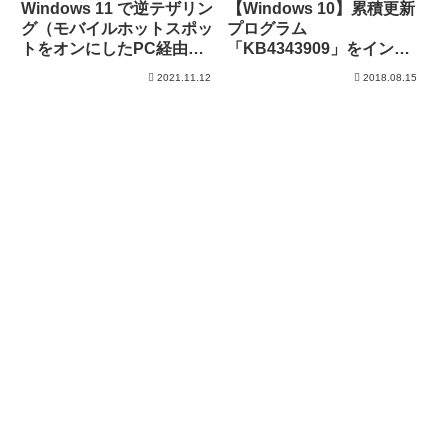
Windows 11 で逆テザリン
【Windows 10】累積更新
グ（モバイルホットスポッ
プログラム
トをオンにしたPC経由で
「KB4343909」をインス
インターネット）
トール
2021.11.12
2018.08.15