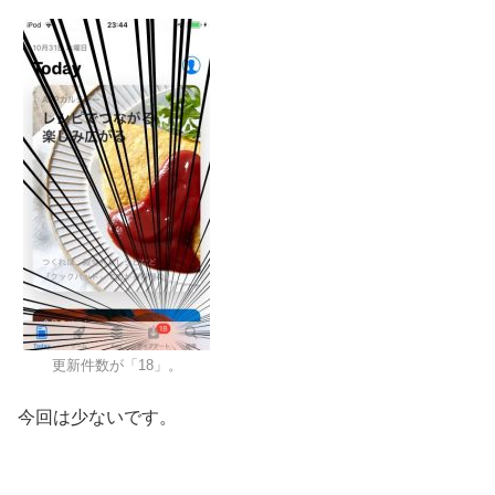
更新件数が「18」。
今回は少ないです。