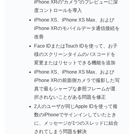
iPhone XRの“カメラ”のプレビューに深
度コントロールを導入
iPhone XS、iPhone XS Max、および
iPhone XRのモバイルデータ通信接続を
改善
Face IDまたはTouch IDを使って、お子
様のスクリーンタイムのパスコードを
変更またはリセットできる機能を追加
iPhone XS、iPhone XS Max、および
iPhone XRの前面側カメラで撮影した写
真で最もシャープな参照フレームが選
択されないことがある問題を修正
2人のユーザが同じApple IDを使って複
数のiPhoneでサインインしていたとき
に、メッセージが1つのスレッドに結合
されてしまう問題を解決