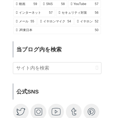
映画
59
SNS
58
YouTube
57
インターネット
57
セキュリティ対策
56
メール
55
イヤホンマイク
54
イヤホン
52
JR東日本
50
当ブログ内を検索
公式SNS