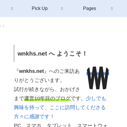
Pick Up
Pages
～）
wnkhs.net へ ようこそ！
『
wnkhs.net
』へのご来訪あ
りがとうございます。
試行が続きながら、おかげさ
まで
運営10年目のブログ
です。
少しでも
興味を持って、ここに訪問してくださる
方々に感謝です！
PC、スマホ、タブレット、スマートウォ