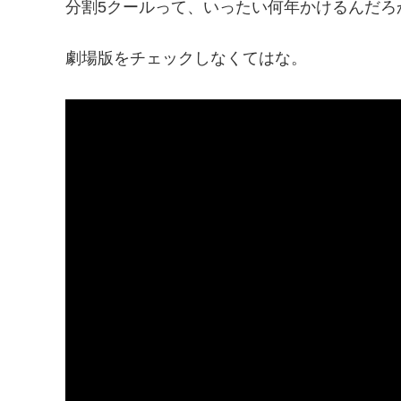
分割5クールって、いったい何年かけるんだろ
劇場版をチェックしなくてはな。