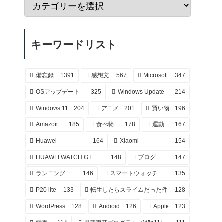
キーワードリスト
備忘録
1391
感想文
567
Microsoft
347
OSアップデート
325
Windows Update
214
Windows 11
204
アニメ
201
買い物
196
Amazon
185
食べ物
178
運動
167
Huawei
164
Xiaomi
154
HUAWEI WATCH GT
148
ブログ
147
ランニング
146
スマートウォッチ
135
P20 lite
133
転生したらスライムだった件
128
WordPress
128
Android
126
Apple
123