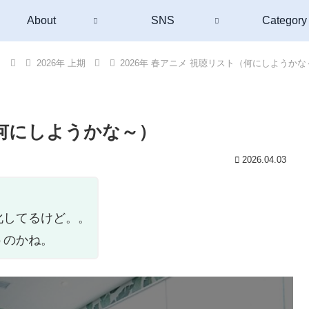
About
SNS
Category
）
2026年 上期
2026年 春アニメ 視聴リスト（何にしようかな
（何にしようかな～）
2026.04.03
化してるけど。。
うのかね。