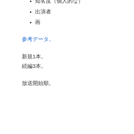
知名度（個人的な）
出演者
画
参考データ。
新規1本。
続編3本。
放送開始順。