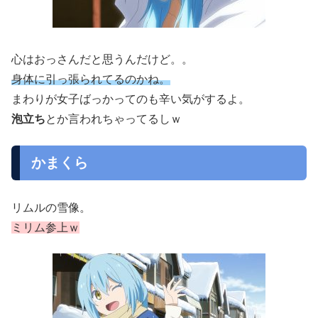
心はおっさんだと思うんだけど。。
身体に引っ張られてるのかね。
まわりが女子ばっかってのも辛い気がするよ。
泡立ち
とか言われちゃってるしｗ
かまくら
リムルの雪像。
ミリム参上ｗ