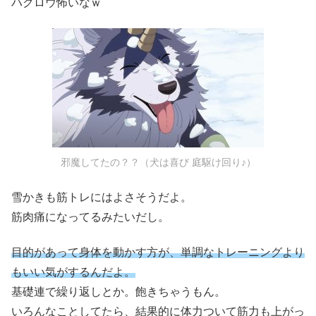
ハクロウ怖いなｗ
邪魔してたの？？（犬は喜び 庭駆け回り♪）
雪かきも筋トレにはよさそうだよ。
筋肉痛になってるみたいだし。
目的があって身体を動かす方が、単調なトレーニングより
もいい気がするんだよ。
基礎連で繰り返しとか。飽きちゃうもん。
いろんなことしてたら、結果的に体力ついて筋力も上がっ