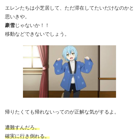
エレンたちは小芝居して、ただ滞在してたいだけなのかと
思いきや。
豪雪
じゃないか！！
移動などできないでしょう。
帰りたくても帰れないってのが正解な気がするよ。
遭難すんだろ。
確実に行き倒れる。