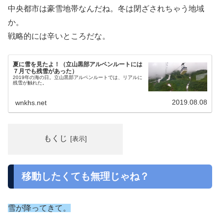
中央都市は豪雪地帯なんだね。冬は閉ざされちゃう地域
か。
戦略的には辛いところだな。
夏に雪を見たよ！（立山黒部アルペンルートには
７月でも残雪があった）
2019年の海の日。立山黒部アルペンルートでは、リアルに
残雪が触れた。
2019.08.08
wnkhs.net
もくじ
移動したくても無理じゃね？
雪が降ってきて。