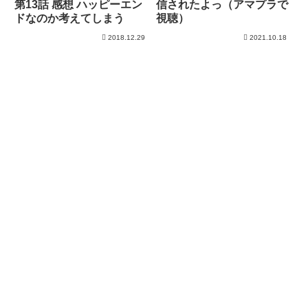
第13話 感想 ハッピーエン
信されたよっ（アマプラで
ドなのか考えてしまう
視聴）
2018.12.29
2021.10.18