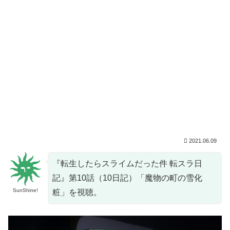
2021.06.09
『転生したらスライムだった件 転スラ日
記』第10話（10日記）「魔物の町の雪化
SunShine!
粧」を視聴。