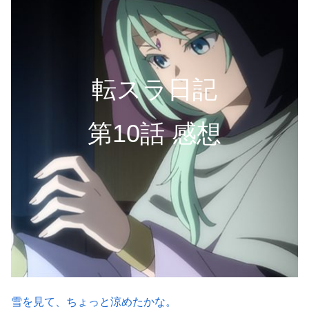
転スラ日記
第10話 感想
雪を見て、ちょっと涼めたかな。