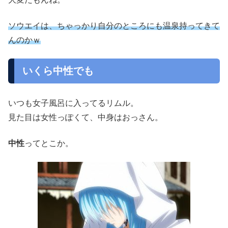
ソウエイは、ちゃっかり自分のところにも温泉持ってきて
んのかｗ
いくら中性でも
いつも女子風呂に入ってるリムル。
見た目は女性っぽくて、中身はおっさん。
中性
ってとこか。