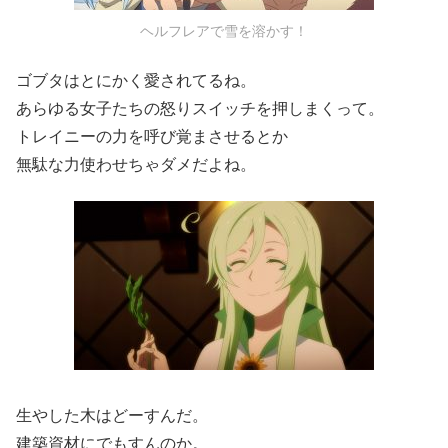
ヘルフレアで雪を溶かす！
ゴブタはとにかく愛されてるね。
あらゆる女子たちの怒りスイッチを押しまくって。
トレイニーの力を呼び覚まさせるとか
無駄な力使わせちゃダメだよね。
生やした木はどーすんだ。
建築資材にでもすんのか。