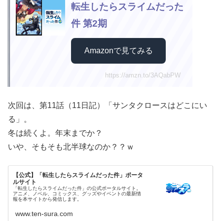
転生したらスライムだった
件 第2期
Amazonで見てみる
https://amzn.to/3AQabPW
次回は、第11話（11日記）「サンタクロースはどこにい
る」。
冬は続くよ。年末までか？
いや、そもそも北半球なのか？？ｗ
【公式】「転生したらスライムだった件」ポータ
ルサイト
「転生したらスライムだった件」の公式ポータルサイト。
アニメ、ノベル、コミックス、グッズやイベントの最新情
報を本サイトから発信します。
www.ten-sura.com