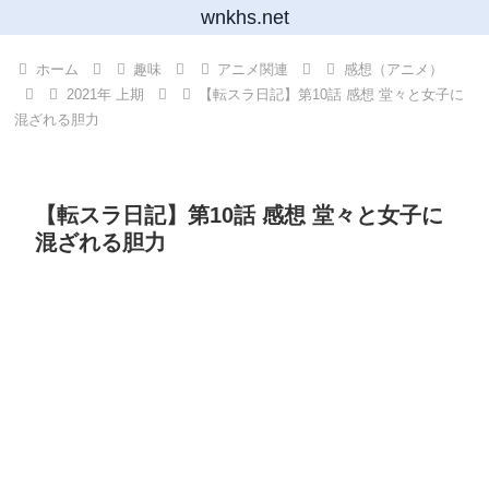
wnkhs.net
ホーム
趣味
アニメ関連
感想（アニメ）
2021年 上期
【転スラ日記】第10話 感想 堂々と女子に
混ざれる胆力
【転スラ日記】第10話 感想 堂々と女子に
混ざれる胆力