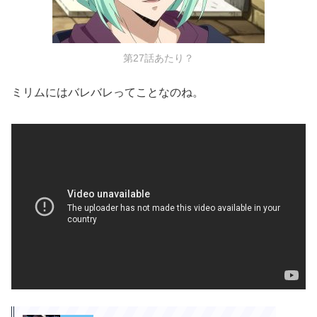
第27話あたり？
ミリムにはバレバレってことなのね。