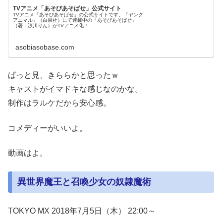
TVアニメ「あそびあそばせ」公式サイト
TVアニメ「あそびあそばせ」の公式サイトです。「ヤング
アニマル」（白泉社）にて連載中の「あそびあそばせ」
（著：涼川りん）がTVアニメ化！
asobiasobase.com
ぱっと見、きららかと思ったｗ
キャストがイマドキな感じなのかな。
制作はラルケだから安心感。
コメディーがいいよ。
動画はよ。
異世界魔王と召喚少女の奴隷魔術
TOKYO MX 2018年7月5日（木） 22:00～