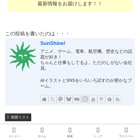
最新情報をお届けします！！
この投稿を書いたのは・・・
SunShine!
アニメ、ゲーム、電車、航空機、歴史などの話
題が好き！
ちゃんと仕事もしてるよ。ただのしがない会社
員。
AIイラストとSNSをいろいろ試すのが密かなブ
ーム。
視聴リスト
2018年夏アニメ
アニメ
テレビ番組
視聴リスト
メニュー
ホーム
検索
トップ
サイドバー