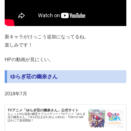
新キャラがけっこう追加になってるね。
楽しみです！
HPの動画が見にくい。
ゆらぎ荘の幽奈さん
2018年7月
TVアニメ「ゆらぎ荘の幽奈さん」公式サイト
ちょっとHな温泉×幽霊ラブコメディー！TVアニメ「ゆらぎ
荘の幽奈さん」7月14日(土)23:30よりBS11・TOKYO MX
ほかにて放送開始！