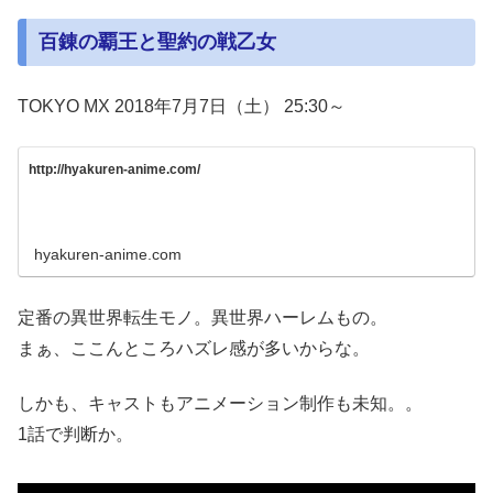
百錬の覇王と聖約の戦乙女
TOKYO MX 2018年7月7日（土） 25:30～
http://hyakuren-anime.com/
hyakuren-anime.com
定番の異世界転生モノ。異世界ハーレムもの。
まぁ、ここんところハズレ感が多いからな。
しかも、キャストもアニメーション制作も未知。。
1話で判断か。