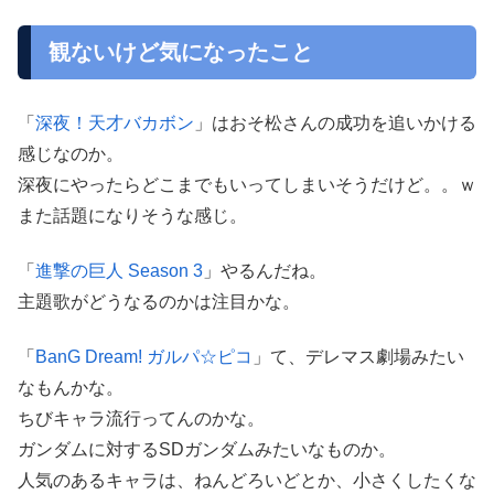
観ないけど気になったこと
「
深夜！天才バカボン
」はおそ松さんの成功を追いかける
感じなのか。
深夜にやったらどこまでもいってしまいそうだけど。。ｗ
また話題になりそうな感じ。
「
進撃の巨人 Season 3
」やるんだね。
主題歌がどうなるのかは注目かな。
「
BanG Dream! ガルパ☆ピコ
」て、デレマス劇場みたい
なもんかな。
ちびキャラ流行ってんのかな。
ガンダムに対するSDガンダムみたいなものか。
人気のあるキャラは、ねんどろいどとか、小さくしたくな