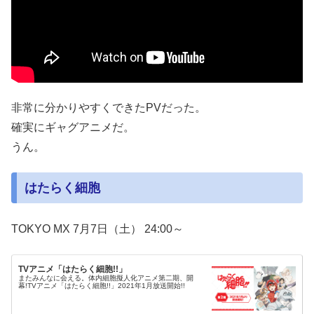
非常に分かりやすくできたPVだった。
確実にギャグアニメだ。
うん。
はたらく細胞
TOKYO MX 7月7日（土） 24:00～
TVアニメ「はたらく細胞!!」
またみんなに会える。体内細胞擬人化アニメ第二期、開
幕!TVアニメ「はたらく細胞!!」2021年1月放送開始!!