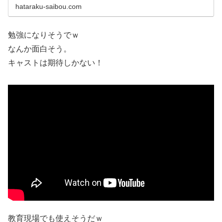
hataraku-saibou.com
勉強になりそうでｗ
なんか面白そう。
キャストは期待しかない！
教育現場でも使えそうだｗ