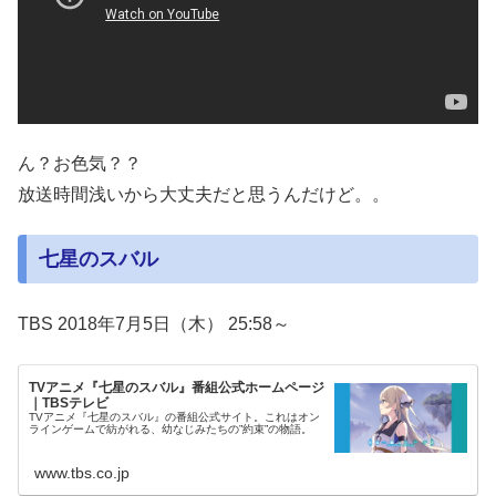
ん？お色気？？
放送時間浅いから大丈夫だと思うんだけど。。
七星のスバル
TBS 2018年7月5日（木） 25:58～
TVアニメ『七星のスバル』番組公式ホームページ
｜TBSテレビ
TVアニメ『七星のスバル』の番組公式サイト。これはオン
ラインゲームで紡がれる、幼なじみたちの”約束”の物語。
www.tbs.co.jp