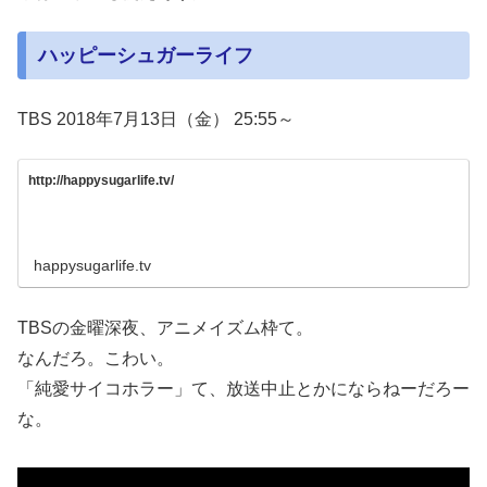
ハッピーシュガーライフ
TBS 2018年7月13日（金） 25:55～
http://happysugarlife.tv/
happysugarlife.tv
TBSの金曜深夜、アニメイズム枠て。
なんだろ。こわい。
「純愛サイコホラー」て、放送中止とかにならねーだろー
な。