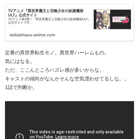
TVアニメ『異世界魔王と召喚少女の奴隷魔術
ULT』公式サイト
TVアニメ第3期！『異世界魔王と召喚少女の奴隷魔術ULT』
公式サイトです。
isekaimaou-anime.com
定番の異世界転生モノ。異世界ハーレムもの。
気にはなる。
ただ、ここんところハズレ感が多いからな。
キャストの傾向がなんかそんな空気漂わせてるしな。。
1話で判断か。