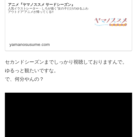
アニメ『ヤマノススメ サードシーズン』
人気イラストレーター・しろが描く“女の子だけのゆるふわ
アウトドア”アニメが帰ってくる!!
yamanosusume.com
セカンドシーズンまでしっかり視聴しておりますんで。
ゆるっと観たいですな。
で、何分やんの？