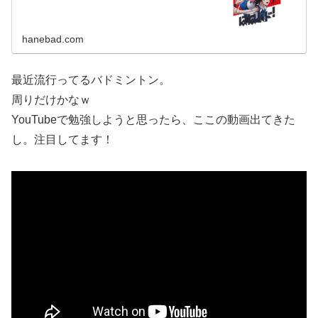
hanebad.com
最近流行ってるバドミントン。
周りだけかなｗ
YouTubeで勉強しようと思ったら、ここの動画出てきた
し。注目してます！