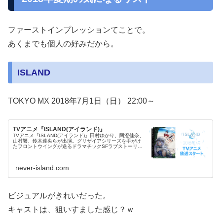
ファーストインプレッションてことで。
あくまでも個人の好みだから。
ISLAND
TOKYO MX 2018年7月1日（日） 22:00～
TVアニメ『ISLAND(アイランド)』
TVアニメ『ISLAND(アイランド)』田村ゆかり、阿澄佳奈、
山村響、鈴木達央らが出演。グリザイアシリーズを手がけ
たフロントウイングが送るドラマチックSFラブストーリー
が2018年7月放送！
never-island.com
ビジュアルがきれいだった。
キャストは、狙いすました感じ？ｗ