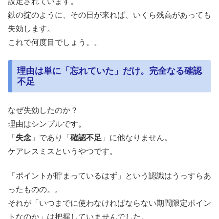
設定されています。
鉄の掟のように、その日が来れば、いくら残高があっても
失効します。
これで何度目でしょう。。
理由は単に「忘れていた」だけ。完全なる確認
不足
なぜ失効したのか？
理由はシンプルです。
「
失念
」であり「
確認不足
」に他なりません。
ケアレスミスというやつです。
「ポイントが貯まっているはず」という認識はうっすらあ
ったものの。。
それが「いつまでに使わなければならない期間限定ポイン
トなのか」は把握していませんでした。