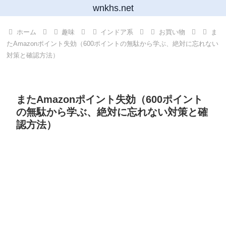
wnkhs.net
ホーム
趣味
インドア系
お買い物
ま
たAmazonポイント失効（600ポイントの無駄から学ぶ、絶対に忘れない
対策と確認方法）
またAmazonポイント失効（600ポイント
の無駄から学ぶ、絶対に忘れない対策と確
認方法）