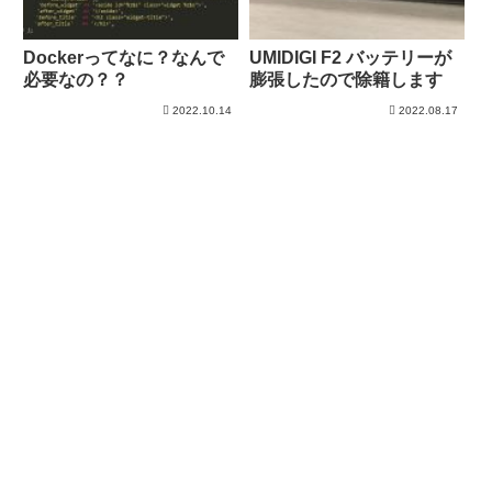
Dockerってなに？なんで
UMIDIGI F2 バッテリーが
必要なの？？
膨張したので除籍します
2022.10.14
2022.08.17