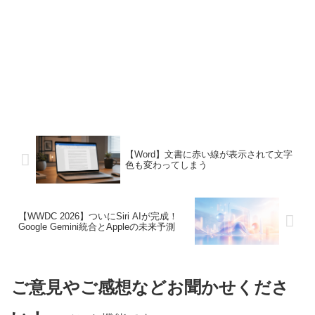
【Word】文書に赤い線が表示されて文字
色も変わってしまう
【WWDC 2026】ついにSiri AIが完成！
Google Gemini統合とAppleの未来予測
ご意見やご感想などお聞かせくださ