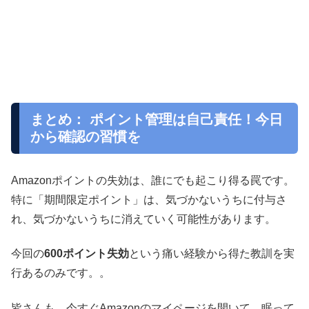
まとめ： ポイント管理は自己責任！今日
から確認の習慣を
Amazonポイントの失効は、誰にでも起こり得る罠です。
特に「期間限定ポイント」は、気づかないうちに付与さ
れ、気づかないうちに消えていく可能性があります。
今回の
600ポイント失効
という痛い経験から得た教訓を実
行あるのみです。。
皆さんも、今すぐAmazonのマイページを開いて、眠って