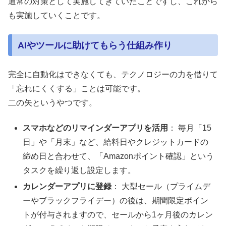
通常の対策として実施してきていたことですし、これから
も実施していくことです。
AIやツールに助けてもらう仕組み作り
完全に自動化はできなくても、テクノロジーの力を借りて
「忘れにくくする」ことは可能です。
二の矢というやつです。
スマホなどのリマインダーアプリを活用
： 毎月「15
日」や「月末」など、給料日やクレジットカードの
締め日と合わせて、「Amazonポイント確認」という
タスクを繰り返し設定します。
カレンダーアプリに登録
： 大型セール（プライムデ
ーやブラックフライデー）の後は、期間限定ポイン
トが付与されますので、セールから1ヶ月後のカレン