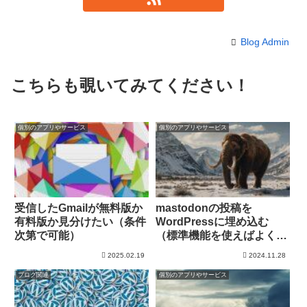
Blog Admin
こちらも覗いてみてください！
個別のアプリやサービス
個別のアプリやサービス
受信したGmailが無料版か
mastodonの投稿を
有料版か見分けたい（条件
WordPressに埋め込む
次第で可能）
（標準機能を使えばよく
ね？）
2025.02.19
2024.11.28
ブログ関連
個別のアプリやサービス