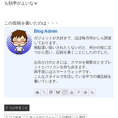
も効率がよいなｗ
この投稿を書いたのは・・・
Blog Admin
ガジェットが大好きで、ほぼ毎月何かしら調達
しております。
無駄遣い扱いされたくないのと、何かの役に立
つかと思い、記録を書くことにしたのでした。
お出かけのときには、スマホを複数台とタブレ
ットとパソコンを持ち歩きます。
両手首にはスマートウォッチです。
こんなスタイルで生活している中での備忘録を
書いています。
つぶやきごと
つぶやき
ネットサーフィン
日本語
英語