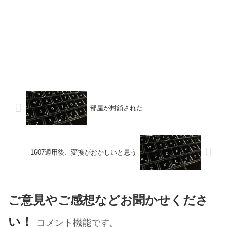
部屋が封鎖された
1607適用後、変換がおかしいと思う
ご意見やご感想などお聞かせくださ
い！
コメント機能です。