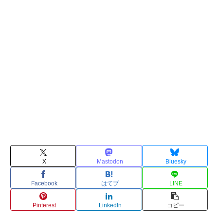
X
Mastodon
Bluesky
Facebook
はてブ
LINE
Pinterest
LinkedIn
コピー