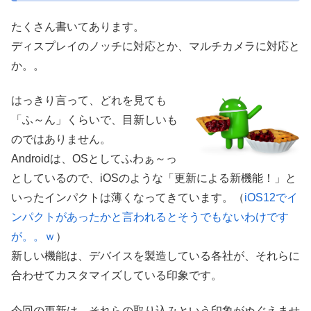
たくさん書いてあります。
ディスプレイのノッチに対応とか、マルチカメラに対応と
か。。
はっきり言って、どれを見ても
「ふ～ん」くらいで、目新しいも
のではありません。
Androidは、OSとしてふわぁ～っ
としているので、iOSのような「更新による新機能！」と
いったインパクトは薄くなってきています。（
iOS12でイ
ンパクトがあったかと言われるとそうでもないわけです
が。。ｗ
）
新しい機能は、デバイスを製造している各社が、それらに
合わせてカスタマイズしている印象です。
今回の更新は、それらの取り込みという印象がぬぐえませ