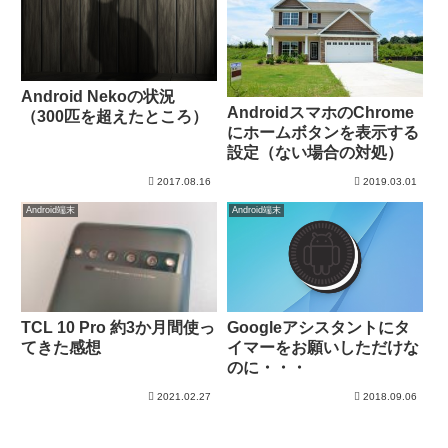
Android Nekoの状況
AndroidスマホのChrome
（300匹を超えたところ）
にホームボタンを表示する
設定（ない場合の対処）
2017.08.16
2019.03.01
Android端末
Android端末
TCL 10 Pro 約3か月間使っ
Googleアシスタントにタ
てきた感想
イマーをお願いしただけな
のに・・・
2021.02.27
2018.09.06