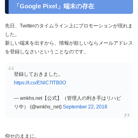
「Google Pixel」端末の存在
先日、Twitterのタイムライン上にプロモーションが現れま
した。
新しい端末を出すから、情報が欲しいならメールアドレス
を登録しなさいということなのです。
登録しておきました。
https://t.co/ENlC7fTB0O
— wnkhs.net【公式】（管理人の利き手はリハビ
リ中） (@wnkhs_net)
September 22, 2018
仰せのままに。