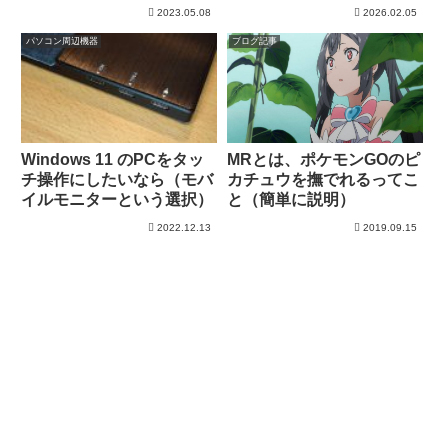
トール
2023.05.08
2026.02.05
パソコン周辺機器
ブログ記事
Windows 11 のPCをタッ
MRとは、ポケモンGOのピ
チ操作にしたいなら（モバ
カチュウを撫でれるってこ
イルモニターという選択）
と（簡単に説明）
2022.12.13
2019.09.15