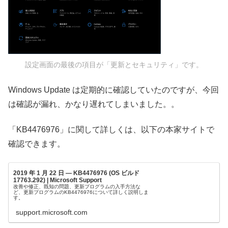
設定画面の最後の項目が「更新とセキュリティ」です。
Windows Update は定期的に確認していたのですが、今回
は確認が漏れ、かなり遅れてしまいました。。
「KB4476976」に関して詳しくは、以下の本家サイトで
確認できます。
2019 年 1 月 22 日 — KB4476976 (OS ビルド
17763.292) | Microsoft Support
改善や修正、既知の問題、更新プログラムの入手方法な
ど、更新プログラムのKB4476976について詳しく説明しま
す。
support.microsoft.com