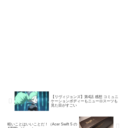
【リヴィジョンズ】第4話 感想 コミュニ
ケーションボヂィーもニューロスーツも
見た目がすごい
軽いことはいいことだ！（Acer Swift 5 の