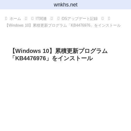
wnkhs.net
ホーム
IT関連
OSアップデート記録
【Windows 10】累積更新プログラム「KB4476976」をインストール
【Windows 10】累積更新プログラム
「KB4476976」をインストール