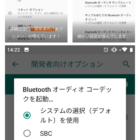
詳細設定に「開発者向けオプ
ション」が増えています！
細かい設定が並んでします。