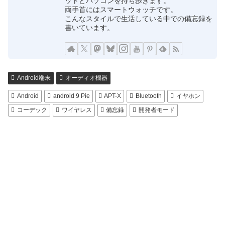
ットとパソコンを持ち歩きます。
両手首にはスマートウォッチです。
こんなスタイルで生活している中での備忘録を
書いています。
Android端末
オーディオ機器
Android
android 9 Pie
APT-X
Bluetooth
イヤホン
コーデック
ワイヤレス
備忘録
開発者モード