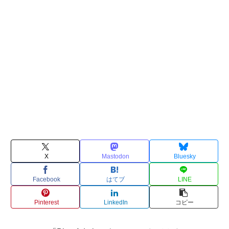
X
Mastodon
Bluesky
Facebook
はてブ
LINE
Pinterest
LinkedIn
コピー