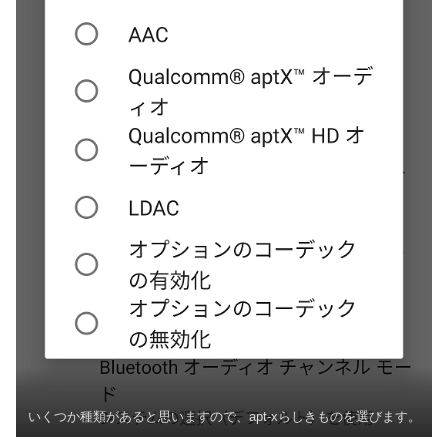
いくつか種類があると思いますので、apt-xらしきものを選びます。