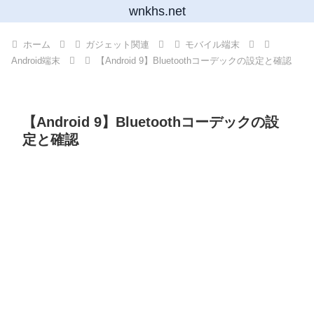
wnkhs.net
ホーム
ガジェット関連
モバイル端末
Android端末
【Android 9】Bluetoothコーデックの設定と確認
【Android 9】Bluetoothコーデックの設
定と確認