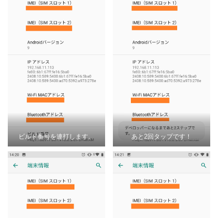
ビルド番号を連打します。
あと2回タップです！