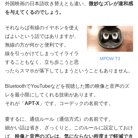
外国映画の日本語吹き替えとも違い、
微妙なズレが違和感
を与えてくるのでしょう。
それならば有線のイヤホンを使え
ばよいという話ではありますが、
無線の方が何かと便利です。
線を引っかけてしまってイライラ
MPOW T3
することもなく、立ち歩こうと思
ったらスマホが落下してしまうということもありません。
BluetoothでYouTubeなどを視聴した際の映像と音声のズ
レを最小限にしてくれる技術があります。
それが「
APT-X
」です。コーデックの名前です。
要するに、通信ルール（通信方式）の名前です。
細かい話は省き、ざっくりと。このルールに設定しておけ
ば、
映像と音声のズレは、気にならない程度まで軽減でき