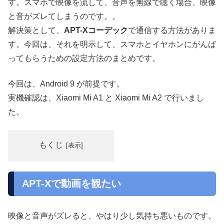
す。スマホで映像を流して、音声を無線で聴く場合、映像
と音がズレてしまうのです。。
解決策として、
APT-Xコーデック
で通信する方法がありま
す。今回は、それを明示して、スマホとイヤホンにがんば
ってもらうための設定方法のまとめです。
今回は、Android 9 が前提です。
実機確認は、Xiaomi Mi A1 と Xiaomi Mi A2 で行いまし
た。
もくじ
APT-Xで動画を観たい
映像と音声がズレると、やはり少し気持ち悪いものです。