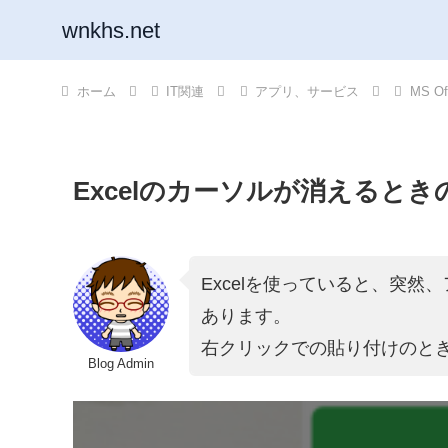
wnkhs.net
ホーム
IT関連
アプリ、サービス
MS O
Excelのカーソルが消えると
Excelを使っていると、突
あります。
右クリックでの貼り付けのと
Blog Admin