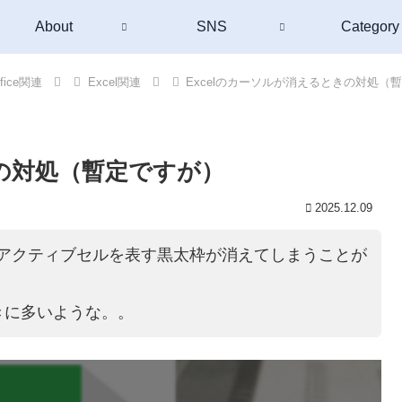
About
SNS
Category
ffice関連
Excel関連
Excelのカーソルが消えるときの対処（
きの対処（暫定ですが）
2025.12.09
然、アクティブセルを表す黒太枠が消えてしまうことが
きに多いような。。