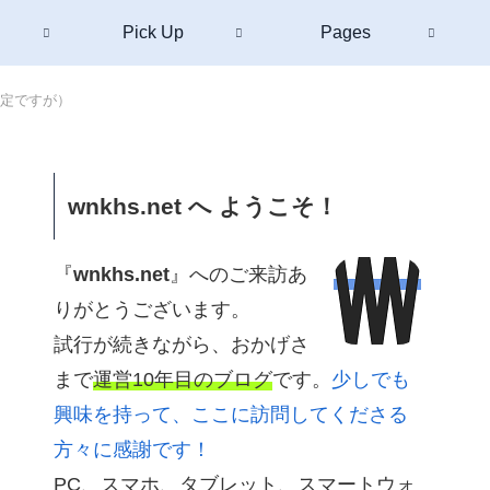
Pick Up
Pages
暫定ですが）
wnkhs.net へ ようこそ！
『
wnkhs.net
』へのご来訪あ
りがとうございます。
試行が続きながら、おかげさ
まで
運営10年目のブログ
です。
少しでも
興味を持って、ここに訪問してくださる
方々に感謝です！
PC、スマホ、タブレット、スマートウォ