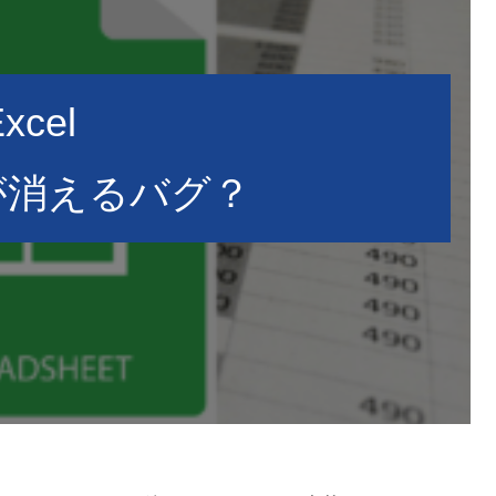
xcel
が消えるバグ？