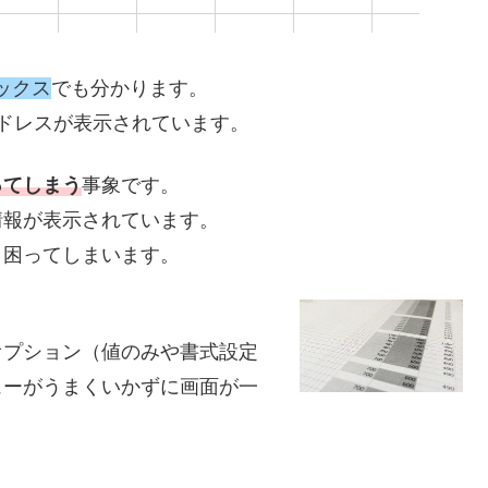
ックス
でも分かります。
アドレスが表示されています。
ってしまう
事象です。
情報が表示されています。
、困ってしまいます。
オプション（値のみや書式設定
ューがうまくいかずに画面が一