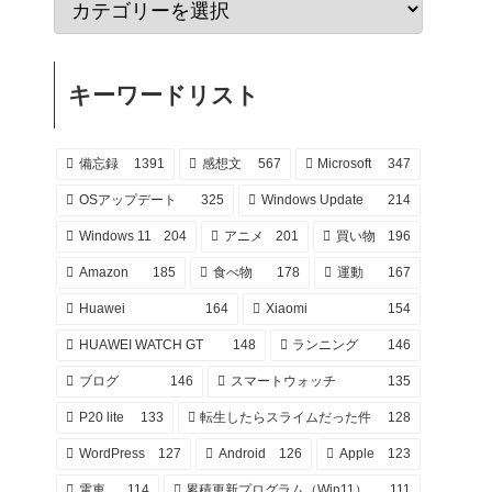
キーワードリスト
備忘録
1391
感想文
567
Microsoft
347
OSアップデート
325
Windows Update
214
Windows 11
204
アニメ
201
買い物
196
Amazon
185
食べ物
178
運動
167
Huawei
164
Xiaomi
154
HUAWEI WATCH GT
148
ランニング
146
ブログ
146
スマートウォッチ
135
P20 lite
133
転生したらスライムだった件
128
WordPress
127
Android
126
Apple
123
電車
114
累積更新プログラム（Win11）
111