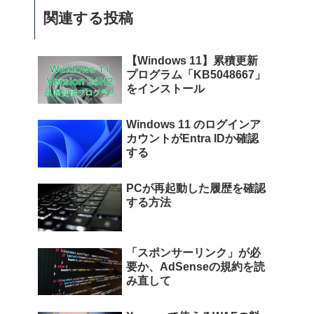
関連する投稿
【Windows 11】累積更新
プログラム「KB5048667」
をインストール
Windows 11 のログインア
カウントがEntra IDか確認
する
PCが再起動した履歴を確認
する方法
「スポンサーリンク」が必
要か、AdSenseの規約を読
み直して