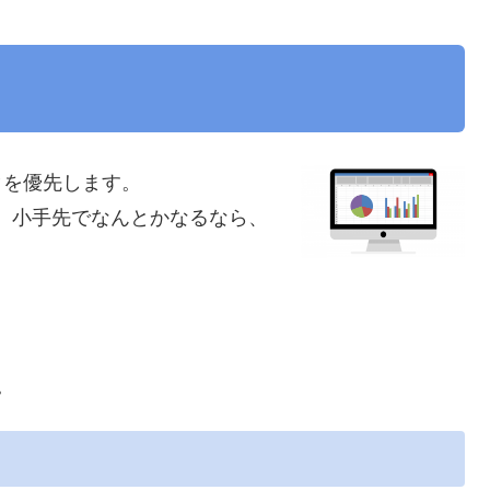
と
を優先します。
、小手先でなんとかなるなら、
。