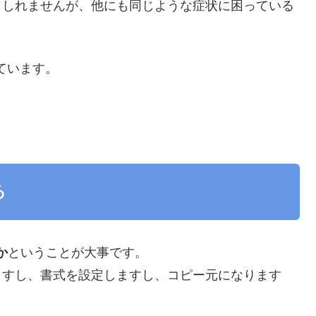
もしれませんが、他にも同じような症状に困っている
使っています。
る
か
ということが大事です。
ますし、書式を設定しますし、コピー元になります