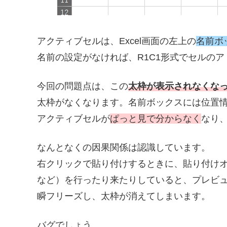
アクティブセルは、Excel画面の左上の
名前ボ
名前の設定がなければ、R1C1形式でセルの
今回の問題点は、この
太枠が表示されなくな
太枠がなくなります。名前ボックスには位置
アクティブセルが
ぱっと見で分からなく
なり
なんとなくの因果関係は認識しています。
右クリックで貼り付けするときに、貼り付け
など）を行ったり来たりしていると、プレビ
瞬フリーズし、太枠が消えてしまいます。
バグでしょう。