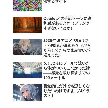
決するサイト
Copilotとの会話トーンに違
和感があるとき（フランク
すぎない？とか）
2026年 夏アニメ 視聴リス
ト 何観るか決めた？（だら
だらしてたらつまみ食いが
増えてた）
久しぶりにプールで泳いだ
ら体がついてこなかった話
――感覚を取り戻すまでの
100メートル
視覚的にだけでも涼しくな
りたいわけですよ【AIイラ
スト】