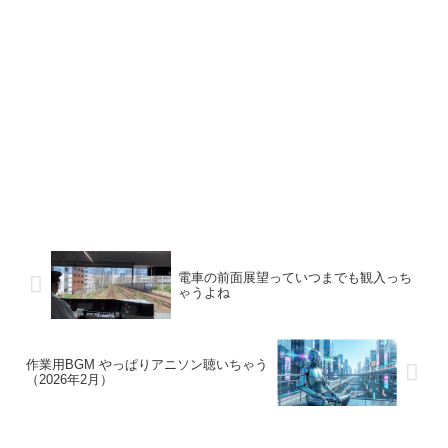
電車の前面展望っていつまでも観入っち
ゃうよね
作業用BGM やっぱりアニソン聴いちゃう
（2026年2月）