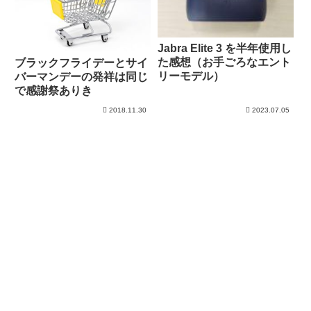
Jabra Elite 3 を半年使用し
た感想（お手ごろなエント
ブラックフライデーとサイ
リーモデル）
バーマンデーの発祥は同じ
で感謝祭ありき
2018.11.30
2023.07.05