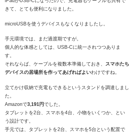
iPadがUSB-Cになったので、充電器もケーブルも共有で
きて、とても便利になりました。
microUSBを使うデバイスもなくなりましたし。
手元環境では、まだ過渡期ですが。
個人的な体感としては、USB-Cに統一されつつありま
す。
それならば、ケーブルを複数本準備しておき、
スマホたち
デバイスの居場所を作ってあげればよい
わけですね。
立てかけ収納で充電もできるというスタンドを調達しまし
た。
Amazonで
3,191円
でした。
タブレットを2台、スマホを4台、小物をいくつか、とい
う設計です。
手元では、タブレットを2台、スマホを5台という配置で