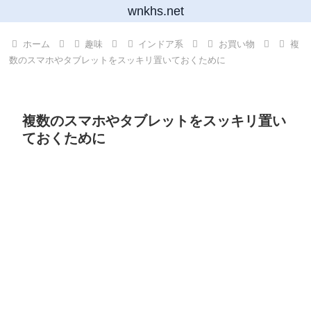
wnkhs.net
ホーム
趣味
インドア系
お買い物
複
数のスマホやタブレットをスッキリ置いておくために
複数のスマホやタブレットをスッキリ置い
ておくために