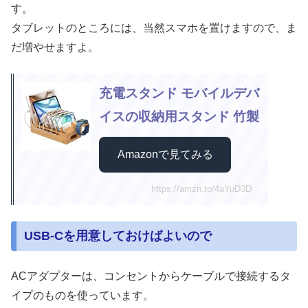
す。
タブレットのところには、当然スマホを置けますので、ま
だ増やせますよ。
充電スタンド モバイルデバ
イスの収納用スタンド 竹製
Amazonで見てみる
https://amzn.to/4aYuD3D
USB-Cを用意しておけばよいので
ACアダプターは、コンセントからケーブルで接続するタ
イプのものを使っています。