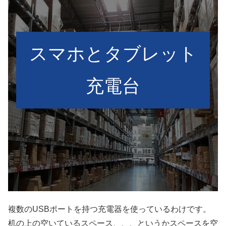
スマホとタブレット
充電台
複数のUSBポートを持つ充電器を使っているわけです。
机の上の空いているスペース、、、というかスペースを空