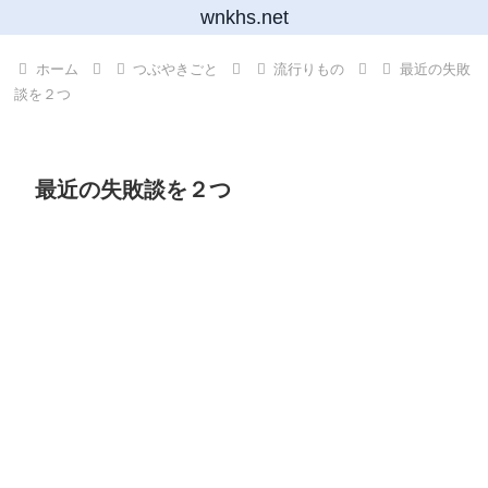
wnkhs.net
ホーム
つぶやきごと
流行りもの
最近の失敗
談を２つ
最近の失敗談を２つ