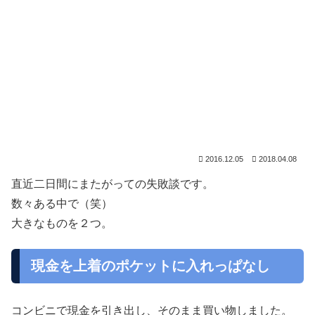
2016.12.05
2018.04.08
直近二日間にまたがっての失敗談です。
数々ある中で（笑）
大きなものを２つ。
現金を上着のポケットに入れっぱなし
コンビニで現金を引き出し、そのまま買い物しました。