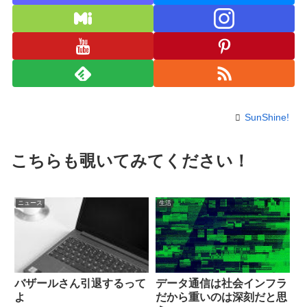
SunShine!
こちらも覗いてみてください！
ニュース
生活
バザールさん引退するって
データ通信は社会インフラ
よ
だから重いのは深刻だと思