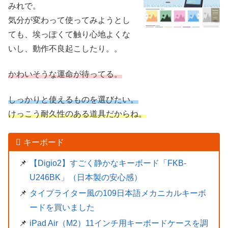
みれで。
気分が変わって使ってみようとし
ても、埃っぽくて触り心地よくな
いし、動作不良起こしたり。。
かわいそうな運命が待ってる。
しっかりと使えるものを選びたい。
けっこう耐久性のある道具だからね。
キーボード
【Digio2】すごく静かなキーボード「FKB-
U246BK」（日本製の安心感）
タイプライター風の109日本語メカニカルキーボ
ードを買いました
iPad Air（M2）11インチ用キーボードケースを調