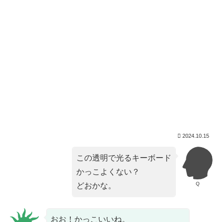
2024.10.15
この透明で光るキーボード
かっこよくない？
Q
どおかな。
おお！かっこいいね。