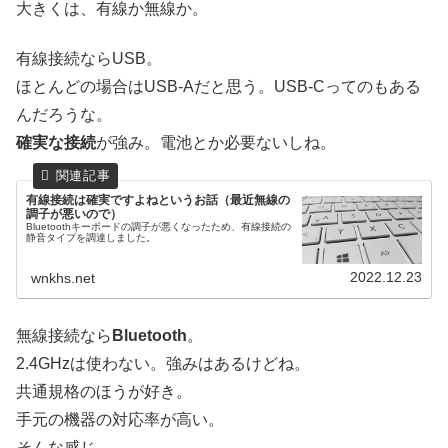
大きくは、有線か無線か。
有線接続ならUSB。
ほとんどの場合はUSB-Aだと思う。USB-Cってのもある
んだろうな。
確実な接続
が強み。電池とか必要ないしね。
有線接続は確実ですよねというお話（最近無線の
調子が悪いので）
Bluetoothキーボードの調子が悪くなったため、有線接続の
静音タイプを調達しました。
2022.12.23
wnkhs.net
無線接続なら
Bluetooth
。
2.4GHzは使わない。強みはあるけどね。
共通規格のほうが好き。
手元の機器の対応率が高い。
そんな感じ。