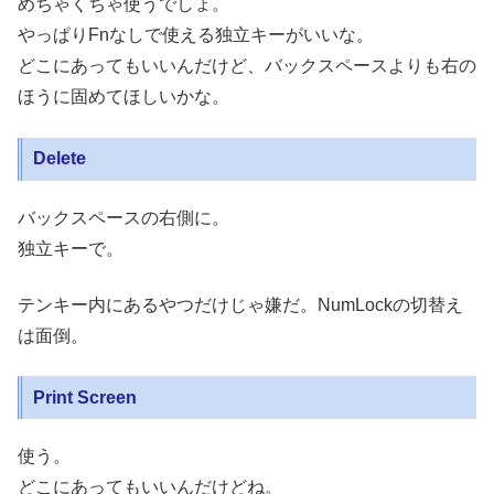
めちゃくちゃ使うでしょ。
やっぱりFnなしで使える独立キーがいいな。
どこにあってもいいんだけど、バックスペースよりも右の
ほうに固めてほしいかな。
Delete
バックスペースの右側に。
独立キーで。
テンキー内にあるやつだけじゃ嫌だ。NumLockの切替え
は面倒。
Print Screen
使う。
どこにあってもいいんだけどね。