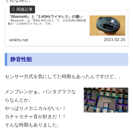
「Bluetooth」と「2.4GHzワイヤレス」の違い
「Bluetooth」は「IEEE 802.15.1」で、それ以外の独自規
格が「2.4GHzワイヤレス」です。
2021.02.25
wnkhs.net
静音性能
センサー方式を気にしてた時期もあったんですけど。。
メンブレンかぁ。パンタグラフな
らなんとか。
やっぱりメカニカルがいい！
カチャカチャ音が好きだ！！
そんな時期もありました。