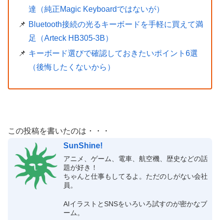
達（純正Magic Keyboardではないが）
Bluetooth接続の光るキーボードを手軽に買えて満
足（Arteck HB305-3B）
キーボード選びで確認しておきたいポイント6選
（後悔したくないから）
この投稿を書いたのは・・・
SunShine!
アニメ、ゲーム、電車、航空機、歴史などの話
題が好き！
ちゃんと仕事もしてるよ。ただのしがない会社
員。
AIイラストとSNSをいろいろ試すのが密かなブ
ーム。