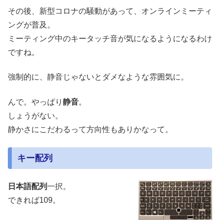
その後、新型コロナの騒動があって、オンラインミーティ
ングが普及。
ミーティング中のキータッチ音が気になるようになるわけ
ですね。
強制的に、静音じゃないとダメなような雰囲気に。
んで。やっぱり
静音
。
しょうがない。
静かさにこだわるって方向性もありかなって。
キー配列
日本語配列
一択。
できれば109。