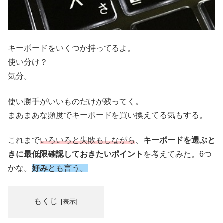
キーボードをいくつか持ってるよ。
使い分け？
気分。
使い勝手がいいものだけが残ってく。
まあまあな頻度でキーボードを買い換えてる気もする。
これまで
いろいろと失敗もしながら
、
キーボードを選ぶと
きに最低限確認しておきたいポイント
を考えてみた。6つ
かな。
好み
とも言う。
もくじ