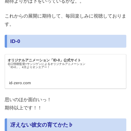
期待よりかは下をいっているかな。。
これからの展開に期待して、毎回楽しみに視聴しておりま
す。
ID-0
オリジナルアニメーション「ID-0」公式サイト
谷口悟朗監督×サンジゲンによるオリジナルアニメーション
「ID-0」、4月よりオンエアー！
id-zero.com
思いのほか面白いっ！
期待以上です！！
冴えない彼女の育てかた♭