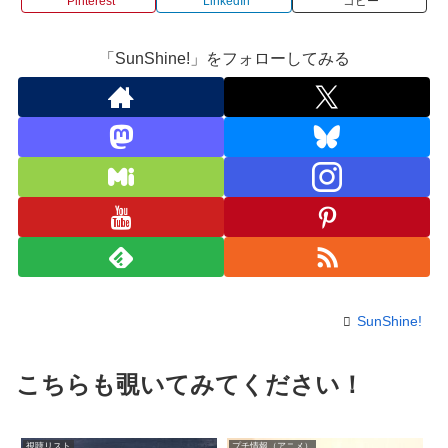
Pinterest
LinkedIn
コピー
「SunShine!」をフォローしてみる
SunShine!
こちらも覗いてみてください！
視聴リスト
プチ情報（アニメ）