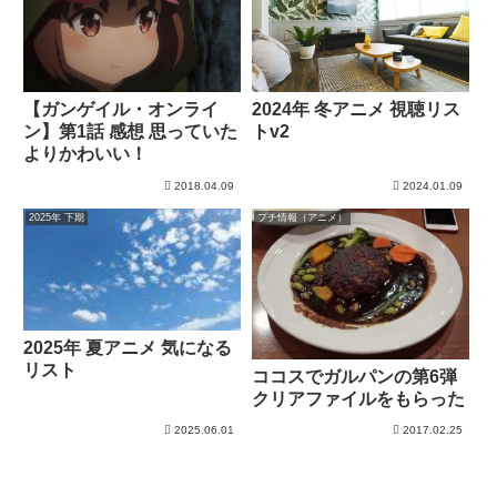
2024年 冬アニメ 視聴リス
【ガンゲイル・オンライ
トv2
ン】第1話 感想 思っていた
よりかわいい！
2018.04.09
2024.01.09
2025年 下期
プチ情報（アニメ）
2025年 夏アニメ 気になる
リスト
ココスでガルパンの第6弾
クリアファイルをもらった
2025.06.01
2017.02.25