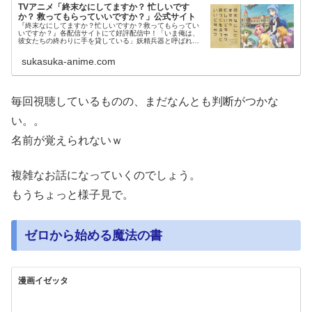
TVアニメ「終末なにしてますか？ 忙しいです
か？ 救ってもらっていいですか？」公式サイト
『終末なにしてますか？忙しいですか？救ってもらってい
いですか？』各配信サイトにて好評配信中！「いま俺は、
彼女たちの終わりに手を貸している」妖精兵器と呼ばれる
少女たちと生き残った準勇者との儚くそして切ない物語。
sukasuka-anime.com
毎回視聴しているものの、まだなんとも判断がつかな
い。。
名前が覚えられないｗ
複雑なお話になっていくのでしょう。
もうちょっと様子見で。
ゼロから始める魔法の書
漫画イゼッタ