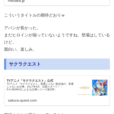
rokuaka.jp
こういうタイトルの期待どおりｗ
アバンが長かった。
まだヒロインが揃っていないようですね。登場はしている
けど。
面白い。楽しみ。
サクラクエスト
TVアニメ「サクラクエスト」公式
TVアニメ「サクラクエスト」普通じゃない観光地の、普通
じゃないお仕事。2017年4月、出勤スタート！－
P.A.WORKSによる“お仕事シリーズ第3弾”。
sakura-quest.com