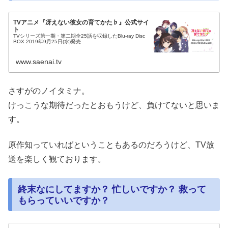
TVアニメ『冴えない彼女の育てかた♭』公式サイ
ト
TVシリーズ第一期・第二期全25話を収録したBlu-ray Disc
BOX 2019年9月25日(水)発売
www.saenai.tv
さすがのノイタミナ。
けっこうな期待だったとおもうけど、負けてないと思いま
す。
原作知っていればということもあるのだろうけど、TV放
送を楽しく観ております。
終末なにしてますか？ 忙しいですか？ 救って
もらっていいですか？