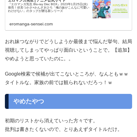
エロマンガ先生 | アニメ公式サイト
『エロマンガ先生 Blu-ray Disc BOX』2023年1月25日(水)
発売！伏見つかさ×かんざきひろ「俺の妹がこんなに可愛い
わけがない」のタッグが贈る新シリーズ
eromanga-sensei.com
おれ妹つながりでどうしようか最後まで悩んだ挙句、結局
視聴してしまってやっぱり面白いということで。【追加】
やめようと思っていたのに。。
Google検索で候補が出てこないところが、なんともｗｗ
タイトルな。家族の前では観られないだろっ！ｗ
やめたやつ
初期のリストから消えていった方々です。
批判は書きたくないので、とりあえずタイトルだけ。